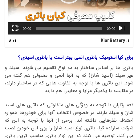
00:00
00:00
8:01
KianBattery
1.
برای کیا استونیک باطری اتمی بهتر است یا باطری اسیدی؟
باتری ها بر اساس ساختار به دو نوع تقسیم می شوند. سیلد و
غیر سیلد (اسید شارژ) که به آنها اتمی و معمولی هم گفته می
شود. این باتری ها با توجه به تفاوت هایی که در ساختار دارند،
در مقایسه با یکدیگر مزایا و معایبی هم دارند.
تعمیرکاران با توجه به ویژگی های متفاوتی که باتری های اسید
شارژ و سیلد دارند، در خصوص انتخاب آنها برای خودروها همواره
اختلاف نظرهایی داشته اند. برخی از آنها با توجه به این که
شرکت سازنده کیا، باتری نوع اسید شارژ را روی این خودرو نصب
می کند، توصیه می کنند که این نوع باتری مناسب ترین باتری