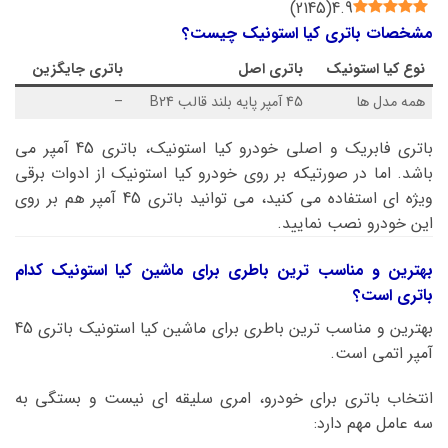
)
2145
(
4.9
مشخصات باتری کیا استونیک چیست؟
نوع
کیا استونیک
باتری اصل
باتری جایگزین
همه مدل ها
45 آمپر پایه بلند قالب B24
–
باتری فابریک و اصلی خودرو کیا استونیک، باتری 45 آمپر می
باشد. اما در صورتیکه بر روی خودرو کیا استونیک از ادوات برقی
ویژه ای استفاده می کنید، می توانید باتری 45 آمپر هم بر روی
این خودرو نصب نمایید.
بهترین و مناسب ترین باطری برای ماشین کیا استونیک کدام
باتری است؟
بهترین و مناسب ترین باطری برای ماشین کیا استونیک باتری 45
آمپر اتمی است.
انتخاب باتری برای خودرو، امری سلیقه ای نیست و بستگی به
سه عامل مهم دارد: