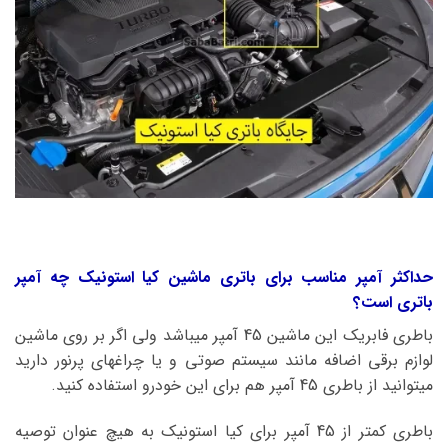
حداکثر آمپر مناسب برای باتری ماشین کیا استونیک چه آمپر
باتری است؟
باطری فابریک این ماشین 45 آمپر میباشد ولی اگر بر روی ماشین
لوازم برقی اضافه مانند سیستم صوتی و یا چراغهای پرنور دارید
میتوانید از باطری 45 آمپر هم برای این خودرو استفاده کنید.
باطری کمتر از 45 آمپر برای کیا استونیک به هیچ عنوان توصیه