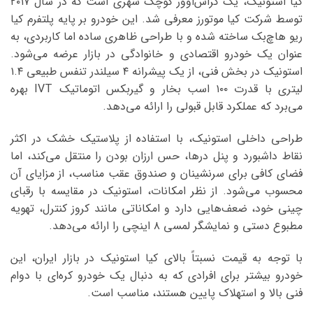
کیا استونیک، یک کراس‌اوور کوچک شهری است که در سال ۲۰۱۷
توسط شرکت کیا موتورز معرفی شد. این خودرو بر پایه پلتفرم کیا
ریو هاچ‌بک ساخته شده و با طراحی ظاهری ساده اما کاربردی، به
عنوان یک خودرو اقتصادی و خانوادگی در بازار عرضه می‌شود.
استونیک در بخش فنی، از یک پیشرانه ۴ سیلندر تنفس طبیعی ۱.۴
لیتری با قدرت ۱۰۰ اسب بخار و گیربکس اتوماتیک IVT بهره
می‌برد که عملکرد قابل قبولی را ارائه می‌دهد.
طراحی داخلی استونیک، با استفاده از پلاستیک خشک در اکثر
نقاط داشبورد و پنل درها، حس ارزان بودن را منتقل می‌کند، اما
فضای کافی برای سرنشینان و صندوق عقب مناسب، از مزایای آن
محسوب می‌شود. از نظر امکانات، استونیک در مقایسه با رقبای
چینی خود، ضعف‌هایی دارد و امکاناتی مانند کروز کنترل، تهویه
مطبوع دستی و نمایشگر لمسی ۸ اینچی را ارائه می‌دهد.
با توجه به قیمت نسبتاً بالای کیا استونیک در بازار ایران، این
خودرو بیشتر برای افرادی که به دنبال یک خودرو کره‌ای با دوام
فنی بالا و استهلاک پایین هستند، مناسب است.