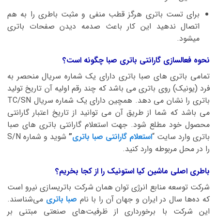
برای تست باتری هرگز قطب منفی و مثبت باطری را به هم
اتصال ندهید این کار باعث صدمه دیدن صفحات باتری
میشود.
نحوه فعالسازی گارانتی باتری صبا چگونه است؟
تمامی باتری های صبا باتری دارای یک شماره سریال منحصر به
فرد (یونیک) روی باتری می باشد که چند رقم اولیه آن تاریخ تولید
باتری را نشان می دهد. همچین دارای یک شماره سریال TC/SN
می باشد که شما از طریق آن می توانید از تاریخ اعتبار گارانتی
محصول خود مطلع شود. جهت استعلام گارانتی باتری های صبا
باتری وارد سایت “
استعلام گارانتی صبا باتری
”
شوید و شماره S/N
را در محل مربوطه وارد کنید.
باطری اصلی ماشین کیا استونیک را از کجا بخریم؟
شرکت توسعه منابع انرژی توان همان شرکت باتریسازی نیرو است
که ده‌ها سال در ایران و جهان آن را با نام
صبا باتری
می‌شناسند.
این شرکت با برخورداری از ظرفیت‌های صنعتی مبتنی بر