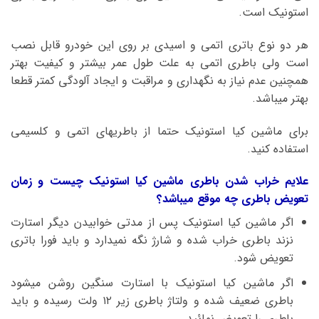
استونیک است.
هر دو نوع باتری اتمی و اسیدی بر روی این خودرو قابل نصب
است ولی باطری اتمی به علت طول عمر بیشتر و کیفیت بهتر
همچنین عدم نیاز به نگهداری و مراقبت و ایجاد آلودگی کمتر قطعا
بهتر میباشد.
برای ماشین کیا استونیک حتما از باطریهای اتمی و کلسیمی
استفاده کنید.
علایم خراب شدن باطری ماشین کیا استونیک چیست و زمان
تعویض باطری چه موقع میباشد؟
اگر ماشین کیا استونیک پس از مدتی خوابیدن دیگر استارت
نزند باطری خراب شده و شارژ نگه نمیدارد و باید فورا باتری
تعویض شود.
اگر ماشین کیا استونیک با استارت سنگین روشن میشود
باطری ضعیف شده و ولتاژ باطری زیر ۱۲ ولت رسیده و باید
باطری را تعویض نمائید.