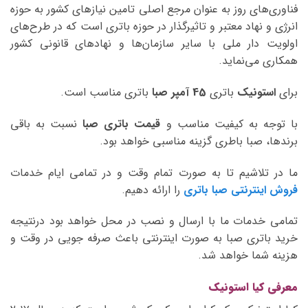
فناوری‌های روز به عنوان مرجع اصلی تامین نیازهای کشور به حوزه
انرژی و نهاد معتبر و تاثیرگذار در حوزه باتری است که در طرح‌های
اولویت دار ملی با سایر سازمان‌ها و نهادهای قانونی کشور
همکاری می‌نماید.
برای
استونیک
باتری
45 آمپر صبا
باتری مناسب است.
با توجه به کیفیت مناسب و
قیمت باتری صبا
نسبت به باقی
برندها، صبا باطری گزینه مناسبی خواهد بود.
ما در تلاشیم تا به صورت تمام وقت و در تمامی ایام خدمات
فروش اینترنتی صبا باتری
را ارائه دهیم.
تمامی خدمات ما با ارسال و نصب در محل خواهد بود درنتیجه
خرید باتری صبا به صورت اینترنتی باعث صرفه جویی در وقت و
هزینه شما خواهد شد.
معرفی کیا استونیک