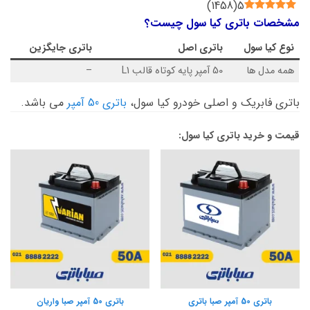
)
1458
(
5
مشخصات باتری کیا سول چیست؟
نوع
کیا سول
باتری اصل
باتری جایگزین
همه مدل ها
50 آمپر پایه کوتاه قالب L1
–
باتری فابریک و اصلی خودرو کیا سول،
باتری 50 آمپر
می باشد.
قیمت و خرید باتری کیا سول:
باتری 50 آمپر صبا باتری
باتری 50 آمپر صبا واریان