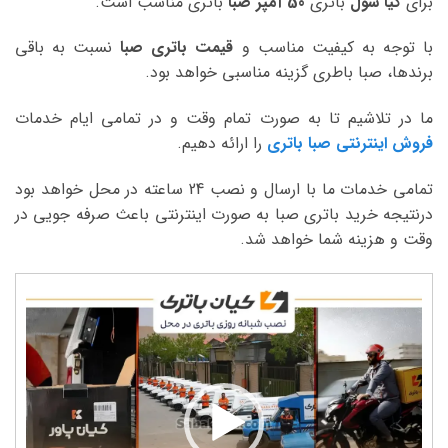
برای
کیا سول
باتری
50 آمپر صبا
باتری مناسب است.
با توجه به کیفیت مناسب و
قیمت باتری صبا
نسبت به باقی
برندها، صبا باطری گزینه مناسبی خواهد بود.
ما در تلاشیم تا به صورت تمام وقت و در تمامی ایام خدمات
فروش اینترنتی صبا باتری
را ارائه دهیم.
تمامی خدمات ما با ارسال و نصب 24 ساعته در محل خواهد بود
درنتیجه خرید باتری صبا به صورت اینترنتی باعث صرفه جویی در
وقت و هزینه شما خواهد شد.
نمایشگر
ویدیو