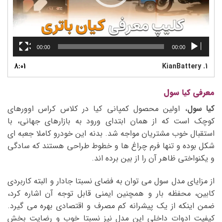
00:00
00:00
8:01
KianBattery
1.
معرفی کیا سول
کیا سول
، اولین محصول کمپانی کیا در کلاس کراس اوورهای
کوچک است که از همان ابتدای ورود به بازارهای جهانی، با
استقبال خوب مشتریان مواجه شد. بدنه این خودرو کاملا جعبه ‏ای‏
شکل بوده و تنها فرم چراغ‏ ها و خطوط طراحی هستند که سادگی
و یکنواختی ظاهر آن را از بین برده‏ اند.
از مزایای مدل سول می‏ توان به فضای نسبتا جادار و البته کاربردی
کابین، محفظه بار و همچنین ایمنی قابل توجه آن اشاره کرد،
ضمن اینکه از یک پیشرانه کم مصرف و اقتصادی بهره می‏ گیرد.
کیفیت ادوات داخلی این مدل نیز نسبتا خوب و رضایت بخش