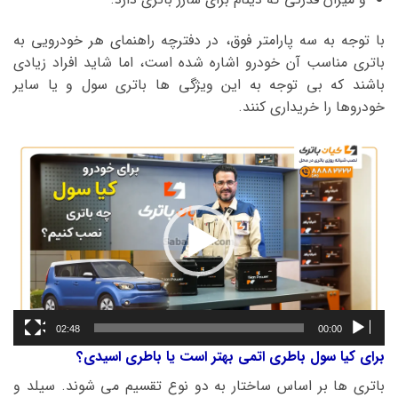
با توجه به سه پارامتر فوق، در دفترچه راهنمای هر خودرویی به
باتری مناسب آن خودرو اشاره شده است، اما شاید افراد زیادی
باشند که بی توجه به این ویژگی ها باتری سول و یا سایر
خودروها را خریداری کنند.
نمایشگر
ویدیو
02:48
00:00
برای کیا سول باطری اتمی بهتر است یا باطری اسیدی؟
باتری ها بر اساس ساختار به دو نوع تقسیم می شوند. سیلد و