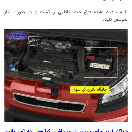
با مشاهده علایم فوق حتما باطری را تست و در صورت نیاز
تعویض کنید.
حداکثر آمپر مناسب برای باتری ماشین کیا سول چه آمپر باتری