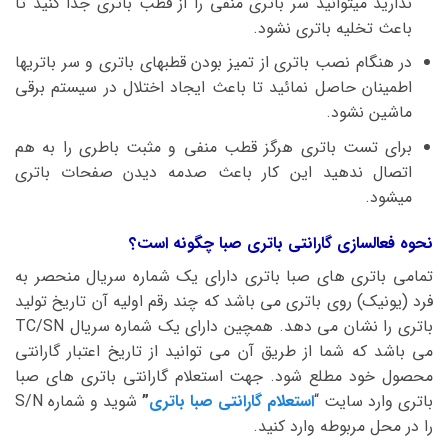
ندارید میتوانید سر باتری منفی را از قطب باتری جدا کنید تا
باعث تخلیه باتری نشود.
در هنگام نصب باتری از تمیز بودن قطبهای باتری و سر باتریها
اطمینان حاصل نمائید تا باعث ایجاد اختلال در سیستم برقی
ماشین نشود.
برای تست باتری هرگز قطب منفی و مثبت باطری را به هم
اتصال ندهید این کار باعث صدمه دیدن صفحات باتری
میشود.
نحوه فعالسازی گارانتی باتری صبا چگونه است؟
تمامی باتری های صبا باتری دارای یک شماره سریال منحصر به
فرد (یونیک) روی باتری می باشد که چند رقم اولیه آن تاریخ تولید
باتری را نشان می دهد. همچین دارای یک شماره سریال TC/SN
می باشد که شما از طریق آن می توانید از تاریخ اعتبار گارانتی
محصول خود مطلع شود. جهت استعلام گارانتی باتری های صبا
باتری وارد سایت “
استعلام گارانتی صبا باتری
”
شوید و شماره S/N
را در محل مربوطه وارد کنید.