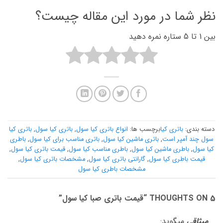
نظر شما در مورد این مقاله چیست؟
بین 1 تا 5 ستاره نمره دهید
دسته بندی:
باتری کیا
برچسب ها:
انواع باتری کیا سول
,
باتری کیا سول
,
باتری کیا
سول چند آمپر است
,
باتری ماشین کیا سول
,
باتری مناسب برای کیا سول
,
باطری
کیا سول
,
باطری ماشین کیا سول
,
باطری مناسب کیا سول
,
قیمت باتری کیا سول
,
قیمت باطری کیا سول
,
گارانتی باتری کیا سول
,
مشخصات باتری کیا سول
,
مشخصات باطری کیا سول
5 THOUGHTS ON “
قیمت باتری صبا کیا سول
”
میثاقی
میگوید: