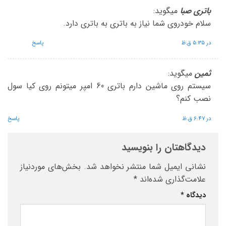
باتری صبا
میگوید:
سلام خودروی شما نیاز به باتری به باتری دارد.
در 5:35 ق.ظ
پاسخ
ثمین
میگوید:
سیستم روی ماشین دارم باتری 60 امپر میتونم روی کیا سول
نصب کنم؟
در 6:47 ق.ظ
پاسخ
دیدگاهتان را بنویسید
نشانی ایمیل شما منتشر نخواهد شد.
بخش‌های موردنیاز
علامت‌گذاری شده‌اند
*
دیدگاه
*