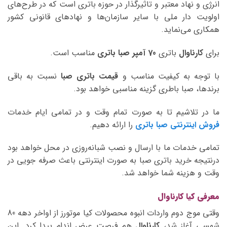
انرژی و نهاد معتبر و تاثیرگذار در حوزه باتری است که در طرح‌های
اولویت دار ملی با سایر سازمان‌ها و نهادهای قانونی کشور
همکاری می‌نماید.
برای
کارناوال
باتری
70 آمپر صبا
باتری
مناسب است.
با توجه به کیفیت مناسب و
قیمت باتری صبا
نسبت به باقی
برندها، صبا باطری گزینه مناسبی خواهد بود.
ما در تلاشیم تا به صورت تمام وقت و در تمامی ایام خدمات
فروش اینترنتی صبا باتری
را ارائه دهیم.
تمامی خدمات ما با ارسال و نصب شبانه‌روزی در محل خواهد بود
درنتیجه خرید باتری صبا به صورت اینترنتی باعث صرفه جویی در
وقت و هزینه شما خواهد شد.
معرفی کیا کارناوال
وقتی موج دوم واردات انبوه محصولات کیا موتورز از اواخر دهه 80
شمسی آغاز شد،
کارناوال
هم فرصت عرض اندام پیدا کرد. این