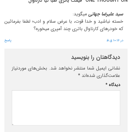
ONE THOUGHT ON “
قیمت باتری صبا کیا کارناوال
”
سید علیرضا جهانی
میگوید:
خسته نباشید و خدا قوت، با عرض سلام و ادب؛ لطفا بفرمائین
که خودرهای کارناوال باتری چند آمپری میخوره؟
در 10:16 ق.ظ
پاسخ
دیدگاهتان را بنویسید
نشانی ایمیل شما منتشر نخواهد شد.
بخش‌های موردنیاز
علامت‌گذاری شده‌اند
*
دیدگاه
*