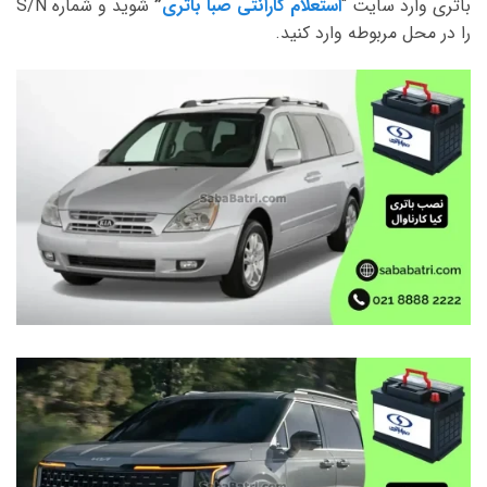
باتری وارد سایت “
استعلام گارانتی صبا باتری
”
شوید و شماره S/N
را در محل مربوطه وارد کنید.