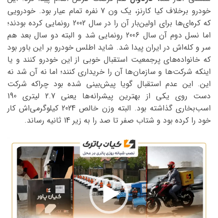
خودرو برخلاف کیا کارنز، یک ون 7 نفره تمام عیار بود. خودرویی
که کره‌ای‌ها برای اولین‌بار آن را در سال 2002 رونمایی کرده بودند؛
اما نسل دوم آن سال 2006 رونمایی شد و البته دو سال بعد هم
سر و کله‌اش در ایران پیدا شد. شاید اطلس خودرو بر این باور بود
که خانواده‌های پرجمعیت استقبال خوبی از این خودرو کنند و یا
اینکه شرکت‌ها و سازمان‌ها آن را خریداری کنند؛ اما نه آن شد نه
این. این عدم استقبال گویا پیش‌بینی شده بود چراکه شرکت
دست روی یکی از بهترین پیشرانه‌ها یعنی 2.7 لیتری 190
اسب‌بخاری گذاشته بود. البته وزن خالص 2024 کیلوگرمی‌اش کار
خود را کرده بود و شتاب صفر تا صد را به زیر 14 ثانیه رساند.
نمایشگر
ویدیو