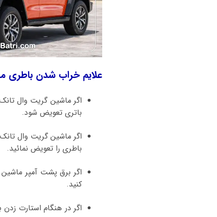
علایم خراب شدن باطری ماشین گریت وال تانک 300 چ
باتری تعویض شود.
باطری را تعویض نمائید.
اگر برق پشت آمپر ماشین ق
کنید.
اگر در هنگام استارت زدن 