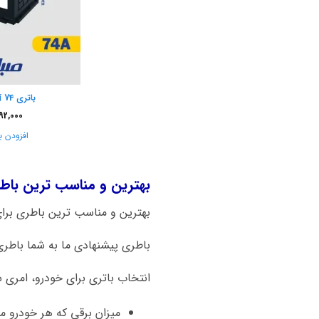
باتری 74 آمپر صبا باتری
92,000
افزودن ب
بهترین و مناسب ترین باطری برای م
بهترین و مناسب ترین باطری برای ماشین گریت وال tank 300 باتری 74 آمپر
باطری پیشنهادی ما به شما باطری 74 آمپر اتمی صبا باتری است. هم کیفیت بالا و قیمت مناسب از نکات قابل توجه این برن
انتخاب باتری برای خودرو، امری 
میزان برقی که هر خودرو 