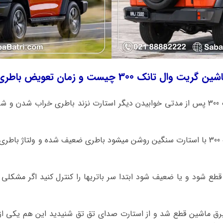
یست و زمان تعویض باطری چه موقع میباشد؟
اگر ماشین گریت وال تانک 300 پس از مدتی خوابیدن دیگر استارت نزند باطری خراب شدن 
طع شود و یا ضعیف شود ابتدا سر باتریها را کنترل کنید اگر مشکل
برق ماشین قطع شد و از استارت صدای تق تق شنیدید این هم یکی از