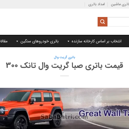
تری ماشین
امداد باتری
انتخاب بر اساس کارخانه سازنده
باتری خودروهای سنگین
مقالا
باتری گریت وال
قیمت باتری صبا گریت وال تانک 300