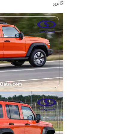
گالری