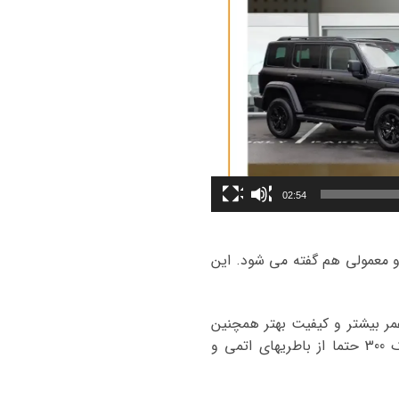
02:54
 و معمولی هم گفته می شود. این
ر بیشتر و کیفیت بهتر همچنین
عدم نیاز به نگهداری و مراقبت و ایجاد آلودگی کمتر قطعا بهتر میباشد. برای ماشین گریت وال تانک 300 حتما از باطریهای اتمی و