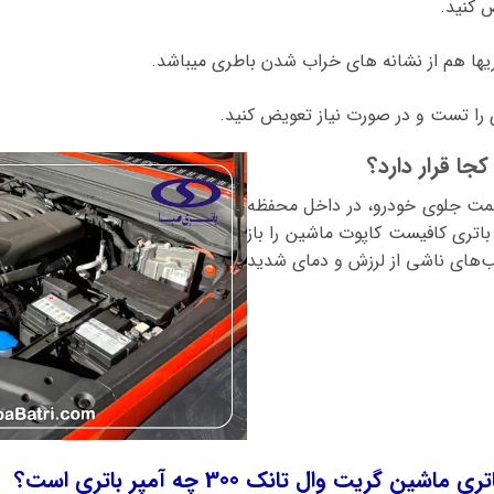
 کنید.
ریها هم از نشانه های خراب شدن باطری میباشد.
 را تست و در صورت نیاز تعویض کنید.
 وال تانک 300 در قسمت جلوی خودرو، در داخل محفظه
 باتری کافیست کاپوت ماشین را باز
ب‌های ناشی از لرزش و دمای شدید
 گریت وال تانک 300 چه آمپر باتری است؟