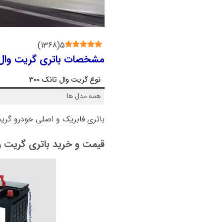
)
1368
(
5
مشخصات باتری گریت وال تانک 00
نوع
گریت وال تانک 300
همه مدل ها
باتری فابریک و اصلی خودرو گریت و
قیمت و خرید باتری گریت وال 