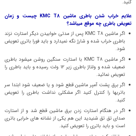
کنید.
علایم خراب شدن باطری ماشین KMC T8 چیست و زمان
تعویض باطری چه موقع میباشد؟
اگر ماشین KMC T8 پس از مدتی خوابیدن دیگر استارت نزند
باطری خراب شده و شارژ نگه نمیدارد و باید فورا باتری تعویض
شود.
اگر ماشین KMC T8 با استارت سنگین روشن میشود باطری
ضعیف شده و ولتاژ باطری زیر ۱۲ ولت رسیده و باید باطری را
تعویض نمائید.
اگر برق پشت آمپر ماشین قطع شود و یا ضعیف شود ابتدا سر
باتریها را کنترل کنید اگر مشکلی نداشت باطری را تعویض
کنید.
اگر در هنگام استارت زدن برق ماشین قطع شد و از استارت
صدای تق تق شنیدید این هم یکی از نشانه های خرابی باتری
است و باید باتری را تعویض کنید.