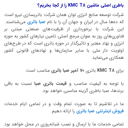
باطری اصلی ماشین KMC T8 را از کجا بخریم؟
شرکت توسعه منابع انرژی توان همان شرکت باتریسازی نیرو است
که ده‌ها سال در ایران و جهان آن را با نام
صبا باتری
می‌شناسند.
این شرکت با برخورداری از ظرفیت‌های صنعتی مبتنی بر
فناوری‌های روز به عنوان مرجع اصلی تامین نیازهای کشور به حوزه
انرژی و نهاد معتبر و تاثیرگذار در حوزه باتری است که در طرح‌های
اولویت دار ملی با سایر سازمان‌ها و نهادهای قانونی کشور
همکاری می‌نماید.
برای
KMC T8
باتری
70 آمپر صبا
باتری
مناسب است.
با توجه به کیفیت مناسب و
قیمت باتری صبا
نسبت به باقی
برندها، صبا باطری گزینه مناسبی خواهد بود.
ما در تلاشیم تا به صورت تمام وقت و در تمامی ایام خدمات
فروش اینترنتی صبا باتری
را ارائه دهیم.
تمامی خدمات ما با ارسال و نصب شبانه‌روزی در محل خواهد بود