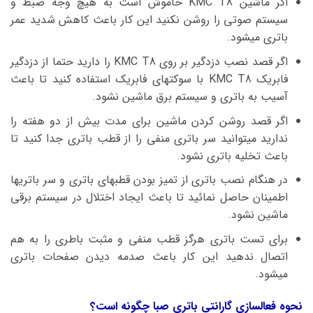
اگر ماشین KMC T8 خاموش است به هیچ وجه ضبط و
سیستم صوتی را روشن نکنید این کار باعث کاهش شدید عمر
باتری میشود.
اگر قصد نصب دزدگیر بر روی KMC T8 را دارید حتما از دزدگیر
فابریک KMC T8 با سوکتهای فابریک استفاده کنید تا باعث
آسیب به باتری و سیستم برق ماشین نشود.
اگر قصد روشن کردن ماشین برای مدت بیش از دو هفته را
ندارید میتوانید سر باتری منفی را از قطب باتری جدا کنید تا
باعث تخلیه باتری نشود.
در هنگام نصب باتری از تمیز بودن قطبهای باتری و سر باتریها
اطمینان حاصل نمائید تا باعث ایجاد اختلال در سیستم برقی
ماشین نشود.
برای تست باتری هرگز قطب منفی و مثبت باطری را به هم
اتصال ندهید این کار باعث صدمه دیدن صفحات باتری
میشود.
نحوه فعالسازی گارانتی باتری صبا چگونه است؟