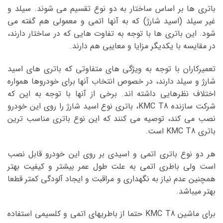
باتری ها بر اساس ساختار به دو نوع تقسیم می شوند. سیلد و
غیر سیلد (اسید شارژ) که به آنها اتمی و معمولی هم گفته می
شود. این باتری ها با توجه به تفاوت هایی که در ساختار دارند،
در مقایسه با یکدیگر مزایا و معایبی هم دارند.
تعمیرکاران با توجه به ویژگی های متفاوتی که باتری های اسید
شارژ و سیلد دارند، در خصوص انتخاب آنها برای خودروها همواره
اختلاف نظرهایی داشته اند. برخی از آنها با توجه به این که
شرکت سازنده KMC T8، باتری نوع اسید شارژ را روی این خودرو
نصب می کند، توصیه می کنند که این نوع باتری مناسب ترین
باتری KMC T8 است.
هر دو نوع باتری اتمی و اسیدی بر روی این خودرو قابل نصب
است ولی باطری اتمی به علت طول عمر بیشتر و کیفیت بهتر
همچنین عدم نیاز به نگهداری و مراقبت و ایجاد آلودگی کمتر قطعا
بهتر میباشد.
برای ماشین KMC T8 حتما از باطریهای اتمی و کلسیمی استفاده