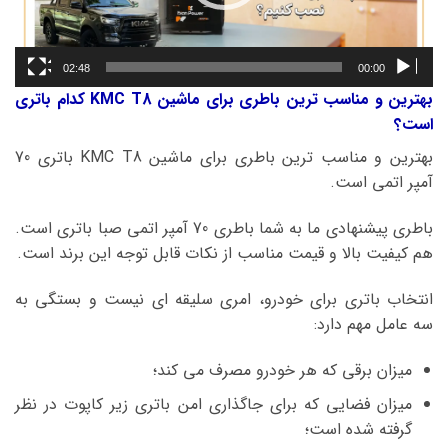
02:48
00:00
بهترین و مناسب ترین باطری برای ماشین KMC T8 کدام باتری
است؟
بهترین و مناسب ترین باطری برای ماشین KMC T8 باتری 70
آمپر اتمی است.
باطری پیشنهادی ما به شما باطری 70 آمپر اتمی صبا باتری است.
هم کیفیت بالا و قیمت مناسب از نکات قابل توجه این برند است.
انتخاب باتری برای خودرو، امری سلیقه ای نیست و بستگی به
سه عامل مهم دارد:
میزان برقی که هر خودرو مصرف می کند؛
میزان فضایی که برای جاگذاری امن باتری زیر کاپوت در نظر
گرفته شده است؛