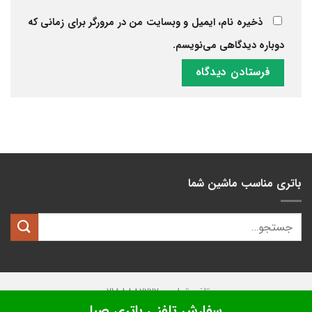
ذخیره نام، ایمیل و وبسایت من در مرورگر برای زمانی که
دوباره دیدگاهی می‌نویسم.
باتری مناسب ماشین شما
تلفن تماس: 02188882222
سفارش تلفنی باتری صبا