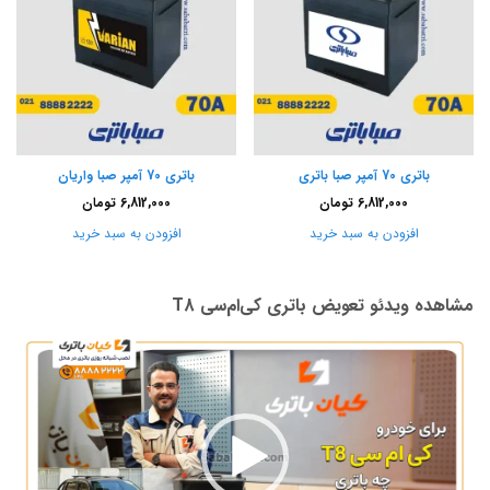
باتری 70 آمپر صبا باتری
باتری 70 آمپر صبا واریان
6,812,000
تومان
6,812,000
تومان
افزودن به سبد خرید
افزودن به سبد خرید
مشاهده ویدئو تعویض باتری کی‌ام‌سی T8
نمایشگر
ویدیو