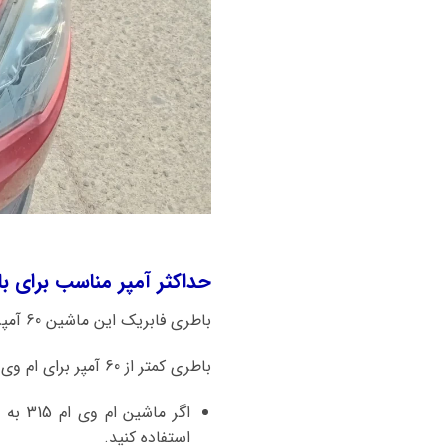
حداکثر آمپر مناسب برای باتری ماشین ا
باطری فابریک این ماشین 60 آمپر میباشد.
باطری کمتر از 60 آمپر برای ام وی ام 315 به هیچ عنوان توصیه نمیشود.
اگر م
استفاده کنید.