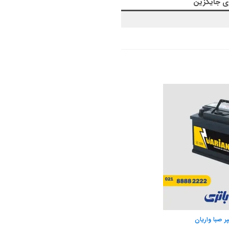
ری جایگزین