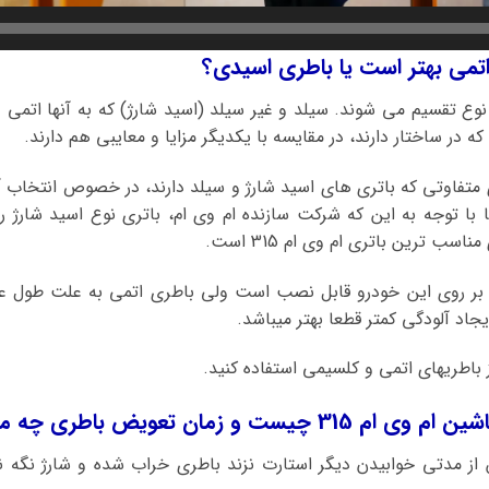
نوع تقسیم می شوند. سیلد و غیر سیلد (اسید شارژ) که به آنها اتمی
ه در ساختار دارند، در مقایسه با یکدیگر مزایا و معایبی هم دارند.
ی متفاوتی که باتری های اسید شارژ و سیلد دارند، در خصوص انتخاب آن
ا با توجه به این که شرکت سازنده ام وی ام، باتری نوع اسید شارژ
سب ترین باتری ام وی ام 315 است.
 بر روی این خودرو قابل نصب است ولی باطری اتمی به علت طول عم
یجاد آلودگی کمتر قطعا بهتر میباشد.
ن تعویض باطری چه موقع میباشد؟
اشین ام وی ام 315 پس از مدتی خوابیدن دیگر استارت نزند باطری خراب شده و شارژ 