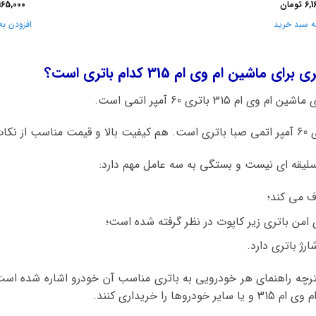
6,1
تومان
165,000
ه سبد خرید
افزودن به
شین ام وی ام 315 کدام باتری است؟
31 باتری 60 آمپر اتمی است.
د است.
سلیقه ای نیست و بستگی به سه عامل مهم دارد:
ف می کند؛
 امن باتری زیر کاپوت در نظر گرفته شده است؛
رژ باتری دارد.
فترچه راهنمای هر خودرویی به باتری مناسب آن خودرو اشاره شده است،
را خریداری کنند.