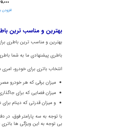
65,000
افزودن ب
بهترین و مناسب ترین باطری برای ما
بهترین و مناسب ترین باطری برای ماشین ام وی ام 5
باطری پیشنهادی ما به شما باطری 60 آمپر اتمی صبا باتری است. هم کیفیت بالا و قیمت مناسب از نکات قابل توجه این برن
انتخاب باتری برای خودرو، امری 
میزان برقی که هر خودرو مصر
میزان فضایی که برای جاگذاری
و میزان قدرتی که دینام برای شا
با توجه به سه پارامتر فوق، در د
بی توجه به این ویژگی ها باتری ام وی ام 315 و یا سایر خودروها 