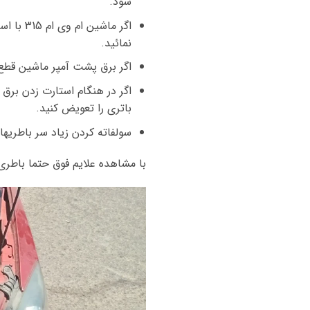
شود.
نمائید.
اگر برق پشت آمپر ماشین قطع 
اگر در هنگام استارت زدن برق
باتری را تعویض کنید.
سولفاته کردن زیاد سر باطریه
با مشاهده علایم فوق حتما باطری