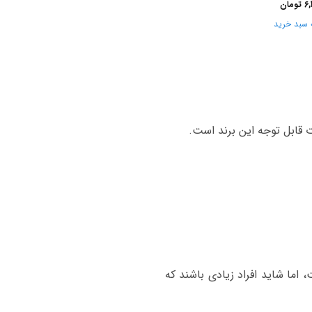
6,
تومان
 سبد خرید
 اما شاید افراد زیادی باشند که