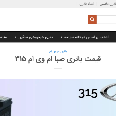
تری ماشین
امداد باتری
انتخاب بر اساس کارخانه سازنده
باتری خودروهای سنگین
مقالا
باتری ام وی ام
قیمت باتری صبا ام وی ام 315