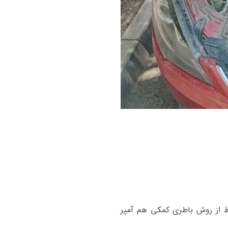
شین فقط از روش باطری کمکی هم آمپر