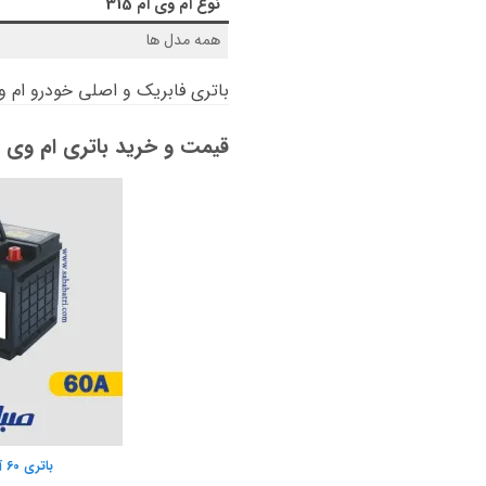
نوع
ام وی ام 315
همه مدل ها
باتری فابریک و اصلی خودرو ام وی ام
قیمت و خرید باتری ام وی ام 15
باتری 60 آمپر صبا باتری