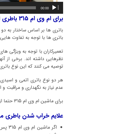
00:00
برای ام وی ام 315 باطری اتمی بهتر است یا باطری اسیدی؟
باتری ها بر اساس ساختار به دو 
باتری ها با توجه به تفاوت هایی ک
تعمیرکاران با توجه به ویژگی ها
نظرهایی داشته اند. برخی از آنه
توصیه می کنند که این نوع باتری منا
هر دو نوع باتری اتمی و اسیدی
عدم نیاز به نگهداری و مراقبت و ا
برای ماشین ام وی ام 315 حتما از باطریهای اتمی و کلسیمی استفاده کنید.
علایم خراب شدن باطری ماشین ام وی ام 315 چیست و زما
اگر م