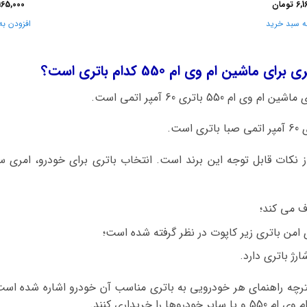
6,1
تومان
165,000
ه سبد خرید
افزودن به
شین ام وی ام 550 کدام باتری است؟
55 باتری 60 آمپر اتمی است.
ست.
 نکات قابل توجه این برند است. انتخاب باتری برای خودرو، امری
ف می کند؛
 امن باتری زیر کاپوت در نظر گرفته شده است؛
رژ باتری دارد.
فترچه راهنمای هر خودرویی به باتری مناسب آن خودرو اشاره شده است،
را خریداری کنند.