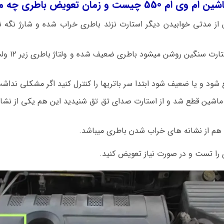
ن تعویض باطری چه موقع میباشد؟
اشین ام وی ام 550 پس از مدتی خوابیدن دیگر استارت نزند باطری خراب شده و شارژ 
اگر ماشین ا
شود و یا ضعیف شود ابتدا سر باتریها را کنترل کنید اگر مشکلی نداش
 ماشین قطع شد و از استارت صدای تق تق شنیدید این هم یکی از نشا
ا هم از نشانه های خراب شدن باطری میباشد.
 را تست و در صورت نیاز تعویض کنید.