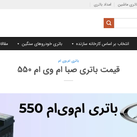
تری ماشین
امداد باتری
انتخاب بر اساس کارخانه سازنده
باتری خودروهای سنگین
مقالا
باتری ام وی ام
قیمت باتری صبا ام وی ام 550