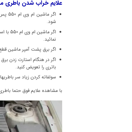
علایم خراب شدن باطری ماشین ام وی ام 550 چیست و زما
اگر م
شود.
نمائید.
اگر برق پشت آمپر ماشین قطع 
اگر در هنگام استارت زدن برق
باتری را تعویض کنید.
سولفاته کردن زیاد سر باطریه
با مشاهده علایم فوق حتما باطری