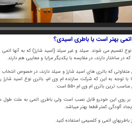
نوع تقسیم می شوند. سیلد و غیر سیلد (اسید شارژ) که به آنها اتمی
ه در ساختار دارند، در مقایسه با یکدیگر مزایا و معایبی هم دارند.
ی متفاوتی که باتری های اسید شارژ و سیلد دارند، در خصوص انتخاب آن
ا با توجه به این که شرکت سازنده ام وی ام، باتری نوع اسید شارژ
سب ترین باتری ام وی ام 550 است.
 بر روی این خودرو قابل نصب است ولی باطری اتمی به علت طول عم
یجاد آلودگی کمتر قطعا بهتر میباشد.