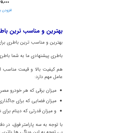
65,000
افزودن ب
بهترین و مناسب ترین باطری برای ما
بهترین و مناسب ترین باطری برای ماشین ام وی ام 0
باطری پیشنهادی ما به شما باطری 60 آمپر اتمی صبا باتری ا
هم کیفیت بالا و قیمت مناسب از
عامل مهم دارد:
میزان برقی که هر خودرو مصر
میزان فضایی که برای جاگذاری
و میزان قدرتی که دینام برای شا
با توجه به سه پارامتر فوق، در د
بی توجه به این ویژگی ها باتری ام وی ام 550 و یا سایر خودروها 