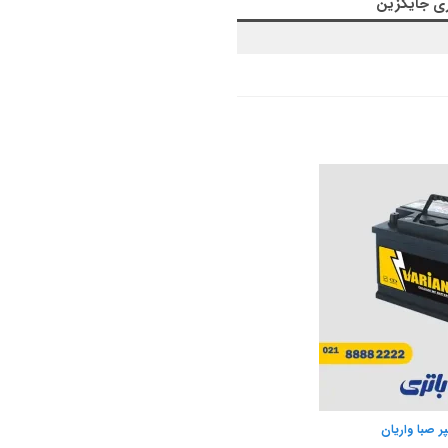
ری جایگزین