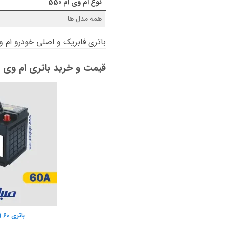
نوع
ام وی ام 550
همه مدل ها
باتری فابریک و اصلی خودرو ام وی ام
قیمت و خرید باتری ام وی ام 50
باتری 60 آمپر صبا باتری