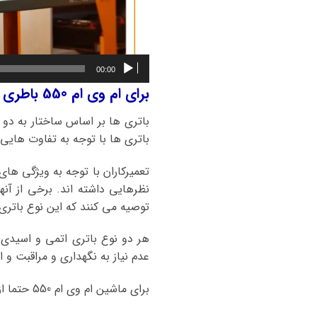
00:00
برای ام وی ام 550 باطری اتمی بهتر است یا باطری اسیدی؟
باتری ها بر اساس ساختار به دو 
باتری ها با توجه به تفاوت هایی ک
تعمیرکاران با توجه به ویژگی ها
نظرهایی داشته اند. برخی از آنه
توصیه می کنند که این نوع باتری منا
هر دو نوع باتری اتمی و اسیدی
عدم نیاز به نگهداری و مراقبت و ا
برای ماشین ام وی ام 550 حتما از باطریهای اتمی و کلسیمی استفاده کنید.