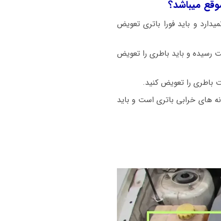
نگه نمیدارد و باید فورا باتری تعویض
م وی ام 550 با استارت سنگین روشن میشود باطری ضعیف شده و ولتاژ باطری زیر ۱۲ ولت رسیده و باید باطری را تعویض
ت باطری را تعویض کنید.
نه های خرابی باتری است و باید