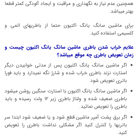
همچنین عدم نیاز به نگهداری و مراقبت و ایجاد آلودگی کمتر قطعا
بهتر میباشد.
برای ماشین سانگ یانگ اکتیون حتما از باطریهای اتمی و
کلسیمی استفاده کنید.
علایم خراب شدن باطری ماشین سانگ یانگ اکتیون چیست و
زمان تعویض باطری چه موقع میباشد؟
اگر ماشین سانگ یانگ اکتیون پس از مدتی خوابیدن دیگر
استارت نزند باطری خراب شده و شارژ نگه نمیدارد و باید فورا
باتری تعویض شود.
اگر ماشین سانگ یانگ اکتیون با استارت سنگین روشن میشود
باطری ضعیف شده و ولتاژ باطری زیر ۱۲ ولت رسیده و باید
باطری را تعویض نمائید.
اگر برق پشت آمپر ماشین قطع شود و یا ضعیف شود ابتدا سر
باتریها را کنترل کنید اگر مشکلی نداشت باطری را تعویض
کنید.