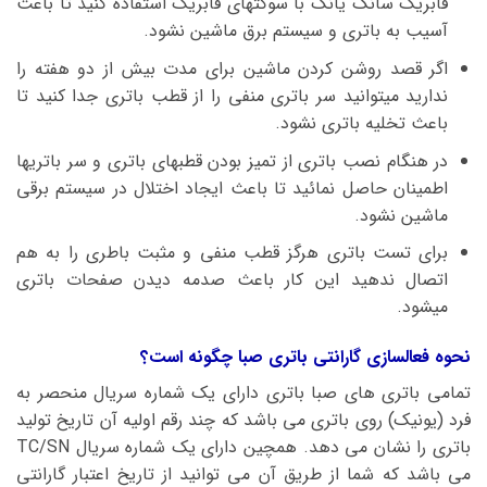
فابریک سانگ یانگ با سوکتهای فابریک استفاده کنید تا باعث
آسیب به باتری و سیستم برق ماشین نشود.
اگر قصد روشن کردن ماشین برای مدت بیش از دو هفته را
ندارید میتوانید سر باتری منفی را از قطب باتری جدا کنید تا
باعث تخلیه باتری نشود.
در هنگام نصب باتری از تمیز بودن قطبهای باتری و سر باتریها
اطمینان حاصل نمائید تا باعث ایجاد اختلال در سیستم برقی
ماشین نشود.
برای تست باتری هرگز قطب منفی و مثبت باطری را به هم
اتصال ندهید این کار باعث صدمه دیدن صفحات باتری
میشود.
نحوه فعالسازی گارانتی باتری صبا چگونه است؟
تمامی باتری های صبا باتری دارای یک شماره سریال منحصر به
فرد (یونیک) روی باتری می باشد که چند رقم اولیه آن تاریخ تولید
باتری را نشان می دهد. همچین دارای یک شماره سریال TC/SN
می باشد که شما از طریق آن می توانید از تاریخ اعتبار گارانتی