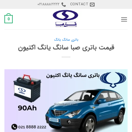
Ski
02188882222
CONTACT
t
conten
0
باتری سانگ یانگ
قیمت باتری صبا سانگ یانگ اکتیون