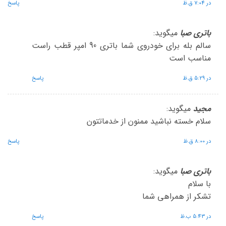
در 7:04 ق.ظ
پاسخ
باتری صبا
میگوید:
سالم بله برای خودروی شما باتری 90 امپر قطب راست
مناسب است
در 5:29 ق.ظ
پاسخ
مجید
میگوید:
سلام خسته نباشید ممنون از خدماتتون
در 8:00 ق.ظ
پاسخ
باتری صبا
میگوید:
با سلام
تشکر از همراهی شما
در 5:43 ب.ظ
پاسخ