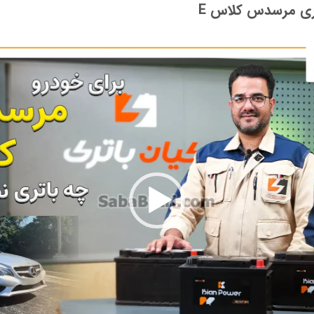
ری مرسدس کلاس E
نمایشگر
ویدیو