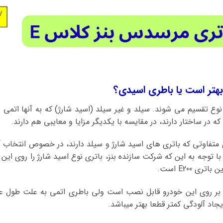
نوع تقسیم می شوند. سیلد و غیر سیلد (اسید شارژ) که به آنها اتمی
ه در ساختار دارند، در مقایسه با یکدیگر مزایا و معایبی هم دارند.
ی متفاوتی که باتری های اسید شارژ و سیلد دارند، در خصوص انتخاب آن
 با توجه به این که شرکت سازنده بنز، باتری نوع اسید شارژ را روی 
 E200 است.
 بر روی این خودرو قابل نصب است ولی باطری اتمی به علت طول عم
یجاد آلودگی کمتر قطعا بهتر میباشد.