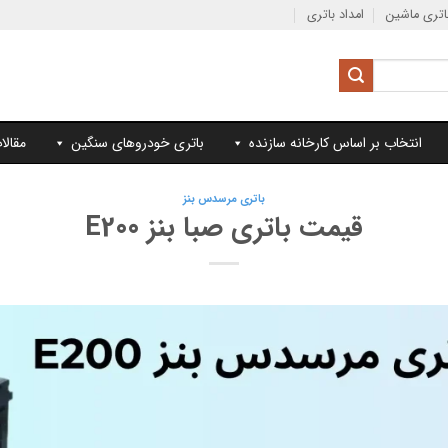
تری ماشین
امداد باتری
انتخاب بر اساس کارخانه سازنده
باتری خودروهای سنگین
مقالا
باتری مرسدس بنز
قیمت باتری صبا بنز E200