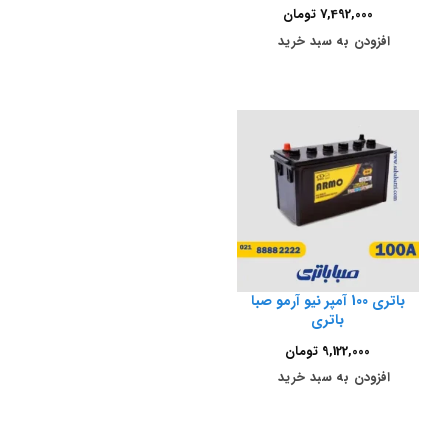
7,492,000
تومان
افزودن به سبد خرید
باتری 100 آمپر نیو آرمو صبا
باتری
9,122,000
تومان
افزودن به سبد خرید