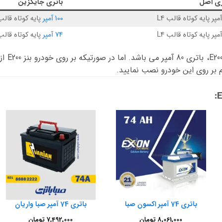
ری اصل
باتری جایگزین
100 آمپر
پایه کوتاه قالب 5
74 آمپر
پایه کوتاه قالب 3
باتری فاب
بر روی این خودرو نصب نمایید.
باتری 74 آمپر اکسون صبا
باتری 74 آمپر صبا واریان
8,061,000
تومان
7,492,000
تومان