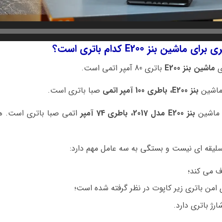
ن بنز E200 کدام باتری است؟
ی
ماشین بنز E200
باتری 80 آمپر اتمی است.
 ماشین
بنز E200، باطری 100 آمپر اتمی
صبا باتری است.
ی ماشین
بنز E200 مدل 2017، باطری 74 آمپر
اتمی صبا باتری است. هم
سلیقه ای نیست و بستگی به سه عامل مهم دارد:
ف می کند؛
 امن باتری زیر کاپوت در نظر گرفته شده است؛
رژ باتری دارد.