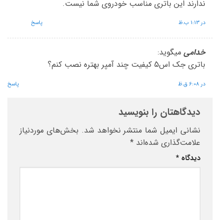
ندارند این باتری مناسب خودروی شما نیست.
در 1:13 ب.ظ
پاسخ
خدامی
میگوید:
باتری جک اس5 کیفیت چند آمپر بهتره نصب کنم؟
در 6:08 ق.ظ
پاسخ
دیدگاهتان را بنویسید
نشانی ایمیل شما منتشر نخواهد شد.
بخش‌های موردنیاز
علامت‌گذاری شده‌اند
*
دیدگاه
*