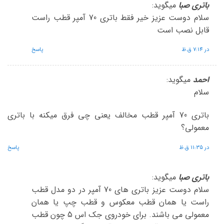
باتری صبا
میگوید:
سلام دوست عزیز خیر فقط باتری 70 آمپر قطب راست
قابل نصب است
در 7:14 ق.ظ
پاسخ
احمد
میگوید:
سلام
باتری 70 آمپر قطب مخالف یعنی چی فرق میکنه با باتری
معمولی؟
در 11:35 ق.ظ
پاسخ
باتری صبا
میگوید:
سلام دوست عزیز باتری های 70 آمپر در دو مدل قطب
راست یا همان قطب معکوس و قطب چپ یا همان
معمولی می باشند. برای خودروی جک اس 5 چون قطب