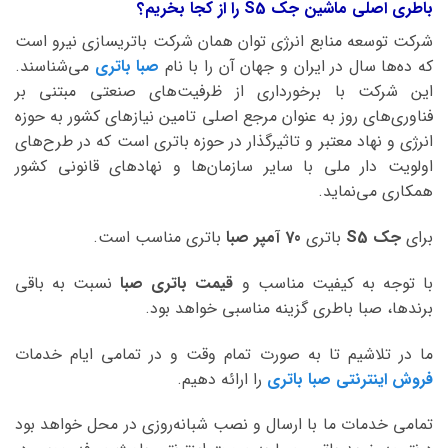
باطری اصلی ماشین جک S5 را از کجا بخریم؟
شرکت توسعه منابع انرژی توان همان شرکت باتریسازی نیرو است
که ده‌ها سال در ایران و جهان آن را با نام
صبا باتری
می‌شناسند.
این شرکت با برخورداری از ظرفیت‌های صنعتی مبتنی بر
فناوری‌های روز به عنوان مرجع اصلی تامین نیازهای کشور به حوزه
انرژی و نهاد معتبر و تاثیرگذار در حوزه باتری است که در طرح‌های
اولویت دار ملی با سایر سازمان‌ها و نهادهای قانونی کشور
همکاری می‌نماید.
برای
جک S5
باتری
70 آمپر صبا
باتری مناسب است.
با توجه به کیفیت مناسب و
قیمت باتری صبا
نسبت به باقی
برندها، صبا باطری گزینه مناسبی خواهد بود.
ما در تلاشیم تا به صورت تمام وقت و در تمامی ایام خدمات
فروش اینترنتی صبا باتری
را ارائه دهیم.
تمامی خدمات ما با ارسال و نصب شبانه‌روزی در محل خواهد بود