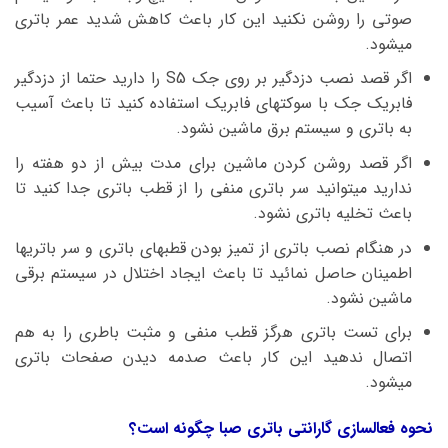
صوتی را روشن نکنید این کار باعث کاهش شدید عمر باتری
میشود.
اگر قصد نصب دزدگیر بر روی جک S5 را دارید حتما از دزدگیر
فابریک جک با سوکتهای فابریک استفاده کنید تا باعث آسیب
به باتری و سیستم برق ماشین نشود.
اگر قصد روشن کردن ماشین برای مدت بیش از دو هفته را
ندارید میتوانید سر باتری منفی را از قطب باتری جدا کنید تا
باعث تخلیه باتری نشود.
در هنگام نصب باتری از تمیز بودن قطبهای باتری و سر باتریها
اطمینان حاصل نمائید تا باعث ایجاد اختلال در سیستم برقی
ماشین نشود.
برای تست باتری هرگز قطب منفی و مثبت باطری را به هم
اتصال ندهید این کار باعث صدمه دیدن صفحات باتری
میشود.
نحوه فعالسازی گارانتی باتری صبا چگونه است؟