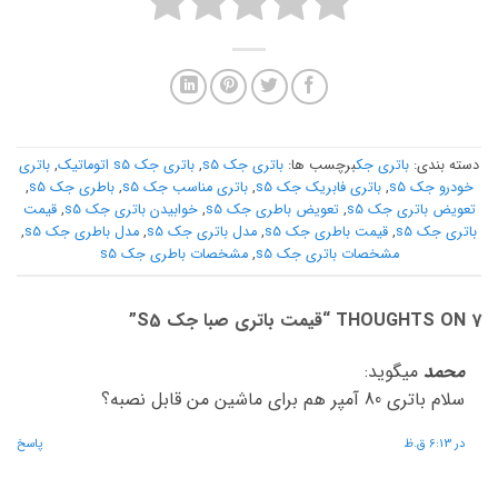
دسته بندی:
باتری جک
برچسب ها:
باتری جک s5
,
باتری جک s5 اتوماتیک
,
باتری
خودرو جک s5
,
باتری فابریک جک s5
,
باتری مناسب جک s5
,
باطری جک s5
,
تعویض باتری جک s5
,
تعویض باطری جک s5
,
خوابیدن باتری جک s5
,
قیمت
باتری جک s5
,
قیمت باطری جک s5
,
مدل باتری جک s5
,
مدل باطری جک s5
,
مشخصات باتری جک s5
,
مشخصات باطری جک s5
7 THOUGHTS ON “
قیمت باتری صبا جک S5
”
محمد
میگوید:
سلام باتری 80 آمپر هم برای ماشین من قابل نصبه؟
در 6:13 ق.ظ
پاسخ