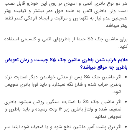
هر دو نوع باتری اتمی و اسیدی بر روی این خودرو قابل نصب
است ولی باطری اتمی به علت طول عمر بیشتر و کیفیت بهتر
همچنین عدم نیاز به نگهداری و مراقبت و ایجاد آلودگی کمتر قطعا
بهتر میباشد.
برای ماشین جک S5 حتما از باطریهای اتمی و کلسیمی استفاده
کنید.
علایم خراب شدن باطری ماشین جک S5 چیست و زمان تعویض
باطری چه موقع میباشد؟
اگر ماشین جک S5 پس از مدتی خوابیدن دیگر استارت نزند
باطری خراب شده و شارژ نگه نمیدارد و باید فورا باتری تعویض
شود.
اگر ماشین جک S5 با استارت سنگین روشن میشود باطری
ضعیف شده و ولتاژ باطری زیر ۱۲ ولت رسیده و باید باطری را
تعویض نمائید.
اگر برق پشت آمپر ماشین قطع شود و یا ضعیف شود ابتدا سر