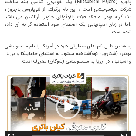
پاجرو (Mitsubishi Pajero) یک خودروی شاسی بلند ساخت
شرکت میتسوبیشی است ، این نام برگرفته از لئوپاروس پاجروز ،
یک گربه بومی منطقه فلات پاتوگونای جنوبی آرژانتین می باشد
.اما در زبان اسپانیایی یک اصطلاح سوء استفاده گر به آن داده
شده است .
به همین دلیل نام های متفاوتی دارد در آمریکا با نام میتسوبیشی
مونترو (شکارچی کوه)شناخته میشود به استثنای جاماییکا و برزیل
و اسپانیا ، در اروپا به میتسوبیشی (شوگان) معروف است.
نمایشگر
ویدیو