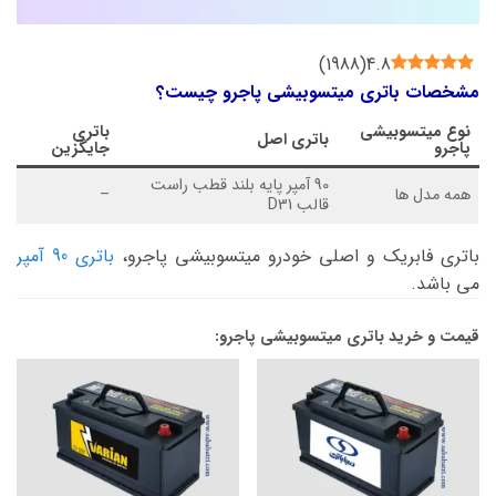
)
1988
(
4.8
مشخصات باتری میتسوبیشی پاجرو چیست؟
نوع
میتسوبیشی
باتری
باتری اصل
پاجرو
جایگزین
90 آمپر پایه بلند قطب راست
همه مدل ها
–
قالب D31
باتری فابریک و اصلی خودرو میتسوبیشی پاجرو،
باتری 90 آمپر
می باشد.
قیمت و خرید باتری میتسوبیشی پاجرو: