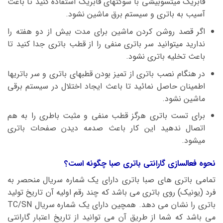
فابریک میتسوبیشی با سوکتهای فابریک استفاده کنید تا باعث
آسیب به باتری و سیستم برق ماشین نشود.
اگر قصد روشن کردن ماشین برای مدت بیش از دو هفته را
ندارید میتوانید سر باتری منفی را از قطب باتری جدا کنید تا
باعث تخلیه باتری نشود.
در هنگام نصب باتری از تمیز بودن قطبهای باتری و سر باتریها
اطمینان حاصل نمائید تا باعث ایجاد اختلال در سیستم برقی
ماشین نشود.
برای تست باتری هرگز قطب منفی و مثبت باطری را به هم
اتصال ندهید این کار باعث صدمه دیدن صفحات باتری
میشود.
نحوه فعالسازی گارانتی باتری صبا چگونه است؟
تمامی باتری های صبا باتری دارای یک شماره سریال منحصر به
فرد (یونیک) روی باتری می باشد که چند رقم اولیه آن تاریخ تولید
باتری را نشان می دهد. همچین دارای یک شماره سریال TC/SN
می باشد که شما از طریق آن می توانید از تاریخ اعتبار گارانتی