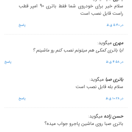
سلام خیر برای خودروی شما فقط باتری 90 امپر قطب
راست قابل نصب است
در 5:40 ق.ظ
پاسخ
مهری
میگوید:
ایا باتری کمکی هم میتونم نصب کنم رو ماشینم ؟
در 4:58 ق.ظ
پاسخ
باتری صبا
میگوید:
سلام بله قابل نصب است
در 10:28 ق.ظ
پاسخ
حسن زاده
میگوید:
باتری صبا روی ماشین پاجرو جواب میده؟