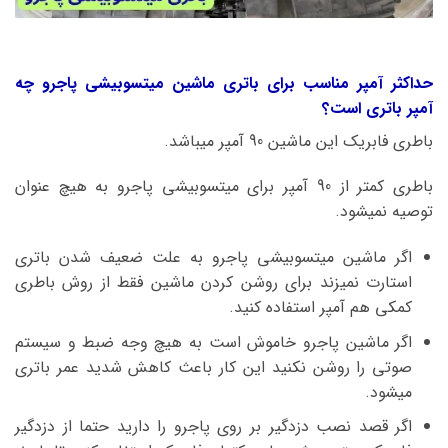
حداکثر آمپر مناسب برای باتری ماشین میتسوبیشی پاجرو چه
آمپر باتری است؟
باطری فابریک این ماشین 90 آمپر میباشد.
باطری کمتر از 90 آمپر برای میتسوبیشی پاجرو به هیچ عنوان
توصیه نمیشود.
اگر ماشین میتسوبیشی پاجرو به علت ضعیف شدن باتری
استارت نمیزند برای روشن کردن ماشین فقط از روش باطری
کمکی هم آمپر استفاده کنید.
اگر ماشین پاجرو خاموش است به هیچ وجه ضبط و سیستم
صوتی را روشن نکنید این کار باعث کاهش شدید عمر باتری
میشود.
اگر قصد نصب دزدگیر بر روی پاجرو را دارید حتما از دزدگیر