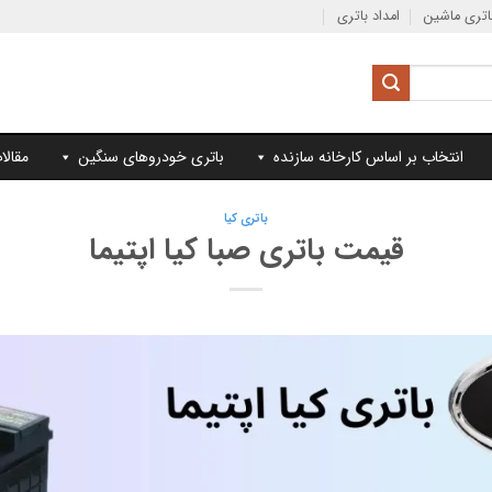
تری ماشین
امداد باتری
انتخاب بر اساس کارخانه سازنده
باتری خودروهای سنگین
مقالا
باتری کیا
قیمت باتری صبا کیا اپتیما