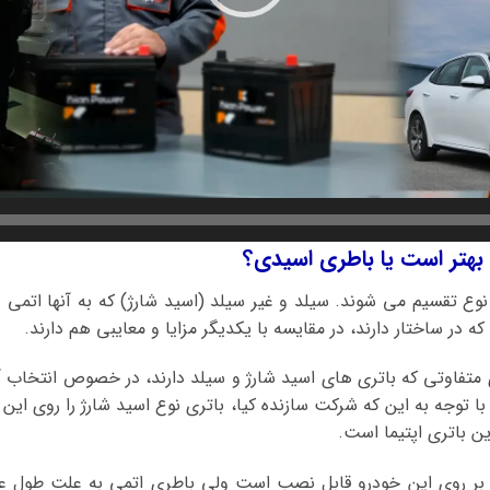
ی بهتر است یا باطری اسیدی؟
نوع تقسیم می شوند. سیلد و غیر سیلد (اسید شارژ) که به آنها اتمی
ه در ساختار دارند، در مقایسه با یکدیگر مزایا و معایبی هم دارند.
ی متفاوتی که باتری های اسید شارژ و سیلد دارند، در خصوص انتخاب آن
 با توجه به این که شرکت سازنده کیا، باتری نوع اسید شارژ را روی 
ن باتری اپتیما است.
 بر روی این خودرو قابل نصب است ولی باطری اتمی به علت طول عم