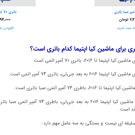
باتری 70 آمپر صبا باتری
7,4
تومان
812,000
ه سبد خرید
افزودن به
ی برای ماشین کیا اپتیما کدام باتری است؟
تا 2016، باتری 70 آمپر اتمی است.
عد جی‌تی، باتری 74 آمپر اتمی است.
باطری 74 آمپر اتمی صبا باتری است.
باطری پیشنهادی ما به شما برای ماشین کیا اپتیما
ند است.
سلیقه ای نیست و بستگی به سه عامل مهم دارد: