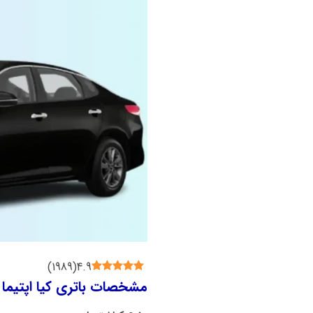
)
1989
(
4.9
مشخصات باتری کیا اپتیم