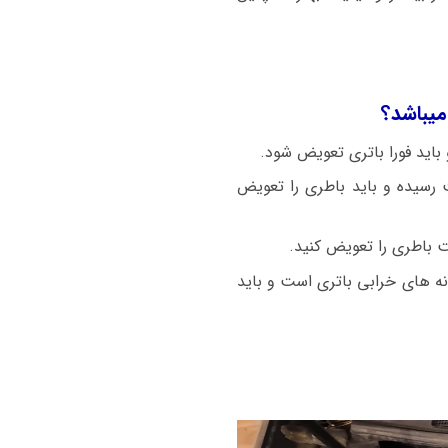
میباشد؟
 باید فورا باتری تعویض شود.
اپتیما با استارت سنگین روشن میشود باطری ضعیف شده و ولتاژ باطری زیر ۱۲ ولت رسیده و باید باطری را تعویض
ت باطری را تعویض کنید.
نه های خرابی باتری است و باید