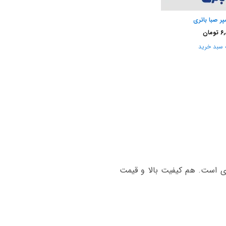
6,
تومان
 سبد خرید
 2016 به بعد جی‌تی، باطری 74 آمپر اتمی صبا باتری است. هم کیفیت بالا و قیمت