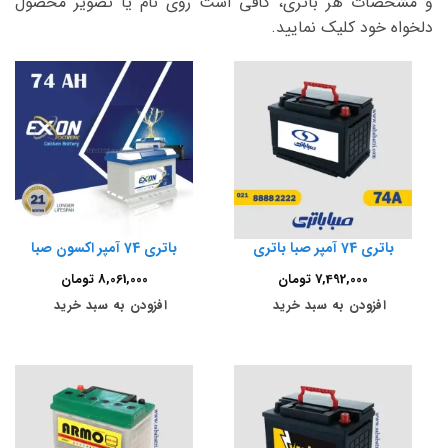
و مشخصات هر باتری، کافی است روی نام یا تصویر محصول
دلخواه خود کلیک نمایید.
باتری 74 آمپر صبا باتری
باتری 74 آمپر اکسون صبا
7,492,000
تومان
8,061,000
تومان
افزودن به سبد خرید
افزودن به سبد خرید