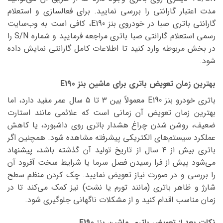
مدت اعتبار گارانتی را بررسی نمایید. برای فعالسازی و استعلام
گارانتی باتری صبا در خودروی بنز E190، کافی است به وب‌سایت
رسمی استعلام گارانتی صبا باتری مراجعه فرمایید و شماره S/N را
در بخش مربوطه وارد کنید تا اطلاعات کامل گارانتی نمایش داده
شود.
بهترین زمان تعویض باتری برای ماشین بنز E190
باتری خودرو بنز E190 معمولاً بین ۳ تا ۵ سال عمر مفید دارد، اما
بهترین زمان تعویض آن زمانی است که علائمی مانند استارت
ضعیف، روشن شدن چراغ هشدار باتری روی داشبورد، یا کاهش
عملکرد سیستم‌های الکتریکی پیشرفته مشاهده شود. همچنین اگر
باتری بیش از ۴ سال از تاریخ تولید آن گذشته باشد، پیشنهاد
می‌شود پیش از فرا رسیدن فصل سرما یا شرایط سخت آفرود آن
را بررسی و در صورت نیاز تعویض نمایید. چک کردن منظم سطح
شارژ و ظاهر باتری (مانند تورم یا نشت) نیز کمک می‌کند تا در
زمان مناسب اقدام کنید و از مشکلات ناگهانی جلوگیری شود.
نکات بعد از تعویض باتری ماشین بنز E190