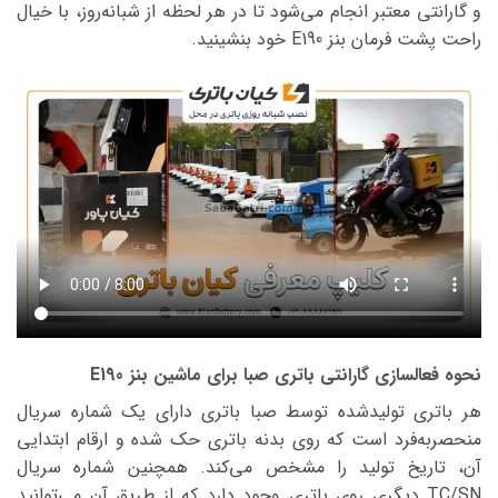
و گارانتی معتبر انجام می‌شود تا در هر لحظه از شبانه‌روز، با خیال
راحت پشت فرمان بنز E190 خود بنشینید.
نحوه فعالسازی گارانتی باتری صبا برای ماشین بنز E190
هر باتری تولیدشده توسط صبا باتری دارای یک شماره سریال
منحصربه‌فرد است که روی بدنه باتری حک شده و ارقام ابتدایی
آن، تاریخ تولید را مشخص می‌کند. همچنین شماره سریال
TC/SN دیگری روی باتری وجود دارد که از طریق آن می‌توانید