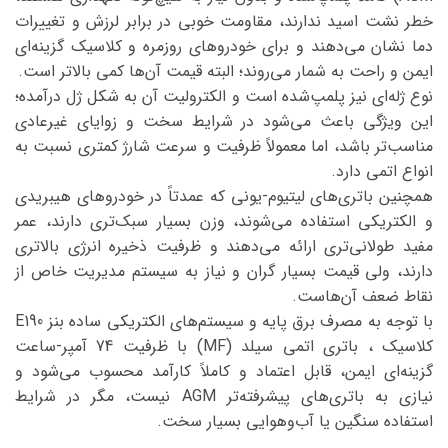
خطر نشت اسید ندارند، مقاومت خوبی در برابر لرزش و تغییرات
دما نشان می‌دهند و برای خودروهای روزمره و کلاسیک گزینه‌ای
ایمن و راحت به شمار می‌روند؛ البته قیمت آن‌ها کمی بالاتر است.
نوع ژله‌ای نیز پلمپ‌شده است و الکترولیت آن به شکل ژل درآمده؛
این ویژگی باعث می‌شود در شرایط سخت و زوایای غیرعادی
مناسب‌تر باشد، اما معمولاً ظرفیت و سرعت شارژ کمتری نسبت به
انواع اتمی دارد.
همچنین باتری‌های لیتیوم-یونی که عمدتاً در خودروهای هیبریدی
و الکتریکی استفاده می‌شوند، وزن بسیار سبک‌تری دارند، عمر
مفید طولانی‌تری ارائه می‌دهند و ظرفیت ذخیره انرژی بالاتری
دارند، ولی قیمت بسیار گران و نیاز به سیستم مدیریت خاص از
نقاط ضعف آن‌هاست.
با توجه به مصرف برق پایه و سیستم‌های الکتریکی ساده بنز E190
کلاسیک ، باتری اتمی سیلد (MF) با ظرفیت 74 آمپر-ساعت
گزینه‌ای ایمن، قابل اعتماد و کاملاً کارآمد محسوب می‌شود و
نیازی به باتری‌های پیشرفته‌تر AGM نیست، مگر در شرایط
استفاده سنگین یا آب‌وهوایی بسیار سخت.