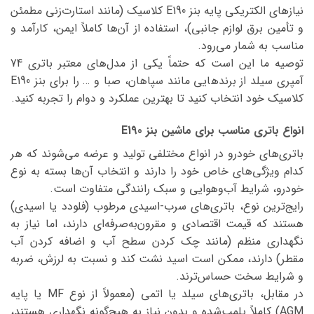
نیازهای الکتریکی پایه بنز E190 کلاسیک (مانند استارت‌زنی مطمئن
و تأمین برق لوازم جانبی)، استفاده از آن‌ها کاملاً ایمن، کارآمد و
مناسب به شمار می‌رود.
توصیه ما این است که حتماً یکی از مدل‌های معتبر باتری 74
آمپری سیلد از برندهایی مانند سپاهان، صبا و … را برای بنز E190
کلاسیک خود انتخاب کنید تا بهترین عملکرد و دوام را تجربه کنید.
انواع باتری مناسب برای ماشین بنز E190
باتری‌های خودرو در انواع مختلفی تولید و عرضه می‌شوند که هر
کدام ویژگی‌های خاص خود را دارند و انتخاب آن‌ها بسته به نوع
خودرو، شرایط آب‌وهوایی و سبک رانندگی متفاوت است.
رایج‌ترین نوع، باتری‌های سرب-اسیدی مرطوب (فلودد یا اسیدی)
هستند که قیمت اقتصادی و مقرون‌به‌صرفه‌ای دارند، اما نیاز به
نگهداری منظم (مانند چک کردن سطح آب و اضافه کردن آب
مقطر) دارند، ممکن است اسید نشت کند و نسبت به لرزش، ضربه
و شرایط سخت حساس‌ترند.
در مقابل، باتری‌های سیلد یا اتمی (معمولاً از نوع MF یا پایه
AGM) کاملاً پلمپ‌شده و بدون نیاز به هیچ‌گونه نگهداری هستند،