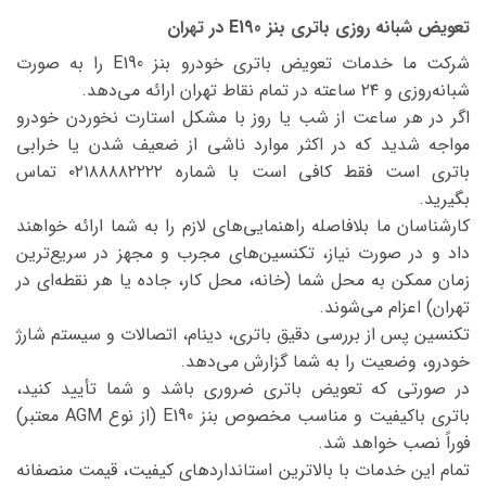
تعویض شبانه روزی باتری بنز E190 در تهران
شرکت ما خدمات تعویض باتری خودرو بنز E190 را به صورت
شبانه‌روزی و ۲۴ ساعته در تمام نقاط تهران ارائه می‌دهد.
اگر در هر ساعت از شب یا روز با مشکل استارت نخوردن خودرو
مواجه شدید که در اکثر موارد ناشی از ضعیف شدن یا خرابی
باتری است فقط کافی است با شماره ۰۲۱۸۸۸۸۲۲۲۲ تماس
بگیرید.
کارشناسان ما بلافاصله راهنمایی‌های لازم را به شما ارائه خواهند
داد و در صورت نیاز، تکنسین‌های مجرب و مجهز در سریع‌ترین
زمان ممکن به محل شما (خانه، محل کار، جاده یا هر نقطه‌ای در
تهران) اعزام می‌شوند.
تکنسین پس از بررسی دقیق باتری، دینام، اتصالات و سیستم شارژ
خودرو، وضعیت را به شما گزارش می‌دهد.
در صورتی که تعویض باتری ضروری باشد و شما تأیید کنید،
باتری باکیفیت و مناسب مخصوص بنز E190 (از نوع AGM معتبر)
فوراً نصب خواهد شد.
تمام این خدمات با بالاترین استانداردهای کیفیت، قیمت منصفانه