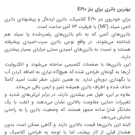
بهترین باتری برای بنز E190
برای خودروی بنز E190 کلاسیک، باتری ایده‌آل و پیشنهادی باتری
اتمی سیلد (MF) با ظرفیت 74 آمپر-ساعت است.
باتری‌های اتمی که به نام باتری‌های پلمپ‌شده یا سیلد هم
شناخته می‌شوند، در واقع نوعی باتری سرب-اسیدی پیشرفته
هستند و نسبت به باتری‌های اسیدی سنتی مزایای بسیار بیشتری
دارند.
این باتری‌ها با صفحات کلسیمی ساخته می‌شوند و الکترولیت
آن‌ها به گونه‌ای طراحی شده که هیچ‌گاه نیازی به اضافه کردن آب
یا نگهداری دوره‌ای ندارد. به همین دلیل، خطر نشت اسید کاملاً
حذف شده و اطراف باتری همیشه تمیز و ایمن باقی می‌ماند.
علاوه بر این، طول عمر بیشتری دارند، در برابر لرزش‌های شدید و
تغییرات دمایی مقاومت بالاتری نشان می‌دهند و اغلب با یک
نشانگر شارژ ساده مجهز هستند که وضعیت باتری را به راحتی
نمایش می‌دهد.
البته این باتری‌ها قیمت بالاتری دارند و گاهی ممکن است بدون
هشدار قبلی از کار بیفتند، اما با توجه به طراحی کلاسیک و