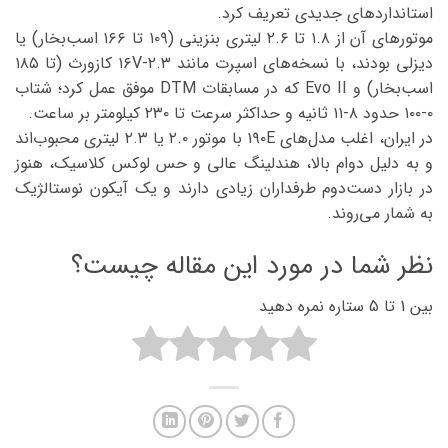
استانداردهای جدیدی تعریف کرد.
موتورهای آن از ۱.۸ تا ۲.۶ لیتری بنزینی (۱۰۹ تا ۱۶۶ اسب‌بخار) یا
دیزلی بودند، با نسخه‌های اسپرت مانند ۲.۳-۱۶V کازورث (تا ۱۸۵
اسب‌بخار) و Evo II که در مسابقات DTM موفق عمل کرد؛ شتاب
۰-۱۰۰ حدود ۸-۱۱ ثانیه و حداکثر سرعت تا ۲۳۰ کیلومتر بر ساعت.
در ایران، اغلب مدل‌های ۱۹۰E با موتور ۲.۰ یا ۲.۳ لیتری محبوب‌اند
و به دلیل دوام بالا، هندلینگ عالی و حس لوکس کلاسیک، هنوز
در بازار دست‌دوم طرفداران زیادی دارند و یک آیکون نوستالژیک
به شمار می‌روند.
نظر شما در مورد این مقاله چیست؟
بین 1 تا 5 ستاره نمره دهید