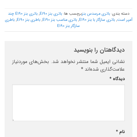
دسته بندی:
باتری مرسدس بنز
برچسب ها:
باتری بنز E190
,
باتری بنز E190 چند
آمپر است
,
باتری سازگار با بنز E190
,
باتری مناسب بنز E190
,
باطری بنز E190
,
باطری
سازگار بنز E190
دیدگاهتان را بنویسید
نشانی ایمیل شما منتشر نخواهد شد.
بخش‌های موردنیاز
علامت‌گذاری شده‌اند
*
دیدگاه
*
نام
*