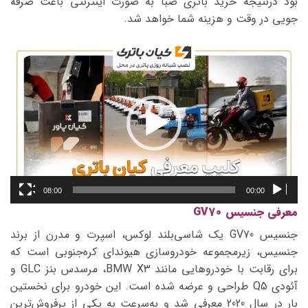
بود درنتیجه خرید باتری صبا به صورت اینترنتی باعث صرفه
جویی در وقت و هزینه شما خواهد شد.
نمایشگر
ویدیو
08:00
00:00
معرفی جنسیس GV70
جنسیس GV70 یک شاسی‌بلند لوکس، اسپرت و مدرن از برند
جنسیس، زیرمجموعه خودروسازی هیوندای کره‌جنوبی است که
برای رقابت با خودروهایی مانند BMW X3، مرسدس بنز GLC و
آئودی Q5 طراحی و عرضه شده است. این خودرو برای نخستین
بار در سال 2020 معرفی شد و به‌سرعت به یکی از پرفروش‌ترین