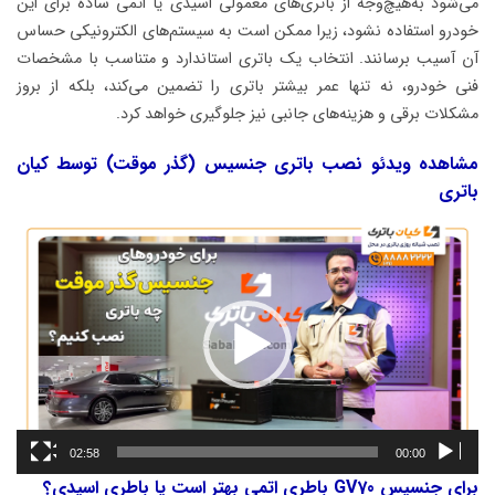
می‌شود به‌هیچ‌وجه از باتری‌های معمولی اسیدی یا اتمی ساده برای این
خودرو استفاده نشود، زیرا ممکن است به سیستم‌های الکترونیکی حساس
آن آسیب برسانند. انتخاب یک باتری استاندارد و متناسب با مشخصات
فنی خودرو، نه تنها عمر بیشتر باتری را تضمین می‌کند، بلکه از بروز
مشکلات برقی و هزینه‌های جانبی نیز جلوگیری خواهد کرد.
مشاهده ویدئو نصب باتری جنسیس (گذر موقت) توسط کیان
باتری
نمایشگر
ویدیو
02:58
00:00
برای جنسیس GV70 باطری اتمی بهتر است یا باطری اسیدی؟