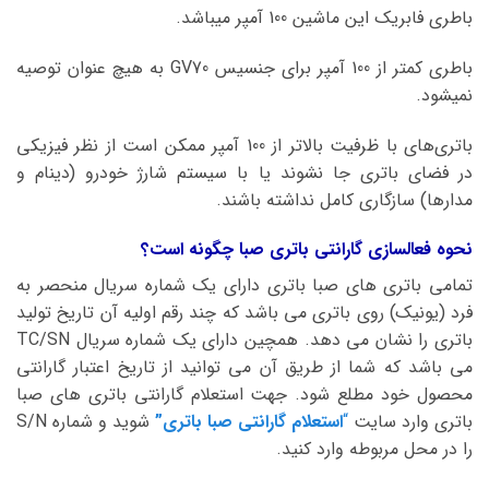
باطری فابریک این ماشین 100 آمپر میباشد.
باطری کمتر از 100 آمپر برای جنسیس GV70 به هیچ عنوان توصیه
نمیشود.
باتری‌های با ظرفیت بالاتر از 100 آمپر ممکن است از نظر فیزیکی
در فضای باتری جا نشوند یا با سیستم شارژ خودرو (دینام و
مدارها) سازگاری کامل نداشته باشند.
نحوه فعالسازی گارانتی باتری صبا چگونه است؟
تمامی باتری های صبا باتری دارای یک شماره سریال منحصر به
فرد (یونیک) روی باتری می باشد که چند رقم اولیه آن تاریخ تولید
باتری را نشان می دهد. همچین دارای یک شماره سریال TC/SN
می باشد که شما از طریق آن می توانید از تاریخ اعتبار گارانتی
محصول خود مطلع شود. جهت استعلام گارانتی باتری های صبا
باتری وارد سایت
“
استعلام گارانتی صبا باتری”
شوید و شماره S/N
را در محل مربوطه وارد کنید.