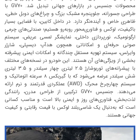
محصولات جنسیس در بازارهای جهانی تبدیل شد. GV70 با
طراحی جسورانه، جلوپنجره مشبک بزرگ و چراغ‌های دوبل خطی،
ظاهری خاص و آینده‌نگر دارد. در داخل کابین، با فضایی بسیار
باکیفیت، لوکس و فناوری‌محور روبه‌رو هستیم؛ صندلی‌های چرمی
ارگونومیک، نورپردازی داخلی، نمایشگر لمسی عریض، سیستم
صوتی حرفه‌ای و امکاناتی همچون هدآپ دیسپلی، شارژر
وایرلس، سیستم تهویه مستقل چندگانه و امکانات ایمنی پیشرفته
بخشی از ویژگی‌های آن هستند. این خودرو در نسخه‌های مختلف
با پیشرانه‌های توربوشارژ ۲.۵ لیتری چهار سیلندر و ۳.۵ لیتری
شش سیلندر عرضه می‌شود که با گیربکس ۸ سرعته اتوماتیک و
سیستم چهارچرخ محرک (AWD) عملکردی قدرتمند و نرم ارائه
می‌دهند. جنسیس GV70 ترکیبی از طراحی مدرن، رانندگی
لذت‌بخش، فناوری‌های روز و ایمنی بالا است و مناسب کسانی
است که به‌دنبال یک شاسی‌بلند لوکس با قیمت رقابتی و کیفیت
جهانی هستند.