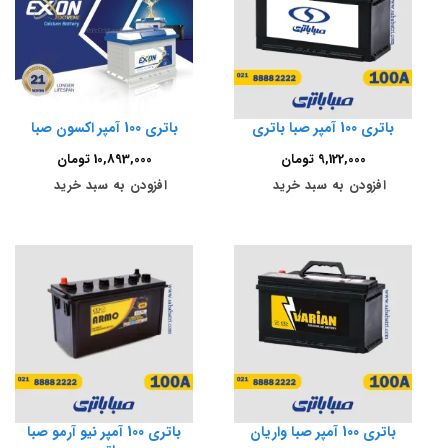
باتری 100 آمپر صبا باتری
باتری 100 آمپر اکسون صبا
9,122,000
تومان
10,893,000
تومان
افزودن به سبد خرید
افزودن به سبد خرید
باتری 100 آمپر صبا واریان
باتری 100 آمپر نیو آرمو صبا