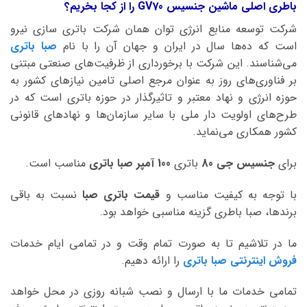
باطری اصلی ماشین جنسیس GV70 را از کجا بخریم؟
شرکت توسعه منابع انرژی توان همان شرکت باتری سازی نیرو
است که ده‌ها سال در ایران و جهان آن را با نام
صبا باتری
می‌شناسند. این شرکت با برخورداری از ظرفیت‌های صنعتی مبتنی
بر فناوری‌های روز به عنوان مرجع اصلی تامین نیازهای کشور به
حوزه انرژی و نهاد معتبر و تاثیرگذار در حوزه باتری است که در
طرح‌های اولویت دار ملی با سایر سازمان‌ها و نهادهای قانونی
کشور همکاری می‌نماید.
برای
جنسیس جی 80
باتری
100 آمپر صبا
باتری
مناسب است.
با توجه به کیفیت مناسب و
قیمت باتری صبا
نسبت به باقی
برندها، صبا باطری گزینه مناسبی خواهد بود.
ما در تلاشیم تا به صورت تمام وقت و در تمامی ایام خدمات
فروش اینترنتی صبا باتری
را ارائه دهیم.
تمامی خدمات ما با ارسال و نصب شبانه روزی در محل خواهد