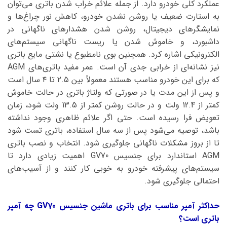
عملکرد کلی خودرو دارد. از جمله علائم خراب شدن باتری می‌توان
به استارت ضعیف یا روشن نشدن خودرو، کاهش نور چراغ‌ها و
نمایشگرهای دیجیتال، روشن شدن هشدارهای ناگهانی در
داشبورد، و خاموش شدن یا ریست ناگهانی سیستم‌های
الکترونیکی اشاره کرد. همچنین بوی نامطبوع یا نشتی مایع باتری
نیز نشانه‌ای از خرابی جدی آن است. عمر مفید باتری‌های AGM
که برای این خودرو مناسب هستند معمولاً بین ۲.۵ تا ۴ سال است
و پس از این مدت یا در صورتی که ولتاژ باتری در حالت خاموش
کمتر از 12.4 ولت و در حالت روشن کمتر از 13.5 ولت شود، زمان
تعویض فرا رسیده است. حتی اگر علائم ظاهری وجود نداشته
باشد، توصیه می‌شود پس از سه سال استفاده، باتری تست شود
تا از بروز مشکلات ناگهانی جلوگیری شود. انتخاب و نصب باتری
AGM استاندارد برای جنسیس GV70 اهمیت زیادی دارد تا
سیستم‌های پیشرفته خودرو به خوبی کار کنند و از آسیب‌های
احتمالی جلوگیری شود.
حداکثر آمپر مناسب برای باتری ماشین جنسیس GV70 چه آمپر
باتری است؟