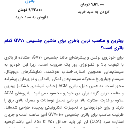
باتری
9,122,000
تومان
9,122,000
تومان
افزودن به سبد خرید
افزودن به سبد خرید
بهترین و مناسب ترین باطری برای ماشین جنسیس GV70
کدام
باتری است؟
برای خودروی لوکس و پیشرفته‌ای مانند جنسیس GV70، استفاده از باتری
با کیفیت بالا و تکنولوژی روز یک ضرورت است، زیرا این خودرو به
سیستم‌هایی همچون استارت-استاپ هوشمند، نمایشگرهای دیجیتال،
سیستم چهارچرخ متحرک، سیستم‌های کمکی رانندگی و نورپردازی پیشرفته
مجهز است. به همین دلیل، باتری AGM (جاذب شیشه‌ای خشک) بهترین
و مناسب‌ترین گزینه برای این خودرو محسوب می‌شود. باتری‌های AGM
علاوه بر قدرت استارت بالا، توانایی تحمل نوسانات و مصرف بالای برق را
دارند و برای خودروهایی با تجهیزات الکترونیکی پیچیده طراحی شده‌اند.
ظرفیت مناسب برای باتری جنسیس GV70 100 آمپر ساعت است و جریان
استارت سرد (CCA) آن نیز باید حداقل 750 تا 850 آمپر باشد.توصیه