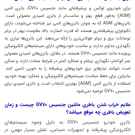
برای خودروی لوکس و پیشرفته‌ای مانند جنسیس GV70، باتری اتمی
(AGM) به‌طور قطع بهتر و مناسب‌تر از باتری اسیدی معمولی است.
باتری‌های AGM که به عنوان باتری‌های اتمی نیز شناخته می‌شوند، دارای
تکنولوژی پیشرفته‌تری هستند که قدرت استارت بالا، مقاومت بهتر در برابر
نوسانات برق و دوام طولانی‌تری را ارائه می‌دهند. این باتری‌ها نیازی به
نگهداری مداوم ندارند و مناسب خودروهای دارای سیستم‌های الکترونیکی
پیچیده مانند جنسیس GV70 هستند. در مقابل، باتری‌های اسیدی معمولی
عمر کوتاه‌تر، نگهداری بیشتر و عملکرد کمتر در شرایط سخت دارند و ممکن
است نتوانند نیازهای برق خودروهای پیشرفته را به خوبی تامین کنند.
بنابراین برای حفظ سلامت سیستم‌های الکترونیکی و عملکرد بهینه خودرو،
استفاده از باتری اتمی (AGM) بهترین انتخاب است و باتری اسیدی برای
جنسیس GV70 توصیه نمی‌شود.
علایم خراب شدن باطری ماشین جنسیس GV70 چیست و زمان
تعویض باطری چه موقع میباشد؟
باتری خودرو جنسیس GV70 به دلیل وجود سیستم‌های
الکترونیکی پیشرفته و تجهیزات حساس، نقش بسیار مهمی در