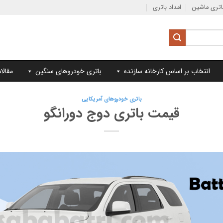
تری ماشین
امداد باتری
انتخاب بر اساس کارخانه سازنده
باتری خودروهای سنگین
مقالا
باتری خودروهای آمریکایی
قیمت باتری دوج دورانگو