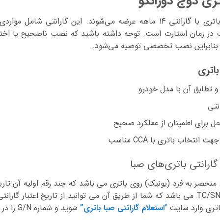
تری دوج دورانگو
باتری با
گارانتی 14 ماهه
عرضه می‌شوند. این گارانتی شامل مواردی ن
 در زمان استارت است.
توجه داشته باشید که نصب ناصحیح یا اختل
، بنابراین نصب تخصصی توصیه می‌شود.
اتری
تطابق آن با مدل خودرو
نتی
ل برای اطمینان از عملکرد صحیح
نتخاب باتری با CCA مناسب
گارانتی باتری‌های صبا
منحصر به فرد (یونیک) روی باتری می باشد که چند رقم اولیه آن تاری
همچین دارای یک شماره سریال TC/SN می باشد که شما از طریق آن می توانید از تاری
باتری وارد سایت
“
استعلام گارانتی صبا باتری”
شوید و شماره S/N را در محل مربوطه وارد کنید.