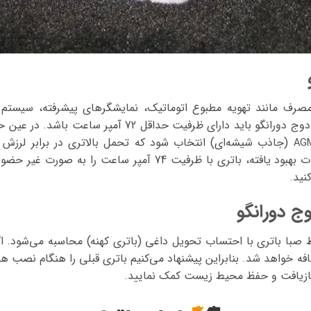
مصرف مانند تهویه مطبوع اتوماتیک، نمایشگرهای پیشرفته، سیستم
دارای ظرفیت حداقل 72 آمپر ساعت
باشد.
در عین حا
(جاذب شیشه‌ای) انتخاب شود که تحمل بالاتری در برابر لرزش و 
می‌توانید برای دسترسی به خدمات بهبود یافته، باتری با ظرفیت 74 
نید.
ج دورانگو
 صبا باتری
با احتساب تحویل داغی (باتری کهنه)
محاسبه می‌شود. اگر
ه خواهد شد. بنابراین پیشنهاد می‌کنیم باتری قبلی را هنگام نصب هم
 بازیافت و حفظ محیط زیست کمک نمایید.
نمایشگر