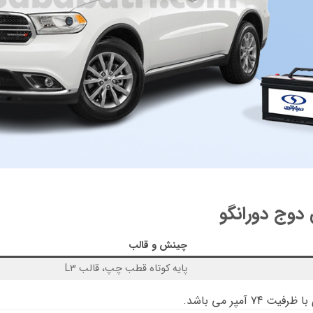
وج دورانگو
چینش و قالب
پایه کوتاه قطب چپ، قالب L3
فیت 74 آمپر می باشد.