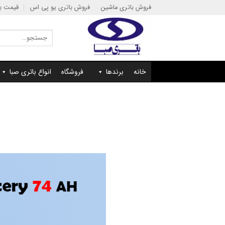
Ski
فروش باتری ماشین
فروش باتری یو پی اس
قیمت با
t
conten
جستجو
برای:
خانه
برندها
فروشگاه
انواع باتری صبا