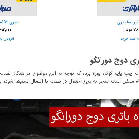
باتری 74 آمپر صبا واریان
7,4
تومان
492,000
ه سبد خرید
افزودن به
 دوج دورانگو
 چپ پایه کوتاه
بهره برده که توجه به این موضوع در هنگام نصب با
ممکن است منجر به بروز اختلال در نصب یا اتصال سیم‌ها شود، بنا