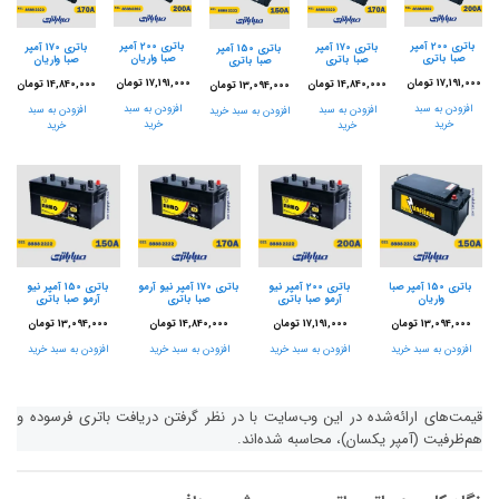
باتری 200 آمپر
باتری 200 آمپر
باتری 170 آمپر
باتری 170 آمپر
باتری 150 آمپر
صبا باتری
صبا واریان
صبا باتری
صبا واریان
صبا باتری
17,191,000
تومان
17,191,000
تومان
14,840,000
تومان
14,840,000
تومان
13,094,000
تومان
افزودن به سبد
افزودن به سبد
افزودن به سبد
افزودن به سبد
افزودن به سبد خرید
خرید
خرید
خرید
خرید
باتری 150 آمپر صبا
باتری 200 آمپر نیو
باتری 170 آمپر نیو آرمو
باتری 150 آمپر نیو
واریان
آرمو صبا باتری
صبا باتری
آرمو صبا باتری
13,094,000
تومان
17,191,000
تومان
14,840,000
تومان
13,094,000
تومان
افزودن به سبد خرید
افزودن به سبد خرید
افزودن به سبد خرید
افزودن به سبد خرید
قیمت‌های ارائه‌شده در این وب‌سایت با در نظر گرفتن دریافت باتری فرسوده و
هم‌ظرفیت (آمپر یکسان)، محاسبه شده‌اند.