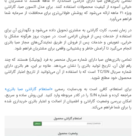
تمامی باتری‌های صبا دارای گارانتی استاندارد ۱۲ ماهه هستند تا مشتریان با
خیالی آسوده از کیفیت محصولات استفاده کنند. برای مدل اکسون صبا، گارانتی
ویژه ۲۱ ماهه ارائه می‌شود که پوشش طولانی‌تری برای محافظت از سرمایه شما
فراهم می‌آورد.
در زمان نصب، کارت گارانتی به مشتری تحویل داده می‌شود و نگهداری آن برای
استفاده از خدمات پس از فروش الزامی است. در صورت بروز هرگونه مشکل یا
خرابی، تعویض و خدمات پس از فروش از طریق نمایندگی‌های مجاز صبا باتری
انجام می‌گیرد تا آرامش خاطر و پشتیبانی واقعی برای مشتریان فراهم شود.
تمامی باتری‌های صبا دارای شماره سریال منحصر به فرد (یونیک) هستند که چند
رقم اول آن، تاریخ تولید باتری را نشان می‌دهد. علاوه بر این، هر باتری دارای
شماره سریال TC/SN است که با استفاده از آن می‌توانید از تاریخ اعتبار گارانتی
محصول خود مطلع شوید.
برای استعلام، کافی است به وب‌سایت رسمی
«استعلام گارانتی صبا باتری»
مراجعه کرده و شماره S/N را در کادر مربوطه وارد کنید. این روش ساده و سریع،
امکان بررسی وضعیت گارانتی و اطمینان از اصالت و اعتبار باتری خریداری شده
را برای شما فراهم می‌کند.