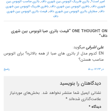
آمپر است؟
,
باتری فابریک اتوبوس بین شهری داف
,
باتری مناسب اتوبوس بین
شهری داف
,
باطری اتوبوس بین شهری داف
,
باطری فابریک اتوبوس بین شهری
داف
,
سفارش باتری اتوبوس بین شهری داف
,
قیمت باتری اتوبوس بین شهری
داف
ONE THOUGHT ON “
قیمت باتری صبا اتوبوس بین شهری
داف
”
علی اشرفی
میگوید:
EN کدوم مدل از باتری های صبا از همه بالاتره؟ برای اتوبوس
مناسب هستن؟
در 12:23 ب.ظ
پاسخ
دیدگاهتان را بنویسید
نشانی ایمیل شما منتشر نخواهد شد.
بخش‌های موردنیاز
علامت‌گذاری شده‌اند
*
دیدگاه
*