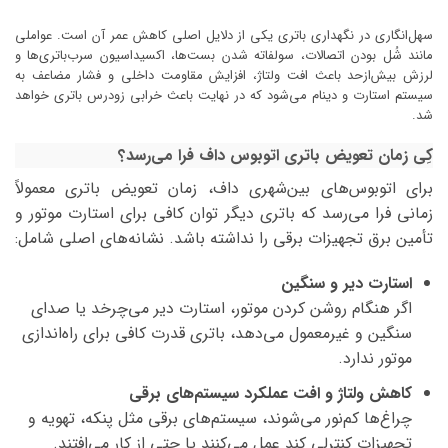
سهل‌انگاری در نگهداری باتری یکی از دلایل اصلی کاهش عمر آن است. عواملی
مانند شُل بودن اتصالات، سولفاته شدن بست‌ها، اکسیداسیون سرب‌باتری‌ها و
لرزش بیش‌ازحد باعث افت ولتاژ، افزایش مقاومت داخلی و فشار مضاعف به
سیستم استارت و دینام می‌شود که در نهایت باعث خرابی زودرس باتری خواهد
شد.
کِی زمان تعویض باتری اتوبوس داف فرا می‌رسد؟
برای اتوبوس‌های بین‌شهری داف، زمان تعویض باتری معمولاً
زمانی فرا می‌رسد که باتری دیگر توان کافی برای استارت موتور و
تأمین برق تجهیزات برقی را نداشته باشد. نشانه‌های اصلی شامل:
استارت دیر و سنگین
اگر هنگام روشن کردن موتور، استارت دیر می‌چرخد یا صدای
سنگین و غیرمعمول می‌دهد، باتری قدرت کافی برای راه‌اندازی
موتور ندارد.
کاهش ولتاژ و افت عملکرد سیستم‌های برقی
چراغ‌ها کم‌نور می‌شوند، سیستم‌های برقی مثل پنکه، تهویه و
تجهیزات کنترلی کند عمل می‌کنند یا حتی از کار می‌افتند.