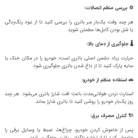
⚙️ بررسی منظم اتصالات:
هر چند وقت یک‌بار سر باتری را بررسی کنید تا از نبود زنگ‌زدگی
یا شل بودن کابل‌ها مطمئن شوید.
🌡️ جلوگیری از دمای بالا:
حرارت زیاد دشمن اصلی باتری است؛ خودرو را در مکان خنک یا
سایه پارک کنید تا از داغ شدن باتری جلوگیری شود.
🚗 استفاده منظم از خودرو:
استارت نزدن طولانی‌مدت باعث افت شارژ باتری می‌شود. هر چند
روز یک‌بار خودرو را روشن کنید تا باتری شارژ بماند.
🔌 کنترل مصرف برق:
پس از خاموش کردن خودرو، چراغ‌ها، ضبط یا وسایل برقی را
خاموش کنید تا از تخلیه ناگهانی باتری جلوگیری شود.