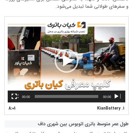
و سفرهای طولانی شما تبدیل می‌شود.
نمایشگر
ویدیو
00:00
00:00
8:01
KianBattery
1.
طول عمر متوسط باتری اتوبوس بین شهری داف