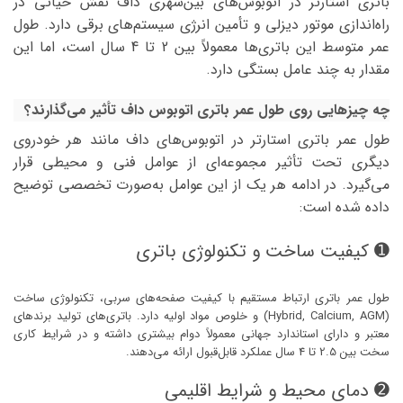
باتری استارتر در اتوبوس‌های بین‌شهری داف نقش حیاتی در
راه‌اندازی موتور دیزلی و تأمین انرژی سیستم‌های برقی دارد. طول
عمر متوسط این باتری‌ها معمولاً بین 2 تا 4 سال است، اما این
مقدار به چند عامل بستگی دارد.
چه چیزهایی روی طول عمر باتری اتوبوس‌ داف تأثیر می‌گذارند؟
طول عمر باتری استارتر در اتوبوس‌های داف مانند هر خودروی
دیگری تحت تأثیر مجموعه‌ای از عوامل فنی و محیطی قرار
می‌گیرد. در ادامه هر یک از این عوامل به‌صورت تخصصی توضیح
داده شده است:
➊ کیفیت ساخت و تکنولوژی باتری
طول عمر باتری ارتباط مستقیم با کیفیت صفحه‌های سربی، تکنولوژی ساخت
(Hybrid, Calcium, AGM) و خلوص مواد اولیه دارد. باتری‌های تولید برندهای
معتبر و دارای استاندارد جهانی معمولاً دوام بیشتری داشته و در شرایط کاری
سخت بین 2.5 تا 4 سال عملکرد قابل‌قبول ارائه می‌دهند.
➋ دمای محیط و شرایط اقلیمی