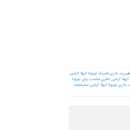
هیبرید
,
باتری فابریک تویوتا کرولا کراس
,
کرولا کراس
,
باطری مناسب برای تویوتا
اتری تویوتا کرولا کراس
,
مشخصات