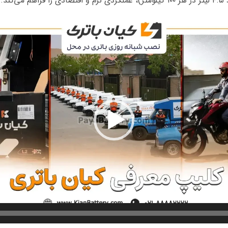
ند.
نمایشگر
ویدیو