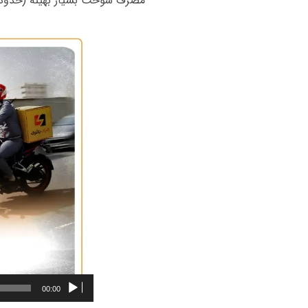
مصرف سوخت بسیار بهینه (حدود ۴.۵ لیتر در هر ۱۰۰ کیلومتر)، عملکردی نرم و اقتصادی را فراهم می‌ک
00:00