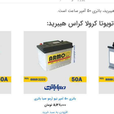
 50 آمپر ساعت است.
یوتا کرولا کراس هیبرید:
باتری 50 آمپر نیو آرمو صبا باتری
5,138,000
تومان
افزودن به سبد خرید