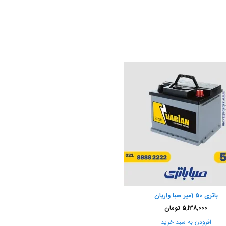
باتری 50 آمپر صبا واریان
5,138,000
تومان
افزودن به سبد خرید