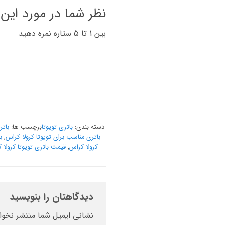
نظر شما در مورد این
بین 1 تا 5 ستاره نمره دهید
دسته بندی:
باتری تویوتا
برچسب ها:
باتر
باتری مناسب برای تویوتا کرولا کراس
,
ب
کرولا کراس
,
قیمت باتری تویوتا کرولا 
دیدگاهتان را بنویسید
نشانی ایمیل شما منتشر نخوا