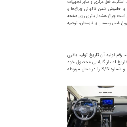
ونیکی، روشنایی، استارت، قفل مرکزی و سایر تجهیزات
 یا خاموش شدن ناگهانی چراغ‌ها و
مکن است چراغ هشدار باتری روی صفحه
روع فصل زمستان یا تابستان، توصیه
قم اولیه آن تاریخ تولید باتری
ریق آن می توانید از تاریخ اعتبار گارانتی محصول خود
شوید و شماره S/N را در محل مربوطه