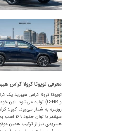
معرفی تویوتا کرولا کراس هیبر
و C-HR) تولید می‌شود. این