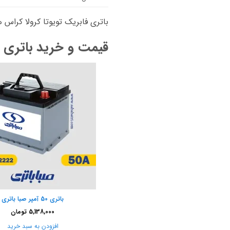
باتری فابریک تویوتا کرولا کراس هیبرید، باتری
قیمت و خرید باتری تو
باتری 50 آمپر صبا باتری
5,138,000
تومان
افزودن به سبد خرید