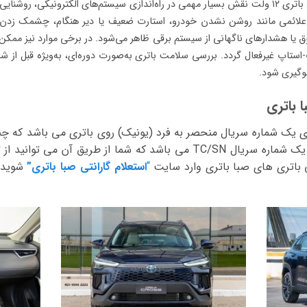
در خودروی تویوتا کرولا کراس هیبرید، باتری ۱۲ ولت نقش بسیار مهمی در راه‌اندازی سیستم‌های الکتر
 علائمی مانند روشن نشدن خودرو، استارت ضعیف یا دیر هنگام، چشمک زدن
 بوق یا هشدارهای ناگهانی از سیستم برقی ظاهر می‌شود. در برخی موارد نیز م
استاپ غیرفعال گردد. بررسی سلامت باتری به‌صورت دوره‌ای، به‌ویژه قبل از ش
لوگیری شود.
ا باتری
ی یک شماره سریال منحصر به فرد (یونیک) روی باتری می باشد که چند ر
را نشان می دهد. همچین دارای یک شماره سریال TC/SN می باشد که شما از ط
 باتری های صبا باتری وارد سایت
“
استعلام گارانتی صبا باتری”