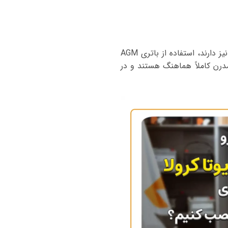
در مدل‌های هیبریدی کرولا کراس هیبرید که علاوه بر باتری اصلی هیبریدی، یک باتری ۱۲ ولت کمکی نیز دارند، استفاده از باتری AGM
درن کاملاً هماهنگ هستند و در