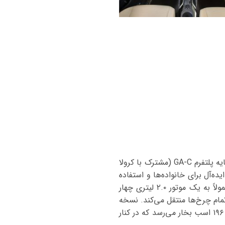
تویوتا کرولا کراس هیبرید یک کراس‌اوور کامپکت محبوب است که از سال ۲۰۲۰ توسط شرکت تویوتا بر پایه پلتفرم GA-C (مشترک با کرولا
یده‌آل برای خانواده‌ها و استفاده
روزمره به شمار می‌رود. کرولا کراس در دو نسخه بنزینی و هیبریدی عرضه می‌شود. مدل بنزینی آن معمولاً به یک موتور ۲.۰ لیتری چهار
کس CVT قدرت را به چرخ‌های جلو یا تمام چرخ‌ها منتقل می‌کند. نسخه
هیبریدی نیز از ترکیب همین موتور بنزینی با دو موتور الکتریکی بهره می‌برد و مجموع توان آن به حدود ۱۹۶ اسب بخار می‌رسد که در کنار