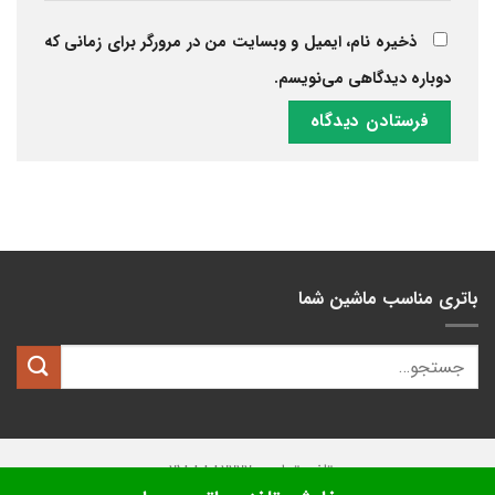
ذخیره نام، ایمیل و وبسایت من در مرورگر برای زمانی که
دوباره دیدگاهی می‌نویسم.
باتری مناسب ماشین شما
تلفن تماس: 02188882222