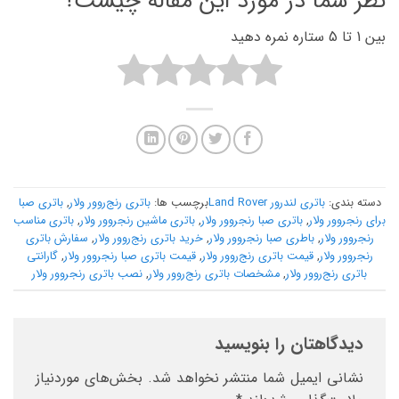
نظر شما در مورد این مقاله چیست؟
بین 1 تا 5 ستاره نمره دهید
دسته بندی:
باتری لندرور Land Rover
برچسب ها:
باتری رنج‌روور ولار
,
باتری صبا
برای رنجروور ولار
,
باتری صبا رنجروور ولار
,
باتری ماشین رنجروور ولار
,
باتری مناسب
رنجروور ولار
,
باطری صبا رنجروور ولار
,
خرید باتری رنج‌روور ولار
,
سفارش باتری
رنجروور ولار
,
قیمت باتری رنج‌روور ولار
,
قیمت باتری صبا رنجروور ولار
,
گارانتی
باتری رنج‌روور ولار
,
مشخصات باتری رنج‌روور ولار
,
نصب باتری رنجروور ولار
دیدگاهتان را بنویسید
نشانی ایمیل شما منتشر نخواهد شد.
بخش‌های موردنیاز