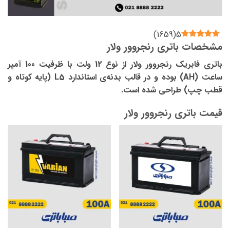
)
1659
(
5
مشخصات باتری رنجروور ولار
باتری فابریک رنجروور ولار از نوع 12 ولت با ظرفیت 100 آمپر
ساعت (AH) بوده و در قالب بدنه‌ی استاندارد L5 (پایه کوتاه و
قطب چپ) طراحی شده است.
قیمت باتری رنجروور ولار