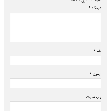
علامت‌گذاری شده‌اند
*
دیدگاه
*
نام
*
ایمیل
*
وب‌ سایت