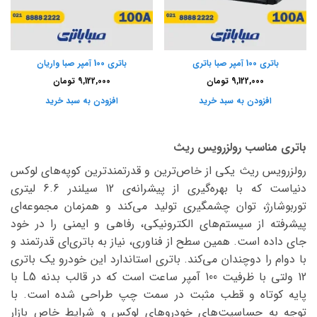
باتری 100 آمپر صبا باتری
باتری 100 آمپر صبا واریان
9,122,000
تومان
9,122,000
تومان
افزودن به سبد خرید
افزودن به سبد خرید
باتری مناسب رولزرویس ریث
رولزرویس ریث یکی از خاص‌ترین و قدرتمندترین کوپه‌های لوکس
دنیاست که با بهره‌گیری از پیشرانه‌ی 12 سیلندر 6.6 لیتری
توربوشارژ، توان چشمگیری تولید می‌کند و همزمان مجموعه‌ای
پیشرفته از سیستم‌های الکترونیکی، رفاهی و ایمنی را در خود
جای داده است. همین سطح از فناوری، نیاز به باتری‌ای قدرتمند و
با دوام را دوچندان می‌کند. باتری استاندارد این خودرو یک باتری
12 ولتی با ظرفیت 100 آمپر ساعت است که در قالب بدنه L5 با
پایه کوتاه و قطب مثبت در سمت چپ طراحی شده است. با
توجه به حساسیت‌های خودروهای لوکس و شرایط خاص بازار