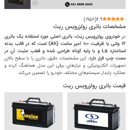
)
1956
(
4.9
مشخصات باتری رولزرویس ریث
د
ر خودروی رولزرویس ریث، باتری اصلی مورد استفاده یک باتری
12 ولتی با ظرفیت 100 آمپر ساعت (Ah) است که در قالب بدنه
استاندارد L5 و با پایه کوتاه طراحی شده و قطب مثبت آن در
سمت چپ قرار دارد.
این مشخصات دقیق، باتری را با سطح بالای
تجهیزات الکترونیکی و نیازهای برقی این مدل هماهنگ کرده و
عملکرد پایدار سیستم‌های مختلف خودرو را تضمین می‌کند.
قیمت باتری رولزرویس ریث