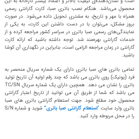
است و نشان‌دهنده‌ی کیفیت بالاتر و اعتماد بیشتر کارخانه به این
محصول می‌باشد. هنگام نصب باتری صبا، کارت گارانتی رسمی
همراه با مهر و تاریخ، به مشتری تحویل داده می‌شود. در صورت
بروز مشکل، می‌توان با در دست داشتن این کارت، به یکی از
نمایندگی‌های رسمی صبا باتری در سراسر کشور مراجعه کرده و از
خدمات گارانتی بهره‌مند شد. توجه داشته باشید که ارائه کارت
گارانتی در زمان مراجعه الزامی است، بنابراین در نگهداری آن کوشا
باشید.
تمامی باتری های صبا باتری دارای یک شماره سریال منحصر به
فرد (یونیک) روی باتری می باشد که چند رقم اولیه آن تاریخ تولید
باتری را نشان می دهد. همچین دارای یک شماره سریال TC/SN
می باشد که شما از طریق آن می توانید از تاریخ اعتبار گارانتی
محصول خود مطلع شود. جهت استعلام گارانتی باتری های صبا
باتری وارد سایت
“
استعلام گارانتی صبا باتری”
شوید و شماره S/N
را در محل مربوطه وارد کنید.