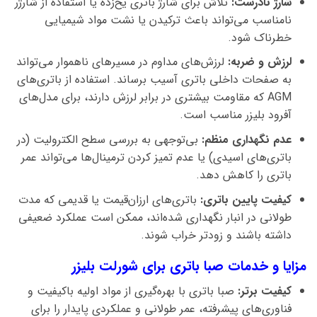
شارژ نادرست:
تلاش برای شارژ باتری یخ‌زده یا استفاده از شارژر
نامناسب می‌تواند باعث ترکیدن یا نشت مواد شیمیایی
خطرناک شود.
لرزش و ضربه:
لرزش‌های مداوم در مسیرهای ناهموار می‌تواند
به صفحات داخلی باتری آسیب برساند. استفاده از باتری‌های
AGM که مقاومت بیشتری در برابر لرزش دارند، برای مدل‌های
آفرود بلیزر مناسب است.
عدم نگهداری منظم:
بی‌توجهی به بررسی سطح الکترولیت (در
باتری‌های اسیدی) یا عدم تمیز کردن ترمینال‌ها می‌تواند عمر
باتری را کاهش دهد.
کیفیت پایین باتری:
باتری‌های ارزان‌قیمت یا قدیمی که مدت
طولانی در انبار نگهداری شده‌اند، ممکن است عملکرد ضعیفی
داشته باشند و زودتر خراب شوند.
مزایا و خدمات صبا باتری برای شورلت بلیزر
کیفیت برتر:
صبا باتری با بهره‌گیری از مواد اولیه باکیفیت و
فناوری‌های پیشرفته، عمر طولانی و عملکردی پایدار را برای