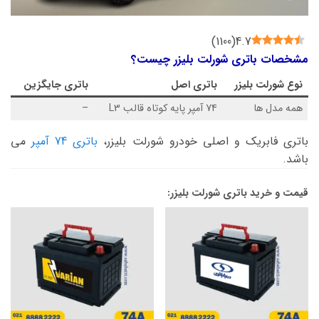
)
1100
(
4.7
مشخصات باتری شورلت بلیزر چیست؟
نوع
شورلت بلیزر
باتری اصل
باتری جایگزین
همه مدل ها
74 آمپر پایه کوتاه قالب L3
–
باتری فابریک و اصلی خودرو شورلت بلیزر،
باتری 74 آمپر
می
باشد.
قیمت و خرید باتری شورلت بلیزر: