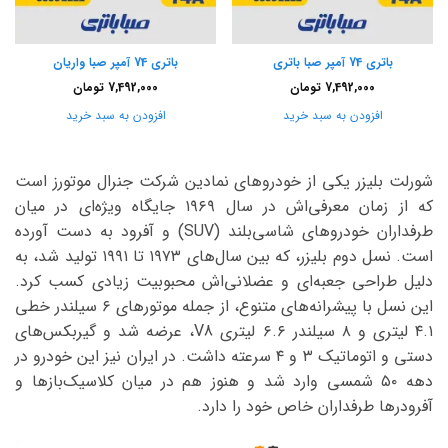
باتری 74 آمپر صبا باتری
باتری 74 آمپر صبا واریان
7,492,000
تومان
7,492,000
تومان
افزودن به سبد خرید
افزودن به سبد خرید
شورلت بلیزر یکی از خودروهای نمادین شرکت جنرال موتورز است
که از زمان معرفی‌اش در سال ۱۹۶۹ جایگاه ویژه‌ای در میان
طرفداران خودروهای شاسی‌بلند (SUV) و آفرود به دست آورده
است. نسل دوم بلیزر، که بین سال‌های ۱۹۷۳ تا ۱۹۹۱ تولید شد، به
دلیل طراحی جعبه‌ای و عضلانی‌اش محبوبیت زیادی کسب کرد.
این نسل با پیشرانه‌های متنوع، از جمله موتورهای ۶ سیلندر خطی
۴.۱ لیتری و ۸ سیلندر ۶.۶ لیتری V8، عرضه شد و گیربکس‌های
دستی و اتوماتیک ۳ و ۴ سرعته داشت. در ایران نیز این خودرو در
دهه ۵۰ شمسی وارد شد و هنوز هم در میان کلاسیک‌بازها و
آفرودرها طرفداران خاص خود را دارد.