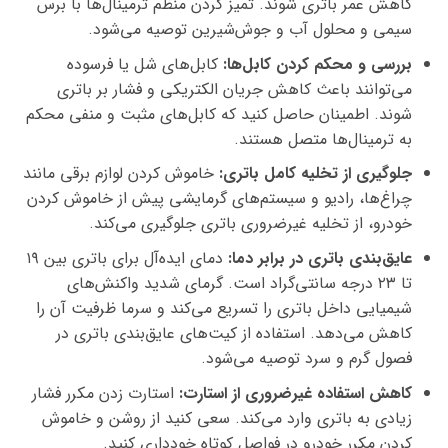
کاهش عمر باتری شوند. تمیز کردن منظم ترمینال‌ها با برس
سیمی و محلول آب و جوش‌شیرین توصیه می‌شود.
بررسی و محکم کردن کابل‌ها:
کابل‌های شل یا فرسوده
می‌توانند باعث کاهش جریان الکتریکی و فشار بر باتری
شوند. اطمینان حاصل کنید که کابل‌های مثبت و منفی محکم
به ترمینال‌ها متصل هستند.
جلوگیری از تخلیه کامل باتری:
خاموش کردن لوازم برقی مانند
چراغ‌ها، رادیو و سیستم‌های گرمایشی پیش از خاموش کردن
خودرو، از تخلیه غیرضروری باتری جلوگیری می‌کند.
عایق‌بندی باتری در برابر دما:
دمای ایده‌آل برای باتری بین ۱۹
تا ۲۳ درجه سانتی‌گراد است. گرمای شدید واکنش‌های
شیمیایی داخل باتری را تسریع می‌کند و سرما ظرفیت آن را
کاهش می‌دهد. استفاده از کیت‌های عایق‌بندی باتری در
فصول گرم و سرد توصیه می‌شود.
کاهش استفاده غیرضروری از استارت:
استارت زدن مکرر فشار
زیادی به باتری وارد می‌کند. سعی کنید از روشن و خاموش
کردن مکرر خودرو در فواصل کوتاه خودداری کنید.