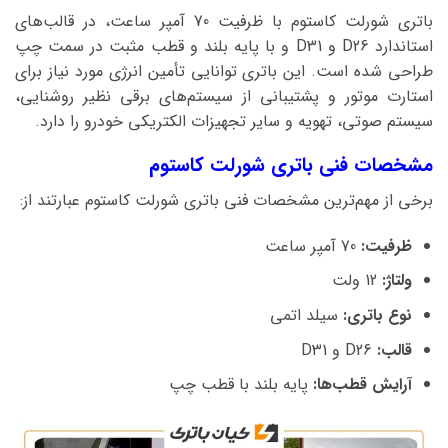
باتری شورلت کاستوم با ظرفیت 70 آمپر ساعت، در قالب‌های
استاندارد D26 و D31 و با پایه بلند و قطب مثبت در سمت چپ
طراحی شده است. این باتری توانایی تأمین انرژی مورد نیاز برای
استارت موتور و پشتیبانی از سیستم‌های برقی نظیر روشنایی،
سیستم صوتی، تهویه و سایر تجهیزات الکتریکی خودرو را دارد.
مشخصات فنی باتری شورلت کاستوم
برخی از مهم‌ترین مشخصات فنی باتری شورلت کاستوم عبارتند از:
ظرفیت:
70 آمپر ساعت
ولتاژ:
12 ولت
نوع باتری:
سیلد اتمی
قالب:
D26 و D31
آرایش قطب‌ها:
پایه بلند با قطب چپ
نمایشگر