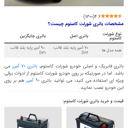
)
1300
(
4.6
مشخصات باتری شورلت کاستوم چیست؟
نوع
شورلت
باتری اصل
باتری جایگزین
کاستوم
70 آمپر پایه بلند قالب
90 آمپر پایه بلند قالب
همه مدل ها
D31
D26
باتری فابریک و اصلی خودرو شورلت کاستوم،
باتری 70 آمپر
می
باشد. اما در صورتیکه بر روی خودرو شورلت کاستوم از ادوات برقی
ویژه ای استفاده می کنید، می توانید باتری
90 آمپر
هم بر روی
این خودرو نصب نمایید.
قیمت و خرید باتری شورلت کاستوم: