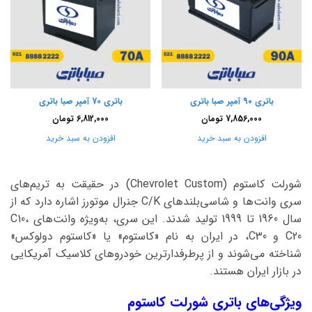
باتری 90 آمپر صبا باتری
باتری 70 آمپر صبا باتری
7,856,000
تومان
6,812,000
تومان
افزودن به سبد خرید
افزودن به سبد خرید
شورلت کاستوم (Chevrolet Custom) در حقیقت به تریم‌های
سری وانت‌ها و شاسی‌بلندهای C/K جنرال موتورز اشاره دارد که از
سال 1960 تا 1999 تولید شدند. این سری، به‌ویژه وانت‌های C10،
C20 و C30، در ایران به نام «کاستوم» یا «کاستوم دولوکس»
شناخته می‌شوند و از پرطرفدارترین خودروهای کلاسیک آمریکایی
در بازار ایران هستند.
ویژگی‌های باتری شورلت کاستوم