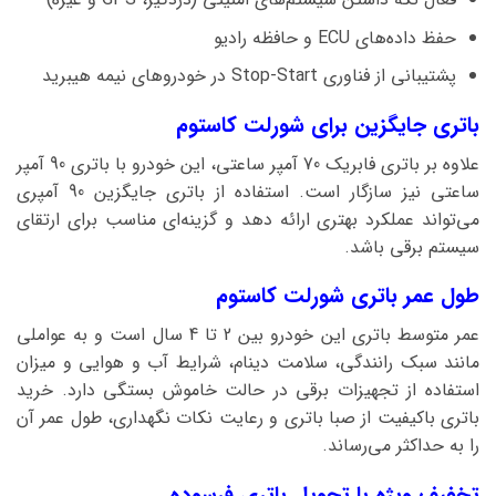
حفظ داده‌های ECU و حافظه رادیو
پشتیبانی از فناوری Stop-Start در خودروهای نیمه هیبرید
باتری جایگزین برای شورلت کاستوم
علاوه بر باتری فابریک 70 آمپر ساعتی، این خودرو با باتری 90 آمپر
ساعتی نیز سازگار است. استفاده از باتری جایگزین 90 آمپری
می‌تواند عملکرد بهتری ارائه دهد و گزینه‌ای مناسب برای ارتقای
سیستم برقی باشد.
طول عمر باتری شورلت کاستوم
عمر متوسط باتری این خودرو بین 2 تا 4 سال است و به عواملی
مانند سبک رانندگی، سلامت دینام، شرایط آب و هوایی و میزان
استفاده از تجهیزات برقی در حالت خاموش بستگی دارد. خرید
باتری باکیفیت از صبا باتری و رعایت نکات نگهداری، طول عمر آن
را به حداکثر می‌رساند.
تخفیف ویژه با تحویل باتری فرسوده