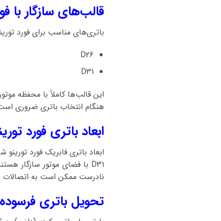
قالب‌های سازگار با فور
باتری‌های مناسب برای فورد تورینو
D26
D31
این قالب‌ها کاملاً با محفظه مو
هنگام انتخاب باتری ضروری است 
ابعاد باتری فورد تورین
D31 با فضای موتور سازگار ه
نادرست ممکن است به اتصالات بر
تحویل باتری فرسوده ف