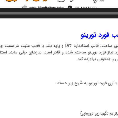
ب فورد تورینو
باتری فورد تورینو با ظرفیت 70 آمپر ساعت، قالب استاندارد D26 و پا
ورد نیاز فورد تورینو ساخته شده و قادر است نیازهای برقی مانند است
را به‌خوبی برآورده کند.
تری فورد تورینو به شرح زیر هستند:
 به نگهداری دوره‌ای)