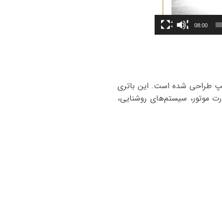
08:00
یه بلند با قطب مثبت در سمت چپ طراحی شده است. این باتری
ارت موتور، سیستم‌های روشنایی،