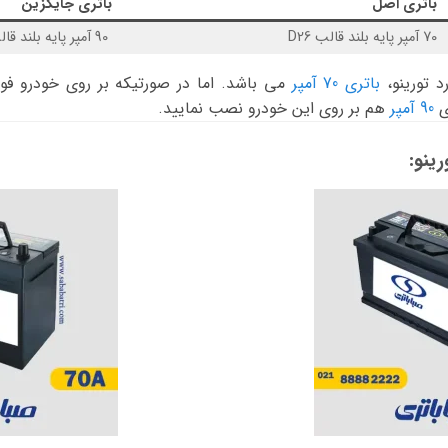
باتری اصل
باتری جایگزین
70 آمپر پایه بلند قالب D26
90 آمپر پایه بلند قالب D31
د تورینو،
باتری 70 آمپر
می باشد. اما در صورتیکه بر روی خودرو فورد
ی
90 آمپر
هم بر روی این خودرو نصب نمایید.
ینو: