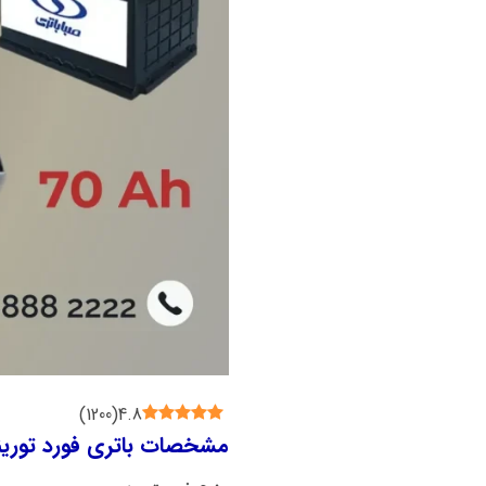
)
1200
(
4.8
مشخصات باتری فورد توری