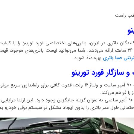
قطب راست
نو
کنندگان باتری در ایران، باتری‌های اختصاصی فورد تورینو را با کیفی
ارسال و نصب در محل به صورت 24 ساعته ارائه می‌دهد. شما می‌توانید لیست باتری‌های مو
نتی صبا باتری
بهره مند شوید.
 سازگار فورد تورینو
باتری اصلی این خودرو با ظرفیت 70 آمپر ساعت و ولتاژ 12 ولت، قدرت کافی برا
را فراهم می‌کند.
همچنین، امکان استفاده از باتری 90 آمپر ساعتی به عنوان گزینه جایگزین وجود دارد. این ارت
حتمالی طول عمر باتری را بدون ایجاد مشکل در سیستم برقی خودرو به 