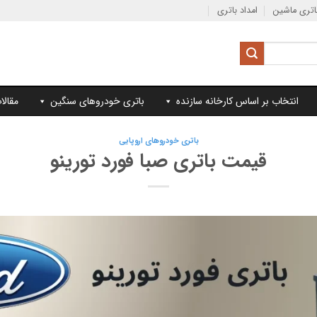
تری ماشین
امداد باتری
انتخاب بر اساس کارخانه سازنده
باتری خودروهای سنگین
مقالا
باتری خودروهای اروپایی
قیمت باتری صبا فورد تورینو