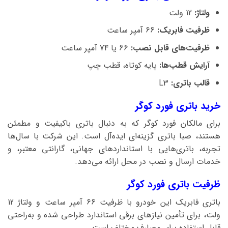
ولتاژ:
12 ولت
ظرفیت فابریک:
66 آمپر ساعت
ظرفیت‌های قابل نصب:
66 یا 74 آمپر ساعت
آرایش قطب‌ها:
پایه کوتاه، قطب چپ
قالب باتری:
L3
خرید باتری فورد کوگر
برای مالکان فورد کوگر که به دنبال باتری باکیفیت و مطمئن
هستند، صبا باتری گزینه‌ای ایده‌آل است. این شرکت با سال‌ها
تجربه، باتری‌هایی با استانداردهای جهانی، گارانتی معتبر، و
خدمات ارسال و نصب در محل ارائه می‌دهد.
ظرفیت باتری فورد کوگر
باتری فابریک این خودرو با ظرفیت 66 آمپر ساعت و ولتاژ 12
ولت، برای تأمین نیازهای برقی استاندارد طراحی شده و به‌راحتی
قابل استفاده برای مصارف مختلف است.