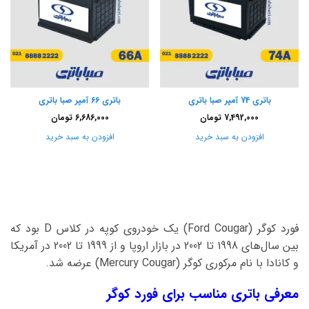
باتری 74 آمپر صبا باتری
باتری 66 آمپر صبا باتری
7,492,000
تومان
6,686,000
تومان
افزودن به سبد خرید
افزودن به سبد خرید
فورد کوگر (Ford Cougar) یک خودروی کوپه در کلاس D بود که
بین سال‌های 1998 تا 2002 در بازار اروپا و از 1999 تا 2002 در آمریکا
و کانادا با نام مرکوری کوگر (Mercury Cougar) عرضه شد.
معرفی باتری مناسب برای فورد کوگر