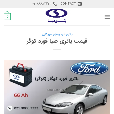
Ski
02188882222
CONTACT
t
conten
0
باتری خودروهای آمریکایی
قیمت باتری صبا فورد کوگر