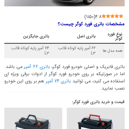
)
1150
(
4.8
مشخصات باتری فورد کوگر چیست؟
نوع
فورد
باتری اصل
باتری جایگزین
کوگر
66 آمپر پایه کوتاه قالب
74 آمپر پایه کوتاه قالب
همه مدل ها
L3
L3
باتری فابریک و اصلی خودرو فورد کوگر،
باتری 66 آمپر
می باشد.
اما در صورتیکه بر روی خودرو فورد کوگر از ادوات برقی ویژه ای
استفاده می کنید، می توانید
باتری 74 آمپر
هم بر روی این خودرو
نصب نمایید.
قیمت و خرید باتری فورد کوگر: