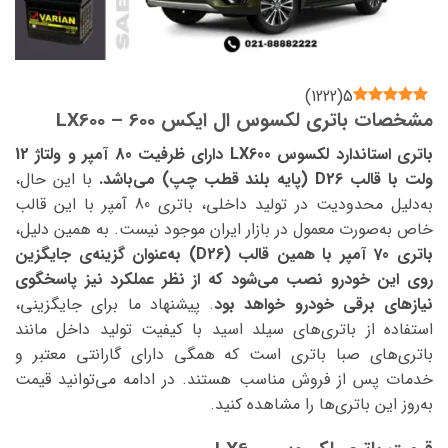
)
1222
(
5
مشخصات باتری لکسوس ال ایکس 600 – LX600
باتری استاندارد لکسوس LX600 دارای ظرفیت 80 آمپر و ولتاژ 12
ولت با قالب D26 (پایه بلند قطب چپ) می‌باشد.
با این حال،
به‌دلیل محدودیت در تولید داخلی، باتری 80 آمپر با این قالب
خاص به‌صورت معمول در بازار ایران موجود نیست. به همین دلیل،
باتری 70 آمپر با همین قالب (D26) به‌عنوان گزینه‌ی جایگزین
روی این خودرو نصب می‌شود که از نظر عملکرد نیز پاسخگوی
نیازهای برقی خودرو خواهد بود
. پیشنهاد ما برای جایگزینی،
استفاده از باتری‌های سیلد اسید با کیفیت تولید داخل مانند
باتری‌های صبا باتری است که همگی دارای گارانتی معتبر و
خدمات پس از فروش مناسب هستند. در ادامه می‌توانید قیمت
به‌روز این باتری‌ها را مشاهده کنید.