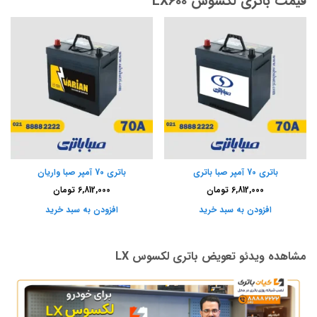
قیمت باتری لکسوس LX600
باتری 70 آمپر صبا باتری
باتری 70 آمپر صبا واریان
6,812,000
تومان
6,812,000
تومان
افزودن به سبد خرید
افزودن به سبد خرید
مشاهده ویدئو تعویض باتری لکسوس LX
نمایشگر
ویدیو