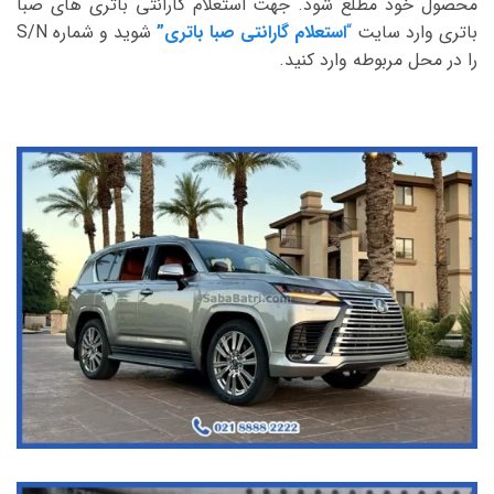
محصول خود مطلع شود. جهت استعلام گارانتی باتری های صبا
باتری وارد سایت
“
استعلام گارانتی صبا باتری”
شوید و شماره S/N
را در محل مربوطه وارد کنید.