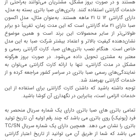
هستند و در صورت بروز مشکل، مشتریان می‌توانند به‌راحتی از
خدمات گارانتی استفاده کنند. باتری‌های صبا باتری بسته به مدل،
دارای گارانتی 12 تا 21 ماهه هستند. به‌عنوان مثال، مدل اکسون
صبا دارای 21 ماه گارانتی است که این مدت زمان، تقریباً دو برابر
طولانی‌تر از سایر محصولات این برند است و همین موضوع
نشان‌دهنده کیفیت بالاتر و اعتماد بیشتر شرکت صبا به این مدل
خاص است. هنگام نصب باتری‌های صبا، کارت گارانتی رسمی و
معتبر به مشتری تحویل داده می‌شود. در صورت بروز هرگونه
مشکل در مدت گارانتی، تنها با ارائه کارت گارانتی می‌توان به
نمایندگی‌های رسمی صبا باتری در سراسر کشور مراجعه کرده و از
خدمات گارانتی بهره‌مند شد.
توجه داشته باشید که داشتن کارت گارانتی برای استفاده از این
خدمات الزامی است، بنابراین در نگهداری آن کوشا باشید.
تمامی باتری های صبا باتری دارای یک شماره سریال منحصر به
فرد (یونیک) روی باتری می باشد که چند رقم اولیه آن تاریخ تولید
باتری را نشان می دهد. همچین دارای یک شماره سریال TC/SN
می باشد که شما از طریق آن می توانید از تاریخ اعتبار گارانتی