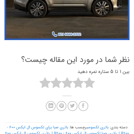
نظر شما در مورد این مقاله چیست؟
بین 1 تا 5 ستاره نمره دهید
دسته بندی:
باتری لکسوس
برچسب ها:
باتری صبا برای لکسوس ال ایکس 600 -
LX600
,
باتری صبا لکسوس ال ایکس 600 - LX600
,
باتری لکسوس ال ایکس 600