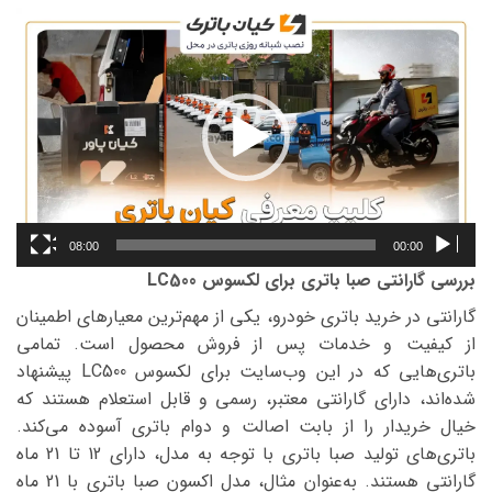
نمایشگر
ویدیو
08:00
00:00
بررسی گارانتی صبا باتری برای لکسوس LC500
گارانتی در خرید باتری خودرو، یکی از مهم‌ترین معیارهای اطمینان
از کیفیت و خدمات پس از فروش محصول است. تمامی
باتری‌هایی که در این وب‌سایت برای لکسوس LC500 پیشنهاد
شده‌اند، دارای گارانتی معتبر، رسمی و قابل استعلام هستند که
خیال خریدار را از بابت اصالت و دوام باتری آسوده می‌کند.
باتری‌های تولید صبا باتری با توجه به مدل، دارای 12 تا 21 ماه
گارانتی هستند. به‌عنوان مثال، مدل اکسون صبا باتری با 21 ماه