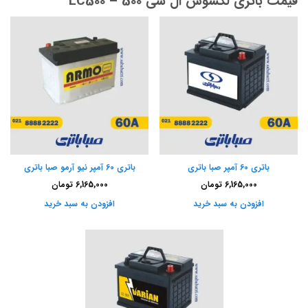
قیمت باتری لکسوس ال سی 500 – LC500
باتری 60 آمپر صبا باتری
باتری 60 آمپر نیو آرمو صبا باتری
6,165,000
تومان
6,165,000
تومان
افزودن به سبد خرید
افزودن به سبد خرید