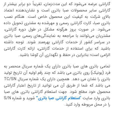
گارانتی عرضه می‌شود که این مدت‌زمان، تقریباً دو برابر بیشتر از
گارانتی سایر محصولات صبا باتری است و نشان‌دهنده اعتماد
بالای شرکت به کیفیت این محصول خاص است. هنگام نصب
باتری صبا، کارت گارانتی رسمی و مهرشده به مشتری تحویل داده
می‌شود. در صورت بروز هرگونه مشکل در طول دوره گارانتی،
مشتریان می‌توانند با مراجعه به نمایندگی‌های رسمی صبا باتری
در سراسر کشور از خدمات گارانتی بهره‌مند شوند. توجه داشته
باشید که برای استفاده از خدمات گارانتی، ارائه کارت گارانتی
الزامی است؛ بنابراین در حفظ و نگهداری آن کوشا باشید.
تمامی باتری های صبا باتری دارای یک شماره سریال منحصر به
فرد (یونیک) روی باتری می باشد که چند رقم اولیه آن تاریخ تولید
باتری را نشان می دهد. همچین دارای یک شماره سریال TC/SN
می باشد که شما از طریق آن می توانید از تاریخ اعتبار گارانتی
محصول خود مطلع شود. جهت استعلام گارانتی باتری های صبا
باتری وارد سایت
“
استعلام گارانتی صبا باتری”
شوید و شماره S/N
را در محل مربوطه وارد کنید.