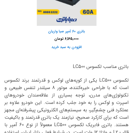
باتری 60 آمپر صبا واریان
6,165,000
تومان
افزودن به سبد خرید
باتری مناسب لکسوس LC500
لکسوس LC500 یکی از کوپه‌های لوکس و قدرتمند برند لکسوس
است که با طراحی خیره‌کننده، موتور 8 سیلندر تنفس طبیعی و
تکنولوژی‌های مدرن، توجه بسیاری از علاقه‌مندان خودروهای
اسپرت و لوکس را به خود جلب کرده است. این خودرو علاوه بر
عملکرد فنی چشم‌گیر، به سیستم‌های الکترونیکی پیشرفته‌ای مجهز
است که برای کارکرد صحیح، نیازمند یک باتری قدرتمند و باکیفیت
هستند. باتری فابریک لکسوس LC500 معمولاً از نوع 60 آمپر با
قالب L2 و ولتاژ 12 ولت است. در شرایط فعلی بازار ایران، استفاده