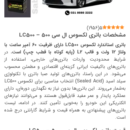
)
1956
(
5
مشخصات باتری لکسوس ال سی 500 – LC500
باتری استاندارد لکسوس LC500 دارای ظرفیت 60 آمپر ساعت با
ولتاژ 12 ولت و قالب L2 (پایه کوتاه با قطب چپ) است.
در
شرایط محدودیت واردات باتری‌های خارجی، استفاده از
باتری‌های باکیفیت ایرانی گزینه‌ای اقتصادی و مطمئن محسوب
می‌شود. در این راستا، باتری‌های تولید صبا باتری با تکنولوژی
سیلد اسید (Sealed Acid) انتخاب مناسبی برای لکسوس LC500
به‌شمار می‌روند. این باتری‌ها بدون نیاز به نگهداری دوره‌ای، دارای
عملکرد پایدار و عمر مفید قابل‌قبول هستند و می‌توانند نیازهای
الکتریکی این خودرو را به‌خوبی تأمین کنند. در ادامه، لیست
باتری‌های پیشنهادی به همراه قیمت و شرایط گارانتی درج شده
است.