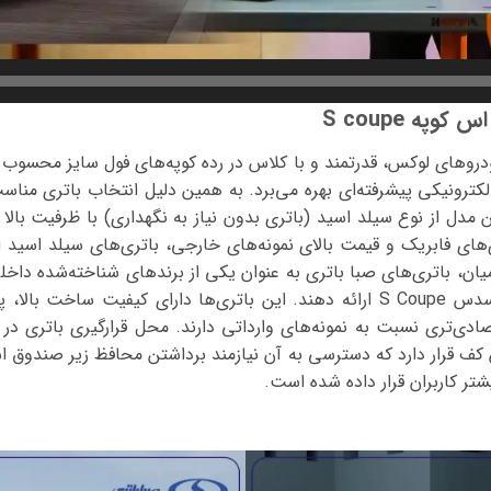
په S coupe
S Cou از جمله خودروهای لوکس، قدرتمند و با کلاس در رده کوپه‌های فول سای
لکترونیکی پیشرفته‌ای بهره می‌برد. به همین دلیل انتخاب باتری منا
این مدل از نوع سیلد اسید (باتری بدون نیاز به نگهداری) با ظرفیت با
ای فابریک و قیمت بالای نمونه‌های خارجی، باتری‌های سیلد اسید ای
یان، باتری‌های صبا باتری به عنوان یکی از برندهای شناخته‌شده داخلی،
در خودروهای لوکس از جمله مرسدس S Coupe ارائه دهند. این باتری‌ها دارای کیف
 قرار دارد که دسترسی به آن نیازمند برداشتن محافظ زیر صندوق 
تر کاربران قرار داده شده است.