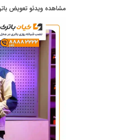
مشاهده ویدئو تعویض باتری مر