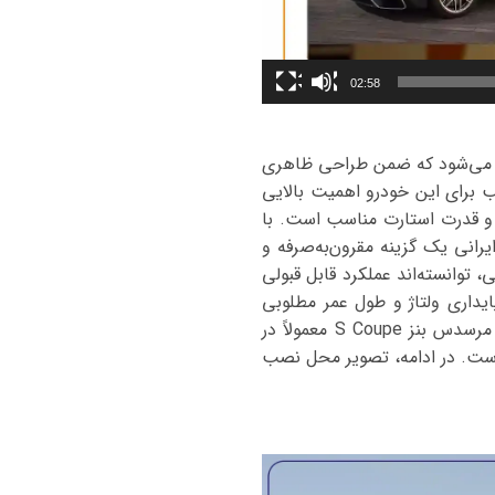
02:58
ز محسوب می‌شود که ضمن طراحی ظاهری
سب برای این خودرو اهمیت بالایی
لا و قدرت استارت مناسب است. با
رانی یک گزینه مقرون‌به‌صرفه و
 توانسته‌اند عملکرد قابل قبولی
یت ساخت بالا، پایداری ولتاژ و طول عمر مطلوبی
هستند و در عین حال قیمت اقتصادی‌تری نسبت به نمونه‌های وارداتی دارند. محل قرارگیری باتری در مرسدس بنز S Coupe معمولاً در
است. در ادامه، تصویر محل نصب