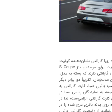
زیرا گارانتی نشان‌دهنده کیفیت
محصول و پشتیبانی شرکت تولیدکننده در برابر ایرادات احتمالی است. باتری‌هایی که ما در این سایت برای مرسدس بنز S Coupe
ده‌ایم، همگی دارای گارانتی معتبر و قابل استعلام هستند. باتری‌های صبا باتری از 12 تا 21 ماه گارانتی دارند که بسته به مدل،
اه گارانتی عرضه می‌شود که این مدت‌زمان، تقریباً دو برابر دیگر
 باتری صبا، کارت گارانتی به
جعه به نمایندگان رسمی صبا در
کارت گارانتی الزامی‌ست؛ لذا در
روی بدنه باتری درج شده را در
‌توانید از وضعیت گارانتی باتری