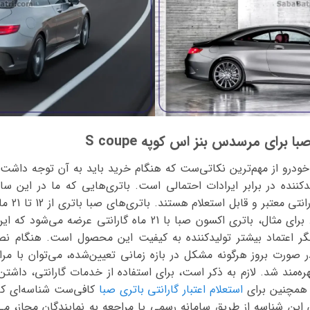
 برای مرسدس بنز اس کوپه S coupe
 خودرو از مهم‌ترین نکاتی‌ست که هنگام خرید باید به آن توجه داشت؛ 
پیشنهاد دا
میزان این گارانتی متفاوت است. برای مثال، باتری اکسون صبا با 21 م
گر اعتماد بیشتر تولیدکننده به کیفیت این محصول است. هنگام نصب
صورت بروز هرگونه مشکل در بازه زمانی تعیین‌شده، می‌توان با مرا
ه‌مند شد. لازم به ذکر است، برای استفاده از خدمات گارانتی، داشتن 
 همچنین برای
استعلام اعتبار گارانتی باتری صبا
کافی‌ست شناسه‌ای که 
ن این شناسه از طریق سامانه رسمی یا مراجعه به نمایندگان مجاز، می