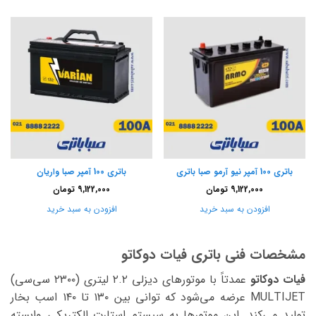
باتری 100 آمپر نیو آرمو صبا باتری
باتری 100 آمپر صبا واریان
9,122,000
تومان
9,122,000
تومان
افزودن به سبد خرید
افزودن به سبد خرید
مشخصات فنی باتری فیات دوکاتو
فیات دوکاتو
عمدتاً با موتورهای دیزلی ۲.۲ لیتری (۲۳۰۰ سی‌سی)
MULTIJET عرضه می‌شود که توانی بین ۱۳۰ تا ۱۴۰ اسب بخار
تولید می‌کند. این موتورها به سیستم استارت الکتریکی وابسته