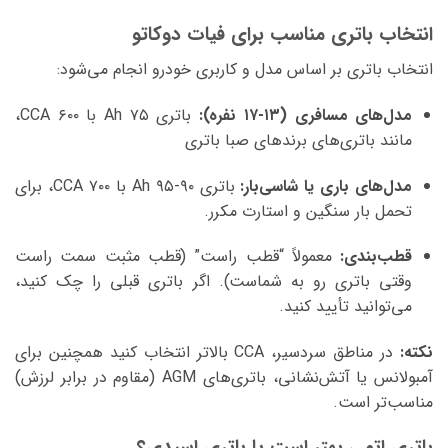
انتخاب باتری مناسب برای فیات دوکاتو
انتخاب باتری بر اساس مدل و کاربری خودرو انجام می‌شود:
مدل‌های مسافری (۱۳-۱۷ نفره):
باتری ۷۵ Ah با CCA ۶۰۰،
مانند باتری‌های برندهای صبا باتری
مدل‌های باری یا شاسی‌بار:
باتری ۹۰-۹۵ Ah با CCA ۷۰۰، برای
تحمل بار سنگین و استارت مکرر.
قطب‌بندی:
معمولاً “قطب راست” (قطب مثبت سمت راست
وقتی باتری رو به شماست). اگر باتری قبلی را چک کنید،
می‌توانید تأیید کنید.
نکته:
در مناطق سردسیر، CCA بالاتر انتخاب کنید همچنین برای
آمبولانس یا آتش‌نشانی، باتری‌های AGM (مقاوم در برابر لرزش)
مناسب‌تر است.
باتری اتمی بهتر است یا باتری اسیدی؟