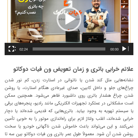
02:24
00:00
علائم خرابی باتری و زمان تعویض ون فیات دوکاتو
نشانه‌هایی مثل کند شدن یا ناتوانی در استارت زدن، کم نور شدن
چراغ‌های جلو و داخل کابین، صدای غیرعادی هنگام استارت، یا روشن
شدن چراغ هشدار باتری روی داشبورد ظاهر می‌شود. همچنین ممکن
است مشکلاتی در عملکرد تجهیزات الکتریکی مانند رادیو، پنجره‌های برقی
یا سیستم تهویه به وجود بیاید. باتری‌هایی که قدیمی شده‌اند یا دچار
خرابی شده‌اند، اغلب ولتاژ لازم برای راه‌اندازی موتور را به خوبی تأمین
نمی‌کنند و این می‌تواند باعث خاموش شدن ناگهانی خودرو یا سخت
روشن شدن آن شود. معمولاً طول عمر باتری ون فیات دوکاتو بین سه تا