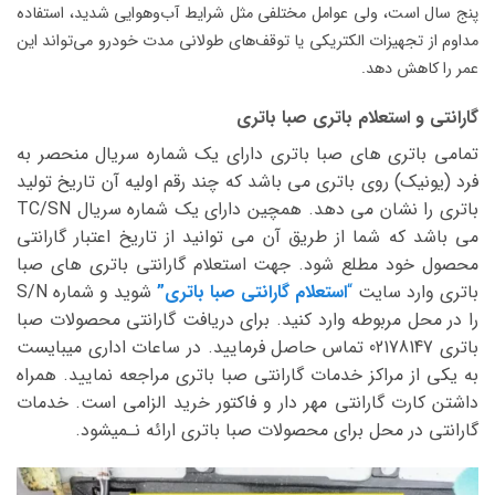
پنج سال است، ولی عوامل مختلفی مثل شرایط آب‌وهوایی شدید، استفاده
مداوم از تجهیزات الکتریکی یا توقف‌های طولانی مدت خودرو می‌تواند این
عمر را کاهش دهد.
گارانتی و استعلام باتری صبا باتری
تمامی باتری های صبا باتری دارای یک شماره سریال منحصر به
فرد (یونیک) روی باتری می باشد که چند رقم اولیه آن تاریخ تولید
باتری را نشان می دهد. همچین دارای یک شماره سریال TC/SN
می باشد که شما از طریق آن می توانید از تاریخ اعتبار گارانتی
محصول خود مطلع شود. جهت استعلام گارانتی باتری های صبا
باتری وارد سایت
“
استعلام گارانتی صبا باتری
”
شوید و شماره S/N
را در محل مربوطه وارد کنید. برای دریافت گارانتی محصولات صبا
باتری 02178147 تماس حاصل فرمایید. در ساعات اداری میبایست
به یکی از مراکز خدمات گارانتی صبا باتری مراجعه نمایید. همراه
داشتن کارت گارانتی مهر دار و فاکتور خرید الزامی است. خدمات
گارانتی در محل برای محصولات صبا باتری ارائه نـمیشود.