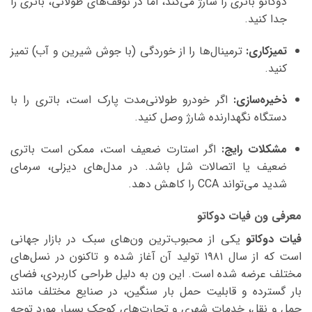
دوکاتو باتری را شارژ می‌کند، اما در توقف‌های طولانی، باتری را
جدا کنید.
تمیزکاری:
ترمینال‌ها را از خوردگی (با جوش شیرین و آب) تمیز
کنید.
ذخیره‌سازی:
اگر خودرو طولانی‌مدت پارک است، باتری را با
دستگاه نگهدارنده شارژ وصل کنید.
مشکلات رایج:
اگر استارت ضعیف است، ممکن است باتری
ضعیف یا اتصالات شل باشد. در مدل‌های دیزلی، سرمای
شدید می‌تواند CCA را کاهش دهد.
معرفی ون فیات دوکاتو
فیات دوکاتو
یکی از محبوب‌ترین ون‌های سبک در بازار جهانی
است که از سال ۱۹۸۱ تولید آن آغاز شده و تاکنون در نسل‌های
مختلف عرضه شده است. این ون به دلیل طراحی کاربردی، فضای
بار گسترده و قابلیت حمل بار سنگین، در صنایع مختلف مانند
حمل و نقل، خدمات شهری و تجارت‌های کوچک بسیار مورد توجه