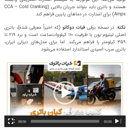
هستند و باتری باید بتواند جریان بالایی (CCA – Cold Cranking
Amps) برای استارت در دماهای پایین فراهم کند.
نکته
: در نسخه برقی
فیات دوکاتو
(که اخیراً معرفی شده)، باتری
اصلی لیتیوم-یون با ظرفیت ۱۱۰ کیلووات‌ساعت است و برد ۲۱۹ تا
۳۵۹ کیلومتر را فراهم می‌کند. اما برای مدل‌های دیزلی ایران،
باتری سرب-اسیدی استاندارد استفاده می‌شود.
نمایشگر
ویدیو
08:00
00:00