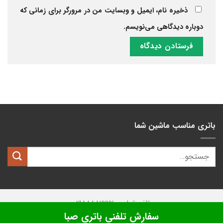
ذخیره نام، ایمیل و وبسایت من در مرورگر برای زمانی که
دوباره دیدگاهی می‌نویسم.
باتری مناسب ماشین شما
تلفن تماس: 02188882222
سفارش تلفنی باتری صبا
تمامی حقوق این وبسایت متعلق به
کیان باتری
میباشد.