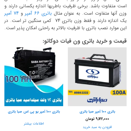
است متفاوت باشد. برخی ظرفیت باطریها اندازه یکسانی دارند و
وزن آنها متفاوت است. به عنوان مثال
باتری 66 آمپر
و
74 آمپر
یک اندازه دارند و فقط وزن باتری 74 کمی سنگین تر است. در
این موارد نصب باتری با ظرفیت بالاتر به راحتی امکان پذیر است.
قیمت و خرید باتری ون فیات دوکاتو:
باتری 100 آمپر صبا باتری
باتری 100 آمپر یو پی اس صبا باتری
9,122,000
تومان
اطلاعات بیشتر
افزودن به سبد خرید