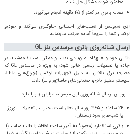
مطمئن شوید مشکل حل شده.
نصب باتری در کمتر از ۴۵ دقیقه انجام می‌گیرد.
این سرویس از آسیب‌های احتمالی جلوگیری می‌کند و خودرو
لوکس شما را سریعاً آماده حرکت می‌نماید.
ارسال شبانه‌روزی باتری مرسدس بنز GL
باتری خودرو هیچ‌گاه زمان‌بندی ندارد و ممکن است نیمه‌شب، در
جاده یا تعطیلات رسمی خالی شود؛ به ویژه در مرسدس GL که
مصرف برق بالایی به دلیل تجهیزات لوکس (چراغ‌های LED،
سیستم تعلیق بادی، صندلی‌های ماساژور و …) دارد.
سرویس ارسال شبانه‌روزی این مجموعه مزایای زیر را دارد:
۲۴ ساعته و ۳۶۵ روز سال فعال است، حتی در تعطیلات نوروز
یا شب‌های سرد زمستان.
باتری استاندارد (معمولاً ۱۰۰ آمپر ساعت AGM با قالب مناسب)
در سریع‌ترین زمان (کمتر از ۱ ساعت در شهرهای بزرگ) به شما