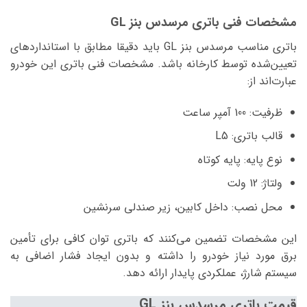
مشخصات فنی باتری مرسدس بنز GL
باتری مناسب مرسدس بنز GL باید دقیقا مطابق با استانداردهای
تعیین‌شده توسط کارخانه باشد. مشخصات فنی باتری این خودرو
عبارت‌اند از:
ظرفیت: 100 آمپر ساعت
قالب باتری: L5
نوع پایه: پایه کوتاه
ولتاژ: 12 ولت
محل نصب: داخل کابین، زیر صندلی سرنشین
این مشخصات تضمین می‌کنند که باتری توان کافی برای تأمین
برق مورد نیاز خودرو را داشته و بدون ایجاد فشار اضافی به
سیستم شارژ، عملکردی پایدار ارائه دهد.
قیمت باتری مرسدس بنز GL