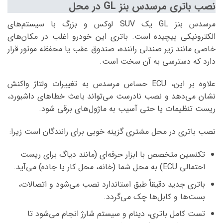
نصب باتری مرسدس بنز GL در محل
مرسدس بنز GL یک SUV لوکس و بزرگ با سیستم‌های
الکترونیکی پیچیده است. باتری این خودرو اغلب در مکان‌های
خاصی مانند زیر صندلی راننده، صندوق عقب یا محفظه موتور قرار
دارد که دسترسی به آن سخت است.
علاوه بر این، ECU حساس مرسدس به تغییرات ولتاژ واکنش
نشان می‌دهد و نصب نادرست می‌تواند باعث خطاهای داشبورد،
ریست تنظیمات یا حتی آسیب به ماژول‌های برقی شود.
نصب باتری در محل مشتری گزینه خوبی برای رانندگان است زیرا:
تکنسین متخصص با ابزار حرفه‌ای (مانند دیاگ برای ریست
احتمالی ECU) به محل شما (خانه، محل کار یا جاده) می‌آید.
باتری جدید دقیقاً طبق استاندارد نصب می‌شود و اتصالات،
بست‌ها و کابل‌ها چک می‌گردد.
تست کامل باتری، دینام و سیستم شارژ انجام می‌شود تا