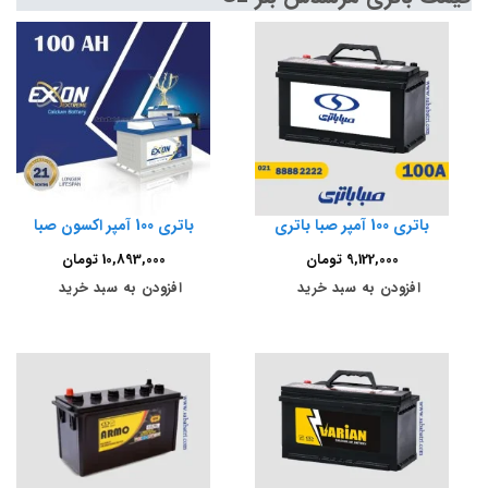
باتری 100 آمپر صبا باتری
باتری 100 آمپر اکسون صبا
9,122,000
تومان
10,893,000
تومان
افزودن به سبد خرید
افزودن به سبد خرید