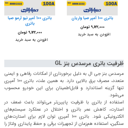
باتری 100 آمپر صبا واریان
باتری 100 آمپر نیو آرمو صبا
باتری
9,122,000
تومان
9,122,000
تومان
افزودن به سبد خرید
افزودن به سبد خرید
ظرفیت باتری مرسدس بنز GL
مرسدس بنز جی ال به دلیل برخورداری از امکانات رفاهی و ایمنی
متعدد، مصرف برق بالایی دارد. به همین علت، باتری 100 آمپری
تنها گزینه استاندارد و قابل‌اطمینان برای این خودرو محسوب
می‌شود.
استفاده از باتری با ظرفیت پایین‌تر می‌تواند باعث ضعف در
استارت، کاهش عمر باتری و اختلال در عملکرد سیستم‌های
الکترونیکی شود. باتری 100 آمپری توان لازم برای استارت‌های
سنگین، استفاده هم‌زمان از تجهیزات برقی و حفظ پایداری ولتاژ را