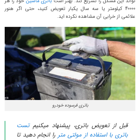
تواند این مشکل را تسریع کند. بهتر است
باتری ماشین
خود را هر
40000 کیلومتر یا سه سال یکبار تعویض کنید، حتی اگر هنور
علائمی از خرابی آن مشاهده نکرده اید.
باتری فرسوده خودرو
قبل از تعویض باتری، پیشنهاد میکنیم
تست
باتری با استفاده از مولتی متر
را انجام دهید تا