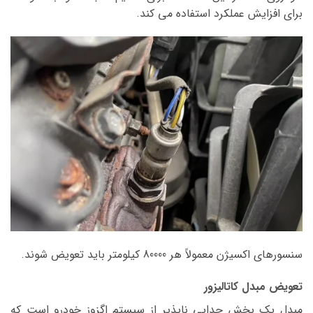
برای افزایش عملکرد استفاده می کند.
سنسورهای اکسیژن معمولاً هر 80000 کیلومتر باید تعویض شوند.
تعویض مبدل کاتالیزور
مبدل یک بخش جدایی ناپذیر از سیستم اگزوز خودرو است که