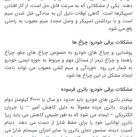
دهند. یکی از مشکلاتی که به سرعت قابل حل است، از کار افتادن
اسپیکرها است. گاهی اوقات دلیل آن به سادگی شل شدن سیم
است و با برداشتن اسپیکر و وصل مجدد سیم معیوب به راحتی
رفع می شود.
مشکلات برقی خودرو: چراغ ها
روشنایی و چراغ های خودرو به خصوص چراغ های جلو، چراغ
راهنما و چراغ ترمز از مسائل مهم و مربوط به حوزه ایمنی خودرو
به شمار می رود. خوردگی و سیم کشی معیوب می تواند باعث
ایجاد مشکل در این چراغ ها شود.
مشکلات برقی خودرو: باتری فرسوده
بیشتر باتری های خودرو باید حدود دو سال یا 40000 کیلومتر دوام
بیاورند. باتری مرده معمولاً به دلیل کاهش آمپر – یا جریان
الکتریکی – ایجاد می شود که به طور طبیعی کاهش می یابد زیرا
باتری توانایی خود را برای حفظ شارژ از دست می دهد. دینام
آسیب دیده، سنسور دمای باتری یا سایر اجزای سیستم شارژ می