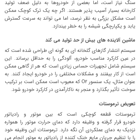
سنگ نیاز است، اما بعضی از خودروها به دلیل ضعف تولید
کارخانه بسیار آسیب پذیر هستند. اگر چه یک ترک کوچک ممکن
است مشکل بزرگی به نظر نرسد، اما می تواند به سرعت گسترش
یابد و یکپارچگی شیشه را به خطر بیندازد.
ماشین آلاینده های بیش از حد تولید می کند
سیستم انتشار گازهای گلخانه ای به گونه ای طراحی شده است که
در عین کارکرد مناسب خودرو، آلودگی را به حداقل برساند. این
سیستم شامل تجهیزات حساس زیادی است که هر از گاهی ممکن
است از کار بیفتند و مشکلات مختلفی را در خودرو ایجاد کنند. به
عنوان مثال، یک سنسور O2 که معیوب است ممکن است بر ترکیب
سوخت تأثیر بگذارد و منجر به ناکارآمدی در کارکرد خودرو شود.
تعویض ترموستات
ترموستات قطعه کوچکی است که بین موتور و رادیاتور
خودرو قرار گرفته و وظیفه دارد که دمای حرارت موتور را همواره
نزدیک به دمای عملکردی آن نگه دارد. ترموستات این وظیفه خود
را با تنظیم جریان مایع خنک کننده از رادیاتور به موتور انجام می