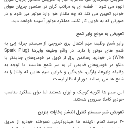
انبوه می شود – قطعه ای به مراتب گران تر. سنسور جریان هوای
خودرو تعیین می کند که چه مقدار هوا وارد موتور می شود و در
صورتی که به خوبی کار نکند، عملکرد موتور آسیب خواهد دید.
تعویض به موقع وایر شمع
وایر شمع وظیفه مهم انتقال برق خروجی از سیستم جرقه زنی به
شمع های موتور را دارد. در واقع وظیفه وایر‌ها (Spark Plug
Wire) در خودرو، رساندن برق از کویل ‌در خودرو‌های جدید‌تر‌‌ یا
دلکو ‌در خودرو‌های قدیمی ‌تر‌ به سر شمع ‌هاست. با توجه به
وظیفه وایرها، پارگی، خوردگی و خرابی سیم هایی که ولتاژ را به
شمع ها می رسانند دور از انتظار نیست.
این سیم ها اگرچه کوچک و ارزان هستند اما برای عملکرد مناسب
خودرو کاملا ضروری هستند.
تعویض شیر سیستم کنترل انتشار بخارات بنزین
20 درصد تمام الاینده ها هیدروکربنی نسوخته خودرو از طریق