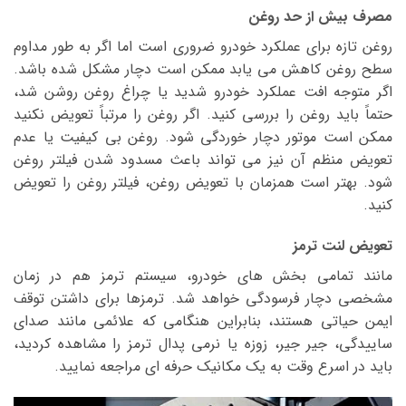
مصرف بیش از حد روغن
روغن تازه برای عملکرد خودرو ضروری است اما اگر به طور مداوم
سطح روغن کاهش می یابد ممکن است دچار مشکل شده باشد.
اگر متوجه افت عملکرد خودرو شدید یا چراغ روغن روشن شد،
حتماً باید روغن را بررسی کنید. اگر روغن را مرتباً تعویض نکنید
ممکن است موتور دچار خوردگی شود. روغن بی کیفیت یا عدم
تعویض منظم آن نیز می تواند باعث مسدود شدن فیلتر روغن
شود. بهتر است همزمان با تعویض روغن، فیلتر روغن را تعویض
کنید.
تعویض لنت ترمز
مانند تمامی بخش های خودرو، سیستم ترمز هم در زمان
مشخصی دچار فرسودگی خواهد شد. ترمزها برای داشتن توقف
ایمن حیاتی هستند، بنابراین هنگامی که علائمی مانند صدای
ساییدگی، جیر جیر، زوزه یا نرمی پدال ترمز را مشاهده کردید،
باید در اسرع وقت به یک مکانیک حرفه ای مراجعه نمایید.