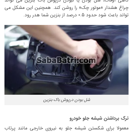
گاهی اوقات، شل بودن یا نبودن درپوش باک بنزین می تواند
چراغ هشدار «موتور چک» را روشن کند. همچنین این مشکل می
تواند باعث شود حدود 0.5 درصد از بنزین شما هدر رود.
شل بودن درپوش باک بنزین
ترک برداشتن شیشه جلو خودرو
معمولا برای شکستن شیشه جلو به نیروی خارجی مانند پرتاب