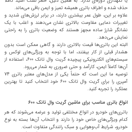
یا نگهداری دوره‌ای ندارد. به همین دلیل، خطر نشت اسید کاملاً
حذف شده و اطراف باتری همیشه تمیز و ایمن باقی می‌ماند.
علاوه بر این، طول عمر بیشتری دارند، در برابر لرزش‌های شدید و
تغییرات دمایی مقاومت بالاتری نشان می‌دهند و اغلب با یک
نشانگر شارژ ساده مجهز هستند که وضعیت باتری را به راحتی
نمایش می‌دهد.
البته این باتری‌ها قیمت بالاتری دارند و گاهی ممکن است بدون
هشدار قبلی از کار بیفتند، اما با توجه به ویژگی‌های لوکس و
سیستم‌های الکترونیکی پیچیده گریت وال تانک 600، استفاده از
آن‌ها کاملاً ایمن، کارآمد و حتی ضروری به شمار می‌رود.
توصیه ما این است که حتماً یکی از مدل‌های معتبر باتری 74
آمپری را برای گریت وال تانک 600 خود انتخاب کنید تا بهترین
عملکرد را تجربه کنید.
انواع باتری مناسب برای ماشین گریت وال تانک 600
باتری‌های خودرو در انواع مختلفی تولید و عرضه می‌شوند که هر
کدام ویژگی‌های خاص خود را دارند و انتخاب آن‌ها بسته به نوع
خودرو، شرایط آب‌وهوایی و سبک رانندگی متفاوت است.