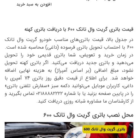
افزودن به سبد خرید
قیمت باتری گریت وال تانک 600 با دریافت باتری کهنه
در جدول بالا، قیمت باتری‌های مناسب خودرو گریت وال تانک
600 با احتساب تحویل باتری فرسوده (داغی) محاسبه شده است.
در زمان خرید و تعویض، شما باتری قدیمی خود را تحویل
می‌دهید و باتری جدید دریافت می‌کنید. اگر باتری کهنه تحویل
نشود، مبلغ اضافی (بر اساس آمپراژ) به هزینه نهایی اضافه
خواهد شد. برای اطلاع از قیمت دقیق روز باتری 74 آمپری با
داغی، کاربران موبایل می‌توانید دکمه سبز «سفارش تلفنی باتری»
را در پایین صفحه بزنید یا با شماره ۰۲۱۸۸۸۸۲۲۲۲ تماس بگیرید و
از کارشناسان ما مشاوره شبانه روزی دریافت کنید.
محل نصب باتری گریت وال تانک 600