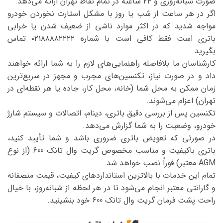
صورت شبانه‌روزی و ۲۴ ساعته در تمام نقاط تهران ارائه می‌دهد.
اگر در هر ساعت از شب یا روز با مشکل استارت نخوردن خودرو
مواجه شدید که در اکثر موارد ناشی از ضعیف شدن یا خرابی
باتری است فقط کافی است با شماره ۰۲۱۸۸۸۸۲۲۲۲ تماس
بگیرید.
کارشناسان ما بلافاصله راهنمایی‌های لازم را به شما ارائه خواهند
داد و در صورت نیاز، تکنسین‌های مجرب و مجهز در سریع‌ترین
زمان ممکن به محل شما (خانه، محل کار، جاده یا هر نقطه‌ای در
تهران) اعزام می‌شوند.
تکنسین پس از بررسی دقیق باتری، دینام، اتصالات و سیستم شارژ
خودرو، وضعیت را به شما گزارش می‌دهد.
در صورتی که تعویض باتری ضروری باشد و شما تأیید کنید،
باتری باکیفیت و مناسب مخصوص گریت وال تانک 600 (از نوع
AGM معتبر) فوراً نصب خواهد شد.
تمام این خدمات با بالاترین استانداردهای کیفیت، قیمت منصفانه
و گارانتی معتبر انجام می‌شود تا در هر لحظه از شبانه‌روز، با خیال
راحت پشت فرمان گریت وال تانک 600 خود بنشینید.