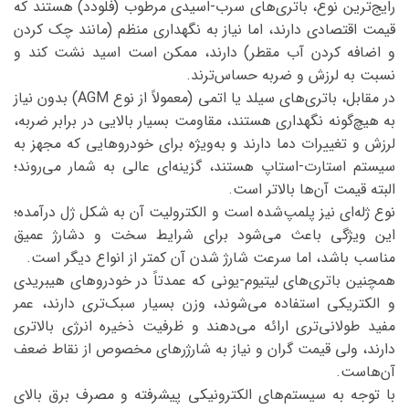
رایج‌ترین نوع، باتری‌های سرب-اسیدی مرطوب (فلودد) هستند که
قیمت اقتصادی دارند، اما نیاز به نگهداری منظم (مانند چک کردن
و اضافه کردن آب مقطر) دارند، ممکن است اسید نشت کند و
نسبت به لرزش و ضربه حساس‌ترند.
در مقابل، باتری‌های سیلد یا اتمی (معمولاً از نوع AGM) بدون نیاز
به هیچ‌گونه نگهداری هستند، مقاومت بسیار بالایی در برابر ضربه،
لرزش و تغییرات دما دارند و به‌ویژه برای خودروهایی که مجهز به
سیستم استارت-استاپ هستند، گزینه‌ای عالی به شمار می‌روند؛
البته قیمت آن‌ها بالاتر است.
نوع ژله‌ای نیز پلمپ‌شده است و الکترولیت آن به شکل ژل درآمده؛
این ویژگی باعث می‌شود برای شرایط سخت و دشارژ عمیق
مناسب باشد، اما سرعت شارژ شدن آن کمتر از انواع دیگر است.
همچنین باتری‌های لیتیوم-یونی که عمدتاً در خودروهای هیبریدی
و الکتریکی استفاده می‌شوند، وزن بسیار سبک‌تری دارند، عمر
مفید طولانی‌تری ارائه می‌دهند و ظرفیت ذخیره انرژی بالاتری
دارند، ولی قیمت گران و نیاز به شارژرهای مخصوص از نقاط ضعف
آن‌هاست.
با توجه به سیستم‌های الکترونیکی پیشرفته و مصرف برق بالای