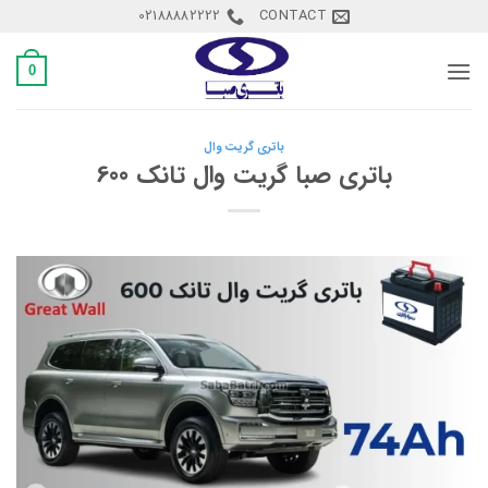
Ski
02188882222
CONTACT
t
conten
0
باتری گریت وال
باتری صبا گریت وال تانک 600