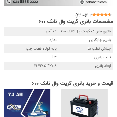
)
4600
(
4.3
مشخصات باتری گریت وال تانک 600
باتری فابریک گریت وال تانک 600
74 آمپر
باتری جایگزین
ندارد
چینش قطب ها
پایه کوتاه قطب چپ
قالب باتری
L3
ابعاد باتری
27.8* 17.5* 19
قیمت و خرید باتری گریت وال تانک 600