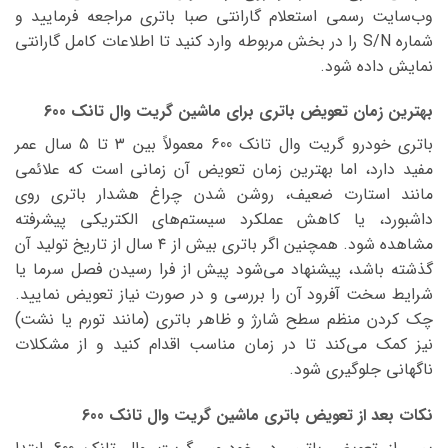
وب‌سایت رسمی استعلام گارانتی صبا باتری مراجعه فرمایید و
شماره S/N را در بخش مربوطه وارد کنید تا اطلاعات کامل گارانتی
نمایش داده شود.
بهترین زمان تعویض باتری برای ماشین گریت وال تانک 600
باتری خودرو گریت وال تانک 600 معمولاً بین ۳ تا ۵ سال عمر
مفید دارد، اما بهترین زمان تعویض آن زمانی است که علائمی
مانند استارت ضعیف، روشن شدن چراغ هشدار باتری روی
داشبورد، یا کاهش عملکرد سیستم‌های الکتریکی پیشرفته
مشاهده شود. همچنین اگر باتری بیش از ۴ سال از تاریخ تولید آن
گذشته باشد، پیشنهاد می‌شود پیش از فرا رسیدن فصل سرما یا
شرایط سخت آفرود آن را بررسی و در صورت نیاز تعویض نمایید.
چک کردن منظم سطح شارژ و ظاهر باتری (مانند تورم یا نشت)
نیز کمک می‌کند تا در زمان مناسب اقدام کنید و از مشکلات
ناگهانی جلوگیری شود.
نکات بعد از تعویض باتری ماشین گریت وال تانک 600