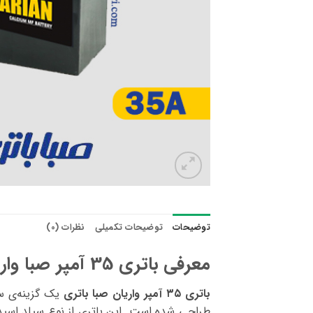
توضیحات
توضیحات تکمیلی
نظرات (0)
معرفی باتری 35 آمپر صبا واریان
باتری ۳۵ آمپر‌ واریان صبا باتری
یک گزینه‌ی س