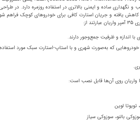
و نگهداری ساده و ایمنی بالاتری در استفاده روزمره دارد. در طراح
 کاهش یافته و جریان استارت کافی برای خودروهای کوچک فراهم شود،
 از:
با اندازه و ظرفیت جمع‌وجور دارند.
وهای هیبریدی سبک / mild-hybrid یا خودروهایی که به‌صورت شهری و با استاپ‌-استارت سبک مور
ی.
 تویوتا لوین
زوکی بالنو، سوزوکی سیاز