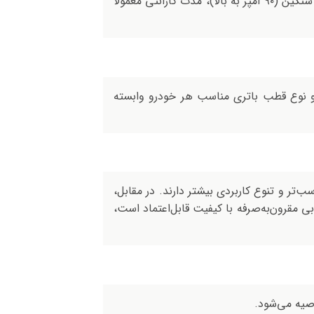
باتری‌های واریان برای محصولات تا ۷۴ آمپر با گارانتی ۱۴ ماه از زمان تولید عرضه می‌شوند و برای باتری‌ خودروهای سنگین (۹۰ آمپر به بالا)، مدت گارانتی معمولاً
د و نوع قطب باتری مناسب هر خودرو وابسته
تر و تنوع کاربردی بیشتر دارند. در مقابل،
بی مقرون‌به‌صرفه با کیفیت قابل‌اعتماد است،
صیه می‌شود.