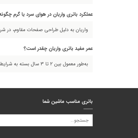
عملکرد باتری واریان در هوای سرد یا گرم چگون
واریان به دلیل طراحی صفحات مقاوم، در شرا
عمر مفید باتری واریان چقدر است؟
به‌طور معمول بین ۲ تا ۳ سال بسته به شرایط رانندگی، سلامت سیستم شارژ خودرو و نحوه استفاده.
باتری مناسب ماشین شما