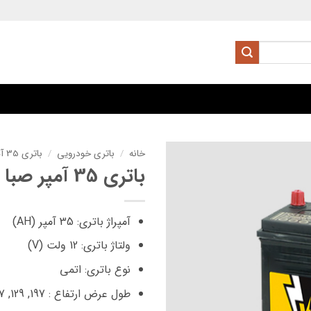
خانه
/
باتری خودرویی
/
باتری 35 آمپر
باتری 35 آمپر صبا واریان
آمپراژ باتری: 35 آمپر (AH)
ولتاژ باتری: 12 ولت (V)
نوع باتری: اتمی
طول عرض ارتفاع : 197, 129, 227 میلی متر