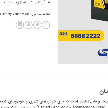
گارانتی: 14 ماه از زمان تولید
شناسه محصول:
 Battery Varian 35ah
بک و قابل اعتماد است که برای خودروهای شهری و خودروهای کم‌مص
طراحی شده است. این باتری از نوع سیلد اسید (e-Free