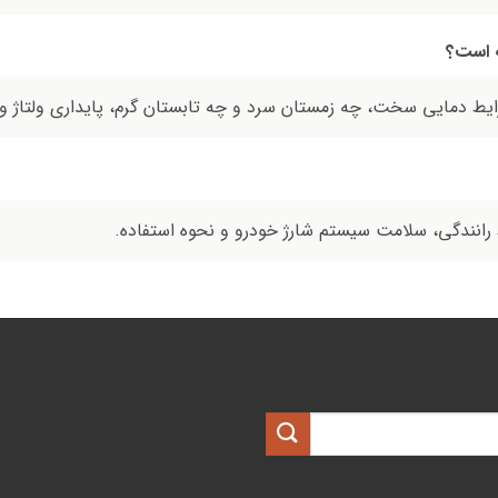
ه است؟
یط دمایی سخت، چه زمستان سرد و چه تابستان گرم، پایداری ولتاژ و ک