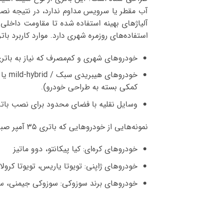
آب مقطر یا سرویس مداوم ندارد، در نتیجه نصب 
آلیاژهای بهینه استفاده شده تا مقاومت داخلی
استفاده‌های روزمره شهری دارد. موارد کاربرد باتری 35 آمپر واریان عبارتند
خودروهای شهری و کم‌مصرف که نیاز به باتری 
خودر
کمکی بسته به طراحی خودرو).
وسایل نقلیه با فضای محدود برای نصب باتر
نمونه‌هایی از خودروهایی که باتری ۳۵ آمپر صبا واریان روی آن‌ها قابل نصب است:
خودروهای کره‌ای: کیا پیکانتو، دوو ماتیز
خودروهای ژاپنی: تویوتا یاریس، تویوتا کرولا،
خودروهای برند سوزوکی: سوزوکی جیمنی، سو