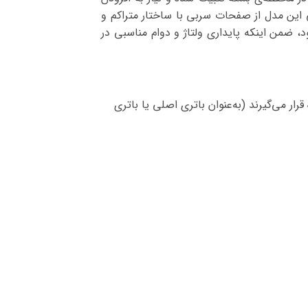
ی این مدل از صفحات سربی با ساختار متراکم و
 ضمن اینکه پایداری ولتاژ و دوام مناسبی در
د استفاده قرار می‌گیرند (به‌عنوان باتری اصلی یا باتری