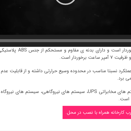
باتری ایرانی صبا SABA از
 نگهداری، عملکرد نسبتا مناسب در محدوده وسیع حرارتی داشته و از قابلیت ع
ی برد.
باتری یو پی اس صبا باتری مناسب برای سیستم های مخابراتی UPS، سیستم ها
 است.
ب کارخانه همراه با نصب در محل.