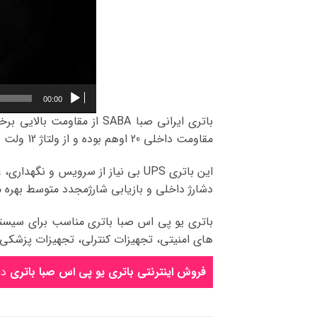
00:00
مقاومت داخلی 20 اوهم بوده و از ولتاژ 12 ولت و ظرفیت 7 آمپر ساعت برخوردار است.
این باتری UPS بی نیاز از سرویس و
دشارژ داخلی و بازیابی شارژمجدد متوسط بهره م
های امنیتی، تجهیزات کنترلی، تجهیزات پزشكی
فروش اینترنتی باتری یو پی اس صبا باتری
در