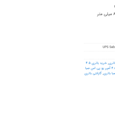
UPS Sab
,
خرید باتری 4.5
فروش باتری 4.5 آمپر یو پی اس صبا
,
گارانتی باتری