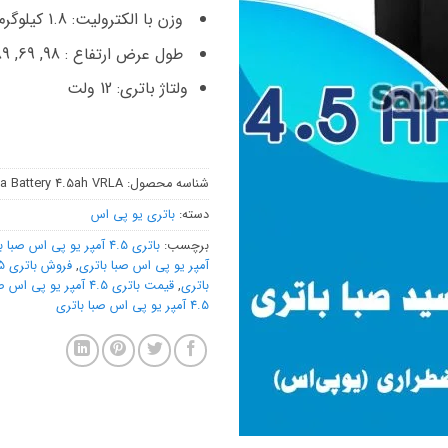
وزن با الکترولیت: 1.8 کیلوگرم
طول عرض ارتفاع : 98, 69, 89 میلی متر
ولتاژ باتری: 12 ولت
شناسه محصول:
a Battery 4.5ah VRLA
دسته:
باتری یو پی اس
برچسب:
باتری 4.5 آمپر یو پی اس صبا باتری
آمپر یو پی اس صبا باتری
,
باتری
,
قیمت باتری 4.5 آمپر یو پی اس صبا باتری
4.5 آمپر یو پی اس صبا باتری