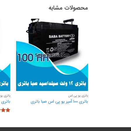
محصولات مشابه
باتری یو پی اس
باتری یو
باتری 100 آمپر یو پی اس صبا باتری
باتری 7.5 آمپر یو پی اس صبا باتری
نمره
از 5