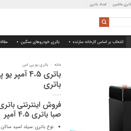
تری ماشین
امداد باتری
انتخاب بر اساس کارخانه سازنده
باتری خودروهای سنگین
مقالا
خانه
/
باتری یو پی اس
باتری 4.5 آمپ
باتری
فروش اینترنتی باتر
صبا باتری 4.5 آمپر
نوع باتری: سیلد اسید ساکن