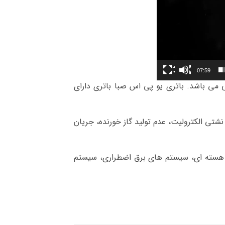
07:59
 مقاومت بالایی برخوردار است و دارای بدنه ی مقاوم و مستحکم از جنس ABS پلاستیکی می باشد. باتری یو پی اس صبا باتری دارای
دم نشتی الكترولیت، عدم تولید گاز خورنده، جریان
ی نیروگاهی، سیستم های نیروگاه هسته ای، سیستم های برق اضطراری، سیستم