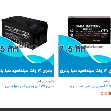
 پی اس
باتری یو پی اس
باتری 65 آمپر یو پی اس صبا باتری
3