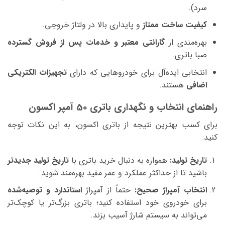
سرد).
کیفیت ساخت ممتاز
و پایداری بالا در ولتاژ خروجی.
بهره‌مندی از
گارانتی معتبر و خدمات پس از فروش گسترده
صبا باتری.
انتخابی ایده‌آل برای خودروهایی که دارای
تجهیزات الکتریکی
اضافی
هستند.
راهنمای انتخاب و نگهداری باتری 50 آمپر اکسون
برای کسب بهترین نتیجه از باتری اکسون، به این نکات توجه
کنید:
تاریخ تولید:
همواره به دنبال خرید باتری با
تاریخ تولید جدیدتر
باشید تا از حداکثر عملکرد و عمر مفید بهره‌مند شوید.
انتخاب آمپراژ صحیح:
حتماً از آمپراژ
استاندارد و توصیه‌شده
برای خودروی خود استفاده کنید؛ باتری بزرگ‌تر یا کوچک‌تر
می‌تواند به سیستم شارژ آسیب بزند.