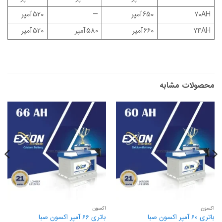
70AH
650 آمپر
—
520 آمپر
74AH
660 آمپر
580 آمپر
520 آمپر
محصولات مشابه
اکسون
اکسون
باتری 60 آمپر اکسون صبا
باتری 66 آمپر اکسون صبا