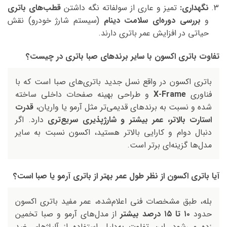
نگهداری:
تمیز و عاری از سولفاته نگه داشتن
قطب‌های باتری
و
بررسی دوره‌ای سلامت دینام
(سیستم شارژ خودرو) نقش
حیاتی در افزایش عمر باتری دارند.
تفاوت باتری اکسون با سایر برندهای صبا باتری در چیست؟
باتری اکسون در واقع نسل جدید باتری‌های صبا است که با
فناوری
X-Frame
و طراحی بهینه صفحات داخلی ساخته
شده و نسبت به برندهای قدیمی‌تر مثل آرمو یا واریان،
قدرت
استارت بالاتر، عمر بیشتر و شارژپذیری سریع‌تری
دارد. اگر
دنبال دوام و کارایی بالاتر هستید، اکسون نسبت به سایر
مدل‌ها گزینه‌ای برتر است.
آیا باتری اکسون از نظر طول عمر بهتر از باتری آرمو یا صبا است؟
بله، طبق مشخصات فنی اعلام‌شده، عمر مفید باتری اکسون
حدود
۱۰ تا ۱۵ درصد بیشتر
از مدل‌های آرمو و صبا تخمین
زده می‌شود. این تفاوت به‌دلیل استفاده از آلیاژهای ضد