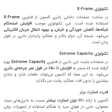
تکنولوژی X-Frame
در ساخت صفحات داخلی باتری اکسون از فناوری
X-Frame
استفاده شده است. این تکنولوژی موجب
افزایش استحکام
شبکه‌ها، کاهش خوردگی و خزش، و بهبود انتقال جریان الکتریکی
می‌شود. نتیجه آن، دوام بالاتر و عملکرد پایدارتر باتری در طول
زمان است.
تکنولوژی Extreme Capacity
در صفحات مثبت این باتری از فناوری
Extreme Capacity
بهره
گرفته شده که منجر به
افزایش تا ۵۰٪ در طول عمر چرخه‌ای باتری
می‌شود. به این معنا که اکسون می‌تواند دفعات شارژ و دشارژ
بیشتری را بدون افت عملکرد پشت سر بگذارد.
قدرت استارت برتر
اکسون با ارائه
۲۰٪ توان استارت بیشتر
نسبت به باتری‌های سیلد
معمولی، حتی در هوای سرد یا هنگام استفاده از تجهیزات برقی