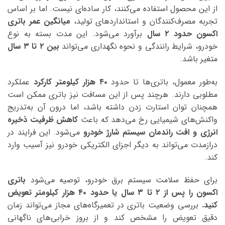
از این محصول استفاده می‌کنند، کار ساده‌ای نیست. اما بر اساس
تجربه مصرف‌کنندگان و استانداردهای تولید،
میانگین عمر باتری
اکسون حدود ۲ سال
برآورد می‌شود. این مدت بسته به نوع
خودرو، شرایط رانندگی و نحوه نگهداری می‌تواند
بین ۲ تا ۳ سال
متغیر باشد.
به‌طور معمول، باتری‌ها تا حدود
۴۰ هزار کیلومتر کارکرد
عملکرد
مطلوبی دارند. هرچند پس از این مسافت نیز باتری ممکن است
همچنان توان استارت زدن داشته باشد، اما درون آن به‌تدریج
واکنش‌های شیمیایی رخ می‌دهد که باعث
کاهش ظرفیت ذخیره
انرژی و افت راندمان سیستم شارژ خودرو
می‌شود. این فرایند در
درازمدت می‌تواند به دیگر اجزای الکتریکی خودرو نیز آسیب وارد
کند.
برای حفظ سلامت سیستم برق خودرو، توصیه می‌شود
باتری
اکسون را پس از ۲ تا ۳ سال یا حدود ۴۰ هزار کیلومتر تعویض
کنید.
بررسی وضعیت باتری در تعمیرگاه‌های مجاز می‌تواند زمان
دقیق تعویض را مشخص کند و از بروز خرابی‌های ناگهانی