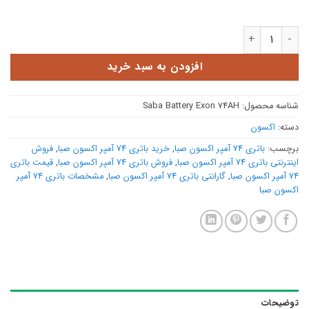
باتری 74 آمپر اکسون صبا عدد
افزودن به سبد خرید
شناسه محصول:
Saba Battery Exon 74AH
دسته:
اکسون
برچسب:
باتری 74 آمپر اکسون صبا
,
خرید باتری 74 آمپر اکسون صبا
,
فروش
اینترنتی باتری 74 آمپر اکسون صبا
,
فروش باتری 74 آمپر اکسون صبا
,
قیمت باتری
74 آمپر اکسون صبا
,
گارانتی باتری 74 آمپر اکسون صبا
,
مشخصات باتری 74 آمپر
اکسون صبا
توضیحات