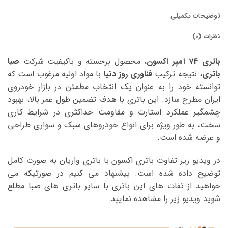
توضیحات تکمیلی
نظرات (0)
باتری 74 آمپر اکسون
، محصول برجسته و باکیفیت شرکت
صبا
باتری
، نتیجه ترکیب
فناوری روز دنیا
با مواد اولیه مرغوب است که
توانسته خود را به عنوان یک انتخاب مطمئن در بازار خودروی
ایران مطرح سازد. این باتری با هدف تضمین طول عمر بالا، بهبود
چشمگیر عملکرد استارت و مقاومت حداکثری در شرایط کاری
سخت، به طور ویژه برای انواع خودروهای سبک و سواری طراحی
و عرضه شده است.
در ویدیو زیر تفاوت باتری اکسون با باتری واریان به صورت کامل
توضیح داده شده است. پیشنهاد می کنیم در صورتیکه می
خواهید از تفات های این باتری با سایر باتری های صبا مطلع
شوید ویدیو زیر را مشاهده نمایید.
نمایشگر