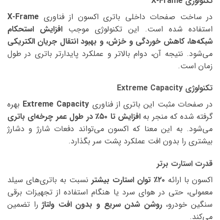
تکنولوژی X-Frame
در ساخت صفحات داخلی باتری اکسون از فناوری
X-Frame
استفاده شده است. این تکنولوژی موجب
افزایش استحکام
شبکه‌ها، کاهش خوردگی و خزش، و بهبود انتقال جریان الکتریکی
می‌شود. نتیجه آن، دوام بالاتر و عملکرد پایدارتر باتری در طول
زمان است.
تکنولوژی Extreme Capacity
در صفحات مثبت این باتری از فناوری
Extreme Capacity
بهره
گرفته شده که منجر به
افزایش تا ۵۰٪ در طول عمر چرخه‌ای باتری
می‌شود. به این معنا که اکسون می‌تواند دفعات شارژ و دشارژ
بیشتری را بدون افت عملکرد پشت سر بگذارد.
قدرت استارت برتر
اکسون با ارائه
۲۰٪ توان استارت بیشتر
نسبت به باتری‌های سیلد
معمولی، حتی در هوای سرد یا هنگام استفاده از تجهیزات برقی
سنگین خودرو،
روشن شدن سریع و بدون افت ولتاژ
را تضمین
می‌کند.