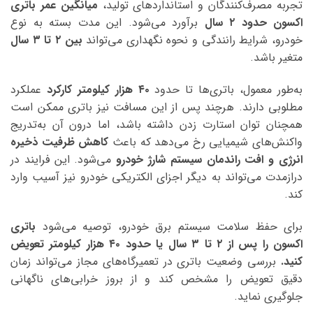
تجربه مصرف‌کنندگان و استانداردهای تولید،
میانگین عمر باتری
اکسون حدود ۲ سال
برآورد می‌شود. این مدت بسته به نوع
خودرو، شرایط رانندگی و نحوه نگهداری می‌تواند
بین ۲ تا ۳ سال
متغیر باشد.
به‌طور معمول، باتری‌ها تا حدود
۴۰ هزار کیلومتر کارکرد
عملکرد
مطلوبی دارند. هرچند پس از این مسافت نیز باتری ممکن است
همچنان توان استارت زدن داشته باشد، اما درون آن به‌تدریج
واکنش‌های شیمیایی رخ می‌دهد که باعث
کاهش ظرفیت ذخیره
انرژی و افت راندمان سیستم شارژ خودرو
می‌شود. این فرایند در
درازمدت می‌تواند به دیگر اجزای الکتریکی خودرو نیز آسیب وارد
کند.
برای حفظ سلامت سیستم برق خودرو، توصیه می‌شود
باتری
اکسون را پس از ۲ تا ۳ سال یا حدود ۴۰ هزار کیلومتر تعویض
کنید.
بررسی وضعیت باتری در تعمیرگاه‌های مجاز می‌تواند زمان
دقیق تعویض را مشخص کند و از بروز خرابی‌های ناگهانی
جلوگیری نماید.