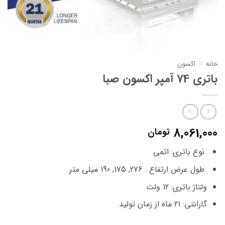
خانه
/
اکسون
باتری 74 آمپر اکسون صبا
8,061,000
تومان
نوع باتری: اتمی
طول عرض ارتفاع : 276, 175, 190 میلی متر
ولتاژ باتری: 12 ولت
گارانتی: 21 ماه از زمان تولید