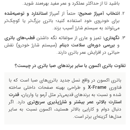
باشید تا از حداکثر عملکرد و عمر مفید بهره‌مند شوید.
انتخاب آمپراژ صحیح:
حتماً از آمپراژ
استاندارد و توصیه‌شده
برای خودروی خود استفاده کنید؛ باتری بزرگ‌تر یا کوچک‌تر
می‌تواند به سیستم شارژ آسیب بزند.
نگهداری:
تمیز و عاری از سولفاته نگه داشتن
قطب‌های باتری
و
بررسی دوره‌ای سلامت دینام
(سیستم شارژ خودرو) نقش
حیاتی در افزایش عمر باتری دارند.
تفاوت باتری اکسون با سایر برندهای صبا باتری در چیست؟
باتری اکسون در واقع نسل جدید باتری‌های صبا است که با
فناوری
X-Frame
و طراحی بهینه صفحات داخلی ساخته
شده و نسبت به برندهای قدیمی‌تر مثل آرمو یا واریان،
قدرت
استارت بالاتر، عمر بیشتر و شارژپذیری سریع‌تری
دارد. اگر
دنبال دوام و کارایی بالاتر هستید، اکسون نسبت به سایر
مدل‌ها گزینه‌ای برتر است.