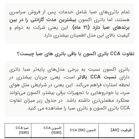
تمام باتری‌های صبا شامل خدمات پس از فروش سراسری
هستند، اما باتری اکسون
بیشترین مدت گارانتی را در بین
برندهای صبا دارد (۲۱ ماه)
. این یعنی شرکت به دوام و
کیفیت بالای این مدل اطمینان بیشتری دارد.
تفاوت CCA باتری اکسون با باقی باتری های صبا چیست؟
باتری اکسون نسبت به برخی مدل‌های پایه‌تر صبا باتری
دارای
نسبت CCA بالاتر
است، یعنی جریان بیشتری در
لحظه استارت فراهم می‌کند. این یعنی در شرایطی مثل هوای
سرد، یا خودروهایی با تجهیزات برقی بیشتر، اکسون می‌تواند
عملکرد مطمئن‌تری داشته باشد. در جدول زیر میزان تفاوت
CCA باتری اکسون و باتری صبا را مشاهده می کنید.
اکسون CCA
صبا CCA
ظرفیت (AH)
اکسون CCA (EN)
(ISIRI)
(ISIRI)