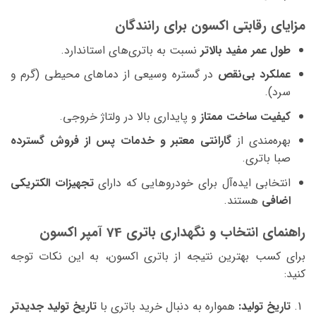
مزایای رقابتی اکسون برای رانندگان
طول عمر مفید بالاتر
نسبت به باتری‌های استاندارد.
عملکرد بی‌نقص
در گستره وسیعی از دماهای محیطی (گرم و
سرد).
کیفیت ساخت ممتاز
و پایداری بالا در ولتاژ خروجی.
بهره‌مندی از
گارانتی معتبر و خدمات پس از فروش گسترده
صبا باتری.
انتخابی ایده‌آل برای خودروهایی که دارای
تجهیزات الکتریکی
اضافی
هستند.
راهنمای انتخاب و نگهداری باتری 74 آمپر اکسون
برای کسب بهترین نتیجه از باتری اکسون، به این نکات توجه
کنید:
تاریخ تولید:
همواره به دنبال خرید باتری با
تاریخ تولید جدیدتر