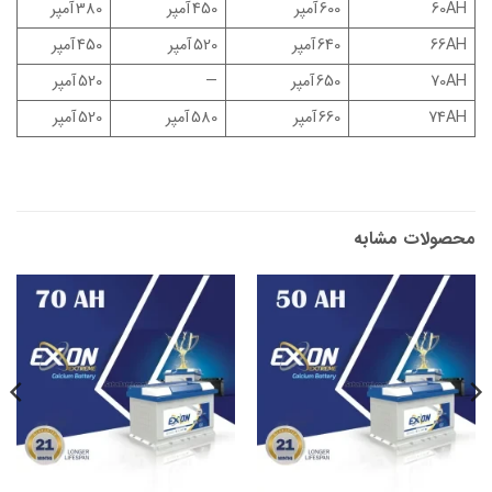
60AH
600 آمپر
450 آمپر
380 آمپر
66AH
640 آمپر
520 آمپر
450 آمپر
70AH
650 آمپر
—
520 آمپر
74AH
660 آمپر
580 آمپر
520 آمپر
محصولات مشابه