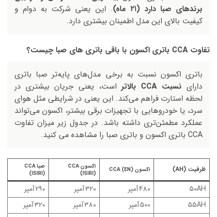
برندهای صبا دارد (۲۱ ماه)
. این یعنی شرکت به دوام و
کیفیت بالای این مدل اطمینان بیشتری دارد.
تفاوت CCA باتری اکسون با باقی باتری های صبا چیست؟
باتری اکسون نسبت به برخی مدل‌های پایه‌تر صبا باتری
دارای
نسبت CCA بالاتر
است، یعنی جریان بیشتری در
لحظه استارت فراهم می‌کند. این یعنی در شرایطی مثل هوای
سرد، یا خودروهایی با تجهیزات برقی بیشتر، اکسون می‌تواند
عملکرد مطمئن‌تری داشته باشد. در جدول زیر میزان تفاوت
CCA باتری اکسون و باتری صبا را مشاهده می کنید.
اکسون CCA
صبا CCA
ظرفیت (AH)
اکسون CCA (EN)
(ISIRI)
(ISIRI)
50AH
480 آمپر
320 آمپر
290 آمپر
55AH
500 آمپر
380 آمپر
320 آمپر