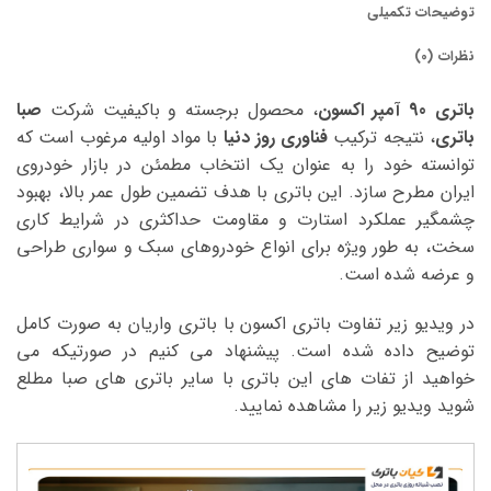
توضیحات تکمیلی
نظرات (0)
باتری 90 آمپر اکسون
، محصول برجسته و باکیفیت شرکت
صبا
باتری
، نتیجه ترکیب
فناوری روز دنیا
با مواد اولیه مرغوب است که
توانسته خود را به عنوان یک انتخاب مطمئن در بازار خودروی
ایران مطرح سازد. این باتری با هدف تضمین طول عمر بالا، بهبود
چشمگیر عملکرد استارت و مقاومت حداکثری در شرایط کاری
سخت، به طور ویژه برای انواع خودروهای سبک و سواری طراحی
و عرضه شده است.
در ویدیو زیر تفاوت باتری اکسون با باتری واریان به صورت کامل
توضیح داده شده است. پیشنهاد می کنیم در صورتیکه می
خواهید از تفات های این باتری با سایر باتری های صبا مطلع
شوید ویدیو زیر را مشاهده نمایید.
نمایشگر
ویدیو