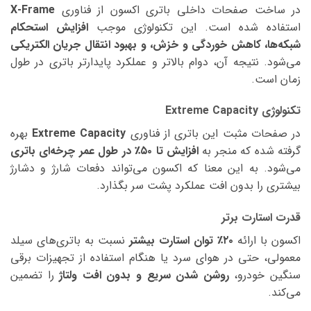
در ساخت صفحات داخلی باتری اکسون از فناوری
X-Frame
استفاده شده است. این تکنولوژی موجب
افزایش استحکام
شبکه‌ها، کاهش خوردگی و خزش، و بهبود انتقال جریان الکتریکی
می‌شود. نتیجه آن، دوام بالاتر و عملکرد پایدارتر باتری در طول
زمان است.
تکنولوژی Extreme Capacity
در صفحات مثبت این باتری از فناوری
Extreme Capacity
بهره
گرفته شده که منجر به
افزایش تا ۵۰٪ در طول عمر چرخه‌ای باتری
می‌شود. به این معنا که اکسون می‌تواند دفعات شارژ و دشارژ
بیشتری را بدون افت عملکرد پشت سر بگذارد.
قدرت استارت برتر
اکسون با ارائه
۲۰٪ توان استارت بیشتر
نسبت به باتری‌های سیلد
معمولی، حتی در هوای سرد یا هنگام استفاده از تجهیزات برقی
سنگین خودرو،
روشن شدن سریع و بدون افت ولتاژ
را تضمین
می‌کند.