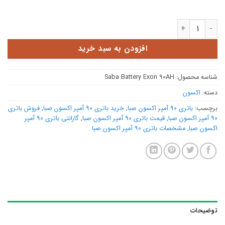
باتری 90 آمپر اکسون صبا عدد
افزودن به سبد خرید
شناسه محصول:
Saba Battery Exon 90AH
دسته:
اکسون
برچسب:
باتری 90 آمپر اکسون صبا
,
خرید باتری 90 آمپر اکسون صبا
,
فروش باتری
90 آمپر اکسون صبا
,
قیمت باتری 90 آمپر اکسون صبا
,
گارانتی باتری 90 آمپر
اکسون صبا
,
مشخصات باتری 90 آمپر اکسون صبا
توضیحات