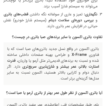
برای خودروی خود استفاده کنید؛ باتری بزرگ‌تر یا کوچک‌تر
می‌تواند به سیستم شارژ آسیب بزند.
نگهداری:
تمیز و عاری از سولفاته نگه داشتن
قطب‌های باتری
و
بررسی دوره‌ای سلامت دینام
(سیستم شارژ خودرو) نقش
حیاتی در افزایش عمر باتری دارند.
تفاوت باتری اکسون با سایر برندهای صبا باتری در چیست؟
باتری اکسون در واقع نسل جدید باتری‌های صبا است که با
فناوری
X-Frame
و طراحی بهینه صفحات داخلی ساخته
شده و نسبت به برندهای قدیمی‌تر مثل آرمو یا واریان،
قدرت
استارت بالاتر، عمر بیشتر و شارژپذیری سریع‌تری
دارد. اگر
دنبال دوام و کارایی بالاتر هستید، اکسون نسبت به سایر
مدل‌ها گزینه‌ای برتر است.
آیا باتری اکسون از نظر طول عمر بهتر از باتری آرمو یا صبا است؟
بله، طبق مشخصات فنی اعلام‌شده، عمر مفید باتری اکسون