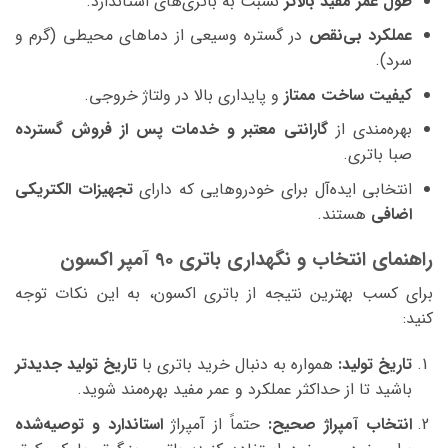
طول عمر مفید بالاتر
نسبت به باتری‌های استاندارد.
عملکرد بی‌نقص
در گستره وسیعی از دماهای محیطی (گرم و
سرد).
کیفیت ساخت ممتاز
و پایداری بالا در ولتاژ خروجی.
بهره‌مندی از
گارانتی معتبر و خدمات پس از فروش گسترده
صبا باتری.
انتخابی ایده‌آل برای خودروهایی که دارای
تجهیزات الکتریکی
اضافی
هستند.
راهنمای انتخاب و نگهداری باتری 90 آمپر اکسون
برای کسب بهترین نتیجه از باتری اکسون، به این نکات توجه
کنید:
تاریخ تولید:
همواره به دنبال خرید باتری با
تاریخ تولید جدیدتر
باشید تا از حداکثر عملکرد و عمر مفید بهره‌مند شوید.
انتخاب آمپراژ صحیح:
حتماً از آمپراژ
استاندارد و توصیه‌شده