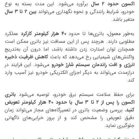
اکسون حدود ۲ سال
برآورد می‌شود. این مدت بسته به نوع
خودرو، شرایط رانندگی و نحوه نگهداری می‌تواند
بین ۲ تا ۳ سال
متغیر باشد.
به‌طور معمول، باتری‌ها تا حدود
۴۰ هزار کیلومتر کارکرد
عملکرد
مطلوبی دارند. هرچند پس از این مسافت نیز باتری ممکن است
همچنان توان استارت زدن داشته باشد، اما درون آن به‌تدریج
واکنش‌های شیمیایی رخ می‌دهد که باعث
کاهش ظرفیت ذخیره
انرژی و افت راندمان سیستم شارژ خودرو
می‌شود. این فرایند در
درازمدت می‌تواند به دیگر اجزای الکتریکی خودرو نیز آسیب وارد
کند.
برای حفظ سلامت سیستم برق خودرو، توصیه می‌شود
باتری
اکسون را پس از ۲ تا ۳ سال یا حدود ۴۰ هزار کیلومتر تعویض
کنید.
بررسی وضعیت باتری در تعمیرگاه‌های مجاز می‌تواند زمان
دقیق تعویض را مشخص کند و از بروز خرابی‌های ناگهانی
جلوگیری نماید.