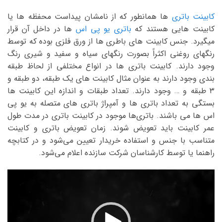
کابینت باتری
ها همانطور که از نامشان پیداست محفظه ها یا
کابینت هایی هستند که
باتری یو پی اس
ها در داخل آن قرار
میگیرد. جنس کابینت های باطری ها از ورق فلزی بوده که توسط
رنگهای روغنی اکثراً بصورت رنگهای سیاه و سفید و شیری رنگ
وجود دارند. کابینت باتری ها در انواع مختلفی از لحاظ طبقه
بندی وجود دارند به عنوان مثال کابینت های یک طبقه، دو طبقه و
۳ طبقه و … وجود دارند. تعداد طبقات و اندازه این کابینت ها
بستگی به تعداد باتری ها و آمپراژ باتری های متصله به یو پی
اس ها می باشند. باتری‌ها موجود در کابینت باتری در مدت طول
عمر کابینت باید تعویض شوند. زمان تعویض باتری و کابینت
متناسب با جنس و استفاده خریدار تعیین می‌شود و در کتابچه
راهنما یا توسط کارشناسان شرکت سازنده اعلام می‌شود.
نمایشگر
ویدیو