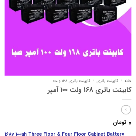
خانه
/
کابینت باتری
/
کابینت باتری 168 ولت
کابینت باتری 168 ولت 100 آمپر
0
تومان
168v 100ah Three Floor & Four Floor Cabinet Battery