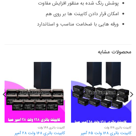
پوشش رنگ شده به منظور افزایش مقاوت
امکان قرار دادن کابینت ها بر روی هم
ورقه هایی با ضخامت مناسب و استاندارد
محصولات مشابه
کابینت باتری 168 ولت
کابینت باتری 168 ولت
کابینت باتری 168 ولت 65 آمپر
کابینت باتری 168 ولت 28 آمپر