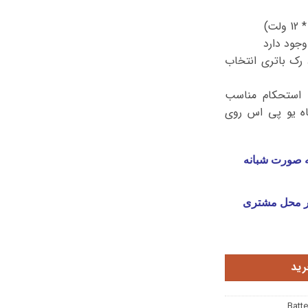
وجود دارد
 رک باتری انتخاب
 استحکام مناسب
اه یو پی اس روی
ه صورت شبانه
ر محل مشتری
رید
Batt