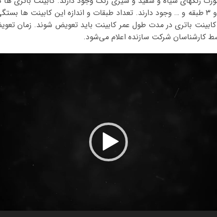
صورت رنگهای سیاه و سفید و شیری رنگ وجود دارند. کابینت باتری ها د
به عنوان مثال کابینت های یک طبقه، دو طبقه و ۳ طبقه و … وجود دارند. تعداد طبقات و اندازه 
 کابینت باتری در مدت طول عمر کابینت باید تعویض شوند. زمان تعو
وسط کارشناسان شرکت سازنده اعلام می‌شود.
نمایشگر
ویدیو