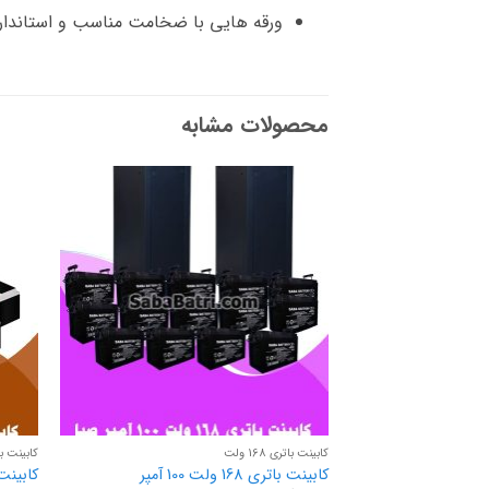
ورقه هایی با ضخامت مناسب و استاندار
محصولات مشابه
کابینت باتری 168 ولت
کابینت باتری 
کابینت باتری 168 ولت 100 آمپر
کابینت باتری 