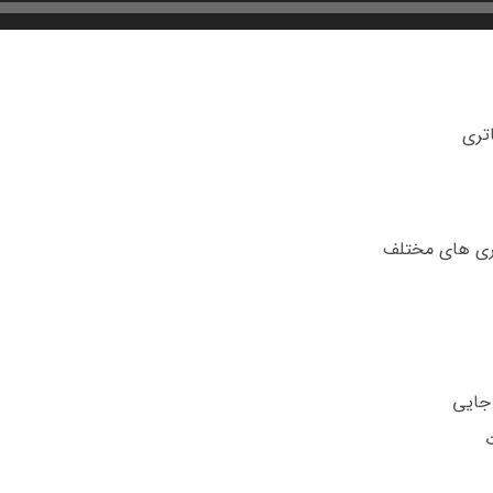
تری
تری های مختلف
 جایی