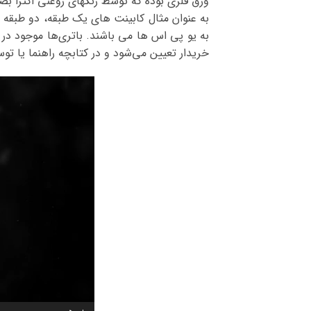
ورق فلزی بوده که توسط رنگهای روغنی اکثراً ب
به یو پی اس ها می باشند. باتری‌ها موجود در
خریدار تعیین می‌شود و در کتابچه راهنما یا ت