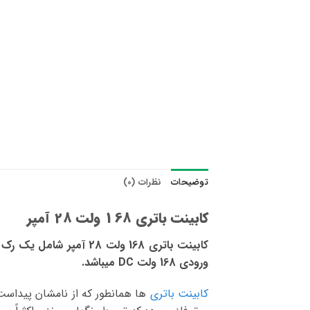
توضیحات
نظرات (0)
کابینت باتری 168 ولت 28 آمپر
ورودی 168 ولت DC میباشد.
کابینت باتری
ها همانطور که از نامشان پیداس