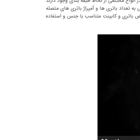
ر انواع مختلفی از لحاظ طبقه بندی وجود دارند
این کابینت ها بستگی به تعداد باتری ها و آمپراژ باتری های متصله
یض باتری و کابینت متناسب با جنس و استفاده