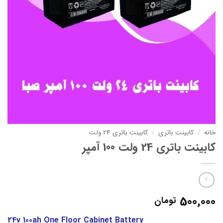
خانه
/
کابینت باتری
/
کابینت باتری 24 ولت
کابینت باتری 24 ولت 100 آمپر
500,000
تومان
24v 100ah One Floor Cabinet Battery