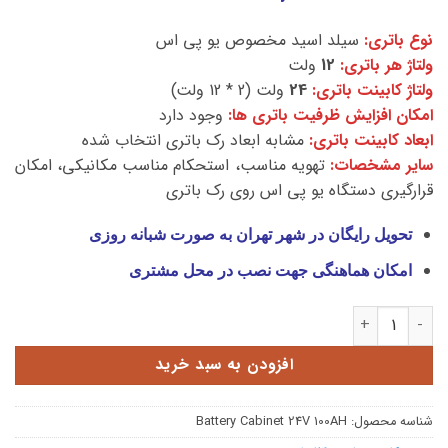
نوع باتری:
سیلد اسید مخصوص یو پی اس
ولتاژ هر باتری:
12
ولت
ولتاژ کابینت باتری:
24
ولت (2 * 12 ولت)
امکان افزایش ظرفیت باتری ها:
وجود دارد
ابعاد کابینت باتری:
مشابه ابعاد رک باتری انتخاب شده
سایر مشخصات:
تهویه مناسب، استحکام مناسب مکانیکی، امکان
قرارگیری دستگاه یو پی اس روی رک باتری
تحویل رایگان در شهر تهران به صورت شبانه روزی
امکان هماهنگی جهت نصب در محل مشتری
کابینت باتری 24 ولت 100 آمپر عدد
افزودن به سبد خرید
شناسه محصول:
Battery Cabinet 24V 100AH