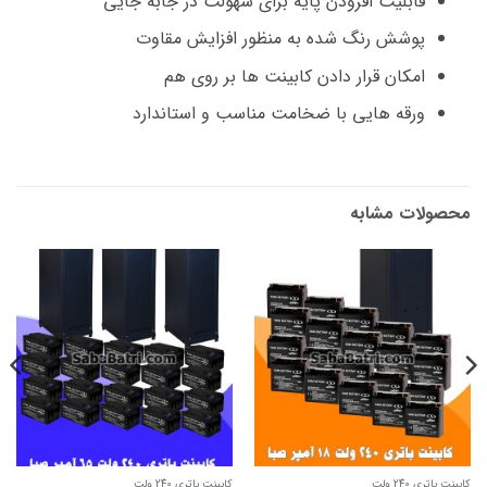
قابلیت افزودن پایه برای سهولت در جابه جایی
پوشش رنگ شده به منظور افزایش مقاوت
امکان قرار دادن کابینت ها بر روی هم
ورقه هایی با ضخامت مناسب و استاندارد
محصولات مشابه
کابینت باتری 240 ولت
کابینت باتری 240 ولت