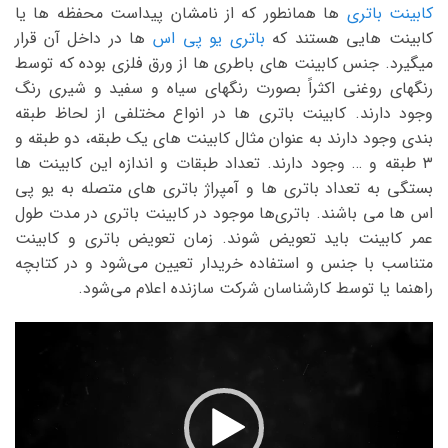
کابینت باتری
ها همانطور که از نامشان پیداست محفظه ها یا
کابینت هایی هستند که
باتری یو پی اس
ها در داخل آن قرار
میگیرد. جنس کابینت های باطری ها از ورق فلزی بوده که توسط
رنگهای روغنی اکثراً بصورت رنگهای سیاه و سفید و شیری رنگ
وجود دارند. کابینت باتری ها در انواع مختلفی از لحاظ طبقه
بندی وجود دارند به عنوان مثال کابینت های یک طبقه، دو طبقه و
۳ طبقه و … وجود دارند. تعداد طبقات و اندازه این کابینت ها
بستگی به تعداد باتری ها و آمپراژ باتری های متصله به یو پی
اس ها می باشند. باتری‌ها موجود در کابینت باتری در مدت طول
عمر کابینت باید تعویض شوند. زمان تعویض باتری و کابینت
متناسب با جنس و استفاده خریدار تعیین می‌شود و در کتابچه
راهنما یا توسط کارشناسان شرکت سازنده اعلام می‌شود.
نمایشگر
ویدیو