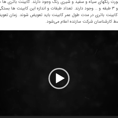
صورت رنگهای سیاه و سفید و شیری رنگ وجود دارند. کابینت باتری ها د
به عنوان مثال کابینت های یک طبقه، دو طبقه و ۳ طبقه و … وجود دارند. تعداد طبقات و اندازه 
 کابینت باتری در مدت طول عمر کابینت باید تعویض شوند. زمان تعو
وسط کارشناسان شرکت سازنده اعلام می‌شود.
نمایشگر
ویدیو