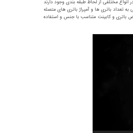
ر انواع مختلفی از لحاظ طبقه بندی وجود دارند
این کابینت ها بستگی به تعداد باتری ها و آمپراژ باتری های متصله
یض باتری و کابینت متناسب با جنس و استفاده