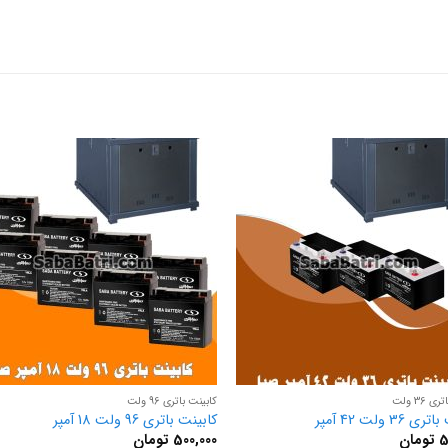
 36 ولت
کابینت باتری 96 ولت
36 ولت 42 آمپر
کابینت باتری 96 ولت 18 آمپر
5
تومان
500,000
تومان