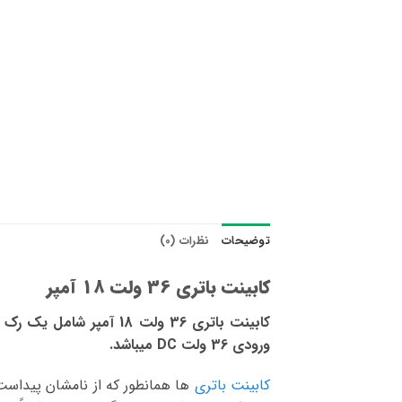
توضیحات
نظرات (0)
کابینت باتری 36 ولت 18 آمپر
کابینت باتری 36 ولت 18 آمپر شامل یک رک باتری یک طبقه و 3
ورودی 36 ولت DC میباشد.
کابینت باتری
ها همانطور که از نامشان پیداس