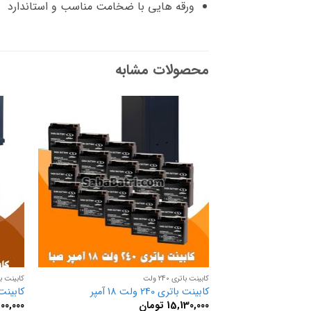
ورقه هایی با ضخامت مناسب و استاندارد
محصولات مشابه
کابینت باتری 240 ولت
کابینت باتری
کابینت باتری 240 ولت 18 آمپر
کابینت باتری 
15,130,000
تومان
00,000