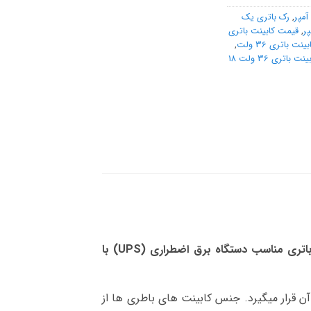
,
رک باتری یک
,
قیمت کابینت باتری
بینت باتری 36 ولت
,
گارانتی کابینت باتری 36 ولت 18
18 آمپر می باشد. این کابینت باتری مناسب دستگاه برق اضطراری (UPS) با
ن قرار میگیرد. جنس کابینت های باطری ها از