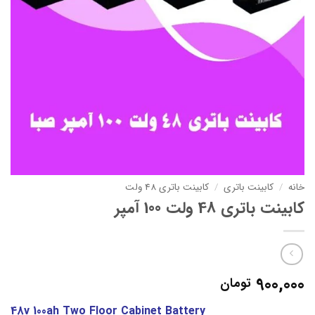
خانه
/
کابینت باتری
/
کابینت باتری 48 ولت
کابینت باتری 48 ولت 100 آمپر
900,000
تومان
48v 100ah Two Floor Cabinet Battery