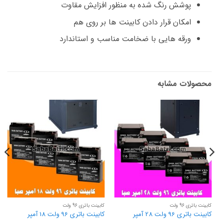
پوشش رنگ شده به منظور افزایش مقاوت
امکان قرار دادن کابینت ها بر روی هم
ورقه هایی با ضخامت مناسب و استاندارد
محصولات مشابه
کابینت باتری 96 ولت
کابینت باتری 96 ولت
کابینت باتری 96 ولت 28 آمپر
کابینت باتری 96 ولت 18 آمپر