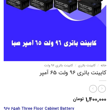
خانه
/
کابینت باتری
/
کابینت باتری 96 ولت
کابینت باتری 96 ولت 65 آمپر
1,400,000
تومان
96v 65ah Three Floor Cabinet Battery