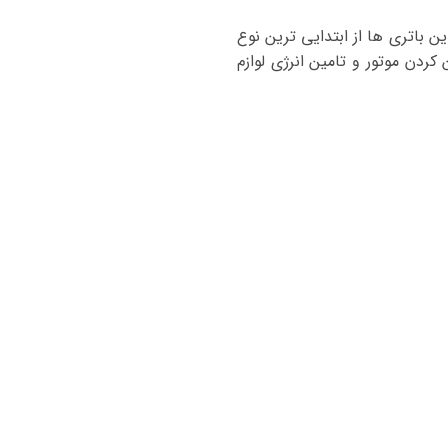
ی و جرقه زنی است. این باتری ها از ابتدایی ترین نوع
ودروها توسط کارخانه نصب می شوند. باتری های SLI برای روشن کردن موتور و تامین انرژی لوازم