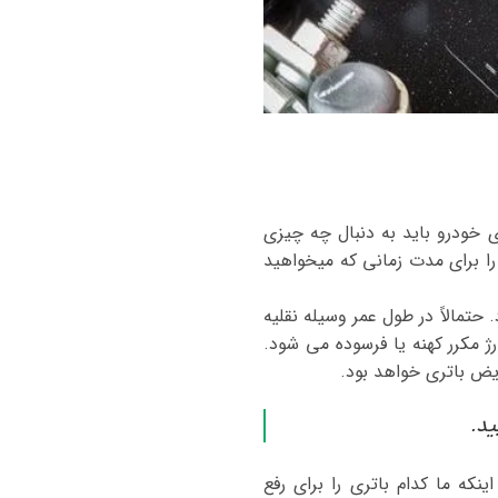
 خودرو باید به دنبال چه چیزی
را برای مدت زمانی که میخواهید
ایط آب و هوایی به 3 تا 4 سال محدود می شود. حتمالاً در طول عمر وسیله نقلیه
رژ مکرر کهنه یا فرسوده می شود.
ویض باتری خواهد بود.
ید.
ینکه ما کدام باتری را برای رفع