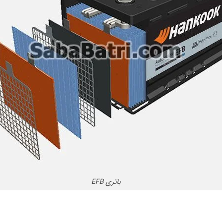
باتری EFB