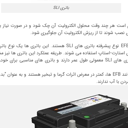
باتری SLI
 SLI قدیمی لازم است هر چند وقت محلول الکترولیت آن چک شود و در صورت نی
 نصب شوند تا از ریزش الکترولیت آن جلوگیری شود.
های EFB معمولاً دو برابر باتری های SLI معمولی طول عمر دارند و باتری های من
باتری های مهر و موم شده، مانند EFB ها، کمتر در معرض اثرات گرما و تبخیر هستند و 
ردن با آب ندارند.