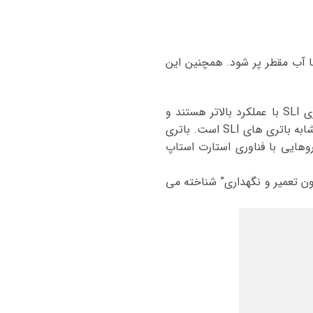
از با آب مقطر پر شود. همچنین این
باتری های EFB: باتری های EFB نوع پبشرفته باتری های SLI هستند. این باتری ها یک نوع باتری SLI با عملکرد بالاتر هستند و
اغلب در وسایل نقلیه با فناوری استارت-استاپ استفاده می شوند. طریقه عملکرد این باتری ها نیز مشابه باتری های SLI است. باتری
اسبی برای خودروهایی با فناوری استارت استاپ
به عنوان “بدون تعمیر و نگهداری” شناخته می