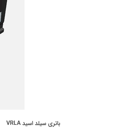
باتری سیلد اسید VRLA