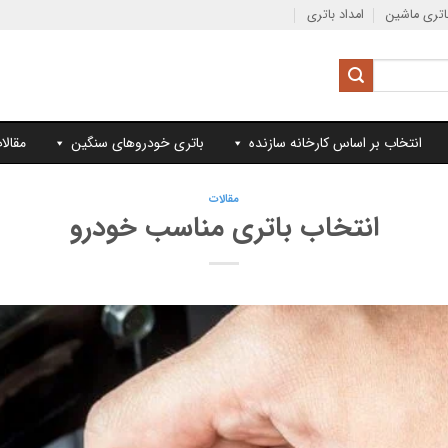
تری ماشین
امداد باتری
انتخاب بر اساس کارخانه سازنده
باتری خودروهای سنگین
مقالا
مقالات
انتخاب باتری مناسب خودرو