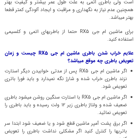
است ولی باطری اتمی به علت طول عمر بیشتر و کیفیت بهتر
همچنین عدم نیاز به نگهداری و مراقبت و ایجاد آلودگی کمتر قطعا
بهتر میباشد.
برای ماشین ام جی RX5 حتما از باطریهای اتمی و کلسیمی
استفاده کنید.
علایم خراب شدن باطری ماشین ام جی RX5 چیست و زمان
تعویض باطری چه موقع میباشد؟
اگر ماشین ام جی RX5 پس از مدتی خوابیدن دیگر استارت
نزند باطری خراب شده و شارژ نگه نمیدارد و باید فورا باتری
تعویض شود.
اگر ماشین ام جی RX5 با استارت سنگین روشن میشود باطری
ضعیف شده و ولتاژ باطری زیر ۱۲ ولت رسیده و باید باطری را
تعویض نمائید.
اگر برق پشت آمپر ماشین قطع شود و یا ضعیف شود ابتدا سر
باتریها را کنترل کنید اگر مشکلی نداشت باطری را تعویض