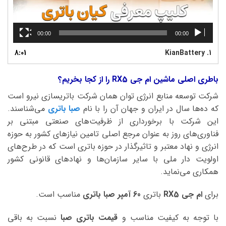
00:00
00:00
8:01
KianBattery
1.
باطری اصلی ماشین ام جی RX5 را از کجا بخریم؟
شرکت توسعه منابع انرژی توان همان شرکت باتریسازی نیرو است
که ده‌ها سال در ایران و جهان آن را با نام
صبا باتری
می‌شناسند.
این شرکت با برخورداری از ظرفیت‌های صنعتی مبتنی بر
فناوری‌های روز به عنوان مرجع اصلی تامین نیازهای کشور به حوزه
انرژی و نهاد معتبر و تاثیرگذار در حوزه باتری است که در طرح‌های
اولویت دار ملی با سایر سازمان‌ها و نهادهای قانونی کشور
همکاری می‌نماید.
برای
ام جی RX5
باتری
60 آمپر صبا
باتری
مناسب است.
با توجه به کیفیت مناسب و
قیمت باتری صبا
نسبت به باقی