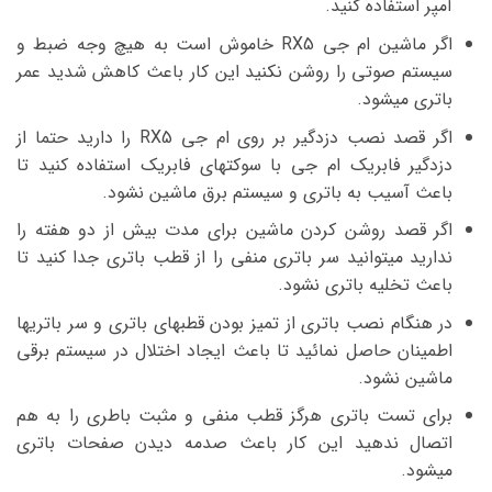
آمپر استفاده کنید.
اگر ماشین ام جی RX5 خاموش است به هیچ وجه ضبط و
سیستم صوتی را روشن نکنید این کار باعث کاهش شدید عمر
باتری میشود.
اگر قصد نصب دزدگیر بر روی ام جی RX5 را دارید حتما از
دزدگیر فابریک ام جی با سوکتهای فابریک استفاده کنید تا
باعث آسیب به باتری و سیستم برق ماشین نشود.
اگر قصد روشن کردن ماشین برای مدت بیش از دو هفته را
ندارید میتوانید سر باتری منفی را از قطب باتری جدا کنید تا
باعث تخلیه باتری نشود.
در هنگام نصب باتری از تمیز بودن قطبهای باتری و سر باتریها
اطمینان حاصل نمائید تا باعث ایجاد اختلال در سیستم برقی
ماشین نشود.
برای تست باتری هرگز قطب منفی و مثبت باطری را به هم
اتصال ندهید این کار باعث صدمه دیدن صفحات باتری
میشود.