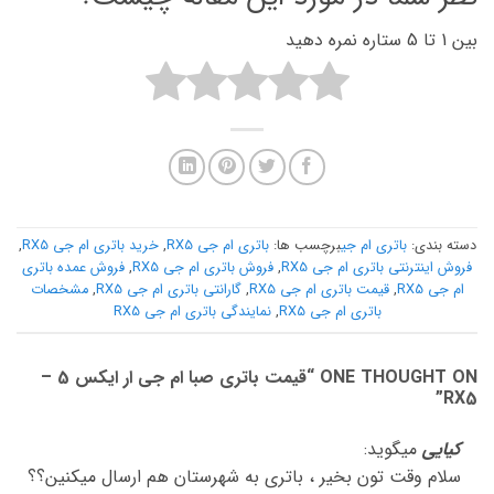
بین 1 تا 5 ستاره نمره دهید
دسته بندی:
باتری ام جی
برچسب ها:
باتری ام جی RX5
,
خرید باتری ام جی RX5
,
فروش اینترنتی باتری ام جی RX5
,
فروش باتری ام جی RX5
,
فروش عمده باتری
ام جی RX5
,
قیمت باتری ام جی RX5
,
گارانتی باتری ام جی RX5
,
مشخصات
باتری ام جی RX5
,
نمایندگی باتری ام جی RX5
ONE THOUGHT ON “
قیمت باتری صبا ام جی ار ایکس 5 –
”
RX5
کیایی
میگوید:
سلام وقت تون بخیر ، باتری به شهرستان هم ارسال میکنین؟؟