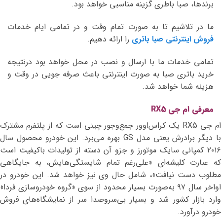
برندها، صبا باطری گزینه مناسبی خواهد بود.
ما در تلاشیم تا به صورت تمام وقت و در تمامی ایام خدمات
فروش اینترنتی صبا باتری
را ارائه دهیم.
تمامی خدمات ما با ارسال و نصب در محل خواهد بود درنتیجه
خرید باتری صبا به صورت اینترنتی باعث صرفه جویی در وقت و
هزینه شما خواهد شد.
معرفی ام جی RX5
ام جی RX5 یک کراس‌اوور جمع‌وجور چینی است که از پلتفرم مشترک
با دیگر برادرش یعنی مدل GS بهره می‌برد. این خودرو محصول سال
۲۰۱۶ کمپانی سایک موتورز و جزو آن دسته از تولیدات باکیفیت است
که عبارت کلیشه‌ای «علی‌رغم تمام شایستگی‌هایش، به جایگاهی
مطلوب دست نیافت»، شامل حال وی نیز خواهد شد. این خودرو در
اواخر سال ۹۷ به‌صورت بسیار محدود از سوی «گروه خودروسازی فردا»
وارد بازار کشور شد و بسیار بی‌سروصدا سر از نمایشگاه‌های فروش
خودرو درآورد.