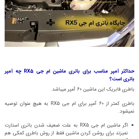
حداکثر آمپر مناسب برای باتری ماشین ام جی RX5 چه آمپر
باتری است؟
باطری فابریک این ماشین 60 آمپر میباشد.
باطری کمتر از 60 آمپر برای ام جی RX5 به هیچ عنوان توصیه
نمیشود.
اگر ماشین ام جی RX5 به علت ضعیف شدن باتری استارت
نمیزند برای روشن کردن ماشین فقط از روش باطری کمکی هم