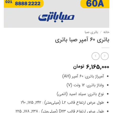
خانه
/
باتری صبا
باتری 60 آمپر صبا باتری
6,165,000
تومان
آمپراژ باتری: 60 آمپر (AH)
ولتاژ باتری: 12 ولت (V)
نوع باتری: سیلد اسید (اتمی)
طول عرض ارتفاع قالب L2 (میلی‌متر) : 242, 175, 190
طول عرض ارتفاع قالب D23 (میلی‌متر) : 238, 178, 225