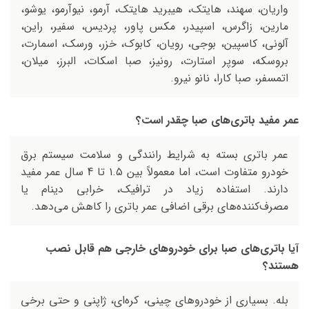
واریان، سهند، هایتک، هیبرید هایتک، آرمو، نیوآرمو، یوشو،
مارین، زاگرس، اسپیدر، مکس پاور، پردیس، سفیر، راین،
آلونی، کاسپین، بوجی، رویان، کابوک، خزر، ورسک، اسمارت،
بروسکه، سوپر استارت، رونیز، صبا اسکات، البرز، میلان،
اتمسفر، صبا کارا، نانو نیرو.
عمر مفید باتری‌های صبا چقدر است؟
عمر باتری بسته به شرایط رانندگی و سلامت سیستم برق
خودرو متفاوت است، اما معمولاً بین ۱.۵ تا 4 سال عمر مفید
دارند. استفاده زیاد در ترافیک، خرابی دینام یا
مصرف‌کننده‌های برقی اضافی عمر باتری را کاهش می‌دهد.
آیا باتری‌های صبا برای خودروهای خارجی هم قابل نصب
هستند؟
بله. بسیاری از خودروهای چینی، کره‌ای، ژاپنی و حتی برخی