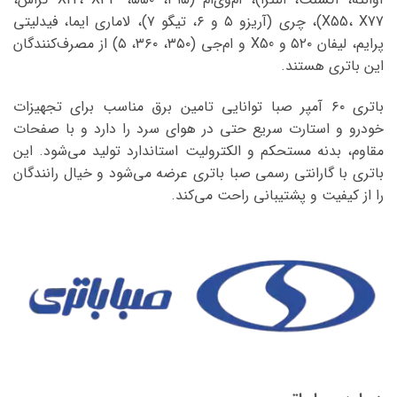
X55، X77)، چری (آریزو ۵ و ۶، تیگو ۷)، لاماری ایما، فیدلیتی
پرایم، لیفان ۵۲۰ و X50 و ام‌جی (۳۵۰، ۳۶۰، ۵) از مصرف‌کنندگان
این باتری هستند.
باتری ۶۰ آمپر صبا توانایی تامین برق مناسب برای تجهیزات
خودرو و استارت سریع حتی در هوای سرد را دارد و با صفحات
مقاوم، بدنه مستحکم و الکترولیت استاندارد تولید می‌شود. این
باتری با گارانتی رسمی صبا باتری عرضه می‌شود و خیال رانندگان
را از کیفیت و پشتیبانی راحت می‌کند.