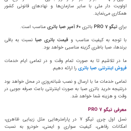
اولویت دار ملی با سایر سازمان‌ها و نهادهای قانونی کشور
همکاری می‌نماید.
برای
تیگو 7 PRO
باتری
60 آمپر صبا
باتری
مناسب است.
با توجه به کیفیت مناسب و
قیمت باتری صبا
نسبت به باقی
برندها، صبا باطری گزینه مناسبی خواهد بود.
ما در تلاشیم تا به صورت تمام وقت و در تمامی ایام خدمات
فروش اینترنتی صبا باتری
را ارائه دهیم.
تمامی خدمات ما با ارسال و نصب شبانه‌روزی در محل خواهد بود
درنتیجه خرید باتری صبا به صورت اینترنتی باعث صرفه جویی در
وقت و هزینه شما خواهد شد.
معرفی تیگو 7
PRO
نسل اول چری تیگو 7 در پارامترهایی مثل زیبایی ظاهری،
امکانات رفاهی، کیفیت سواری و ایمنی، خودرو به نسبت