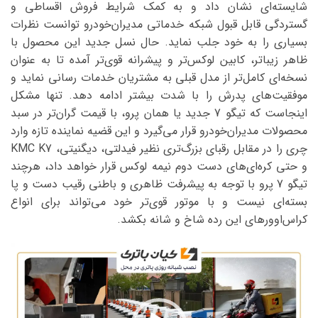
شایسته‌ای نشان داد و به کمک شرایط فروش اقساطی و
گستردگی قابل قبول شبکه خدماتی مدیران‌خودرو توانست نظرات
بسیاری را به خود جلب نماید. حال نسل جدید این محصول با
ظاهر زیباتر، کابین لوکس‌تر و پیشرانه قوی‌تر آمده تا به عنوان
نسخه‌ای کامل‌تر از مدل قبلی به مشتریان خدمات رسانی نماید و
موفقیت‌های پدرش را با شدت بیشتر ادامه دهد. تنها مشکل
اینجاست که تیگو 7 جدید یا همان پرو، با قیمت گران‌تر در سبد
محصولات مدیران‌خودرو قرار می‌گیرد و این قضیه نماینده تازه وارد
چری را در مقابل رقبای بزرگ‌تری نظیر فیدلتی، دیگنیتی، KMC K7
و حتی کره‌ای‌های دست دوم نیمه لوکس قرار خواهد داد، هرچند
تیگو 7 پرو با توجه به پیشرفت ظاهری و باطنی رقیب دست و پا
بسته‌ای نیست و با موتور قوی‌تر خود می‌تواند برای انواع
کراس‌اوورهای این رده شاخ و شانه بکشد.
نمایشگر
ویدیو