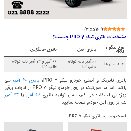
)
2155
(
4.9
مشخصات باتری تیگو 7 PRO چیست؟
نوع
تیگو 7
باتری اصل
باتری جایگزین
PRO
60 آمپر پایه کوتاه
66 آمپر و 74 آمپر پایه کوتاه
همه مدل ها
قالب L2
قالب L3
باتری فابریک و اصلی خودرو تیگو 7 PRO،
باتری 60 آمپر
می
باشد. اما در صورتیکه بر روی خودرو تیگو 7 PRO از ادوات برقی
ویژه ای استفاده می کنید، می توانید باتری
66 آمپر
یا
74 آمپر
هم بر روی این خودرو نصب نمایید.
قیمت و خرید باتری تیگو 7 PRO: