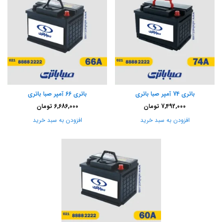
باتری 74 آمپر صبا باتری
باتری 66 آمپر صبا باتری
7,492,000
تومان
6,686,000
تومان
افزودن به سبد خرید
افزودن به سبد خرید