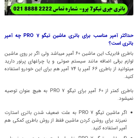
حداکثر آمپر مناسب برای باتری ماشین تیگو 7 PRO چه آمپر
باتری است؟
باطری فابریک این ماشین 60 آمپر میباشد ولی اگر بر روی ماشین
لوازم برقی اضافه مانند سیستم صوتی و یا چراغهای پرنور دارید
میتوانید از باطری 66 آمپر یا 74 آمپر هم برای این خودرو استفاده
کنید.
باطری کمتر از 60 آمپر برای تیگو 7 PRO به هیچ عنوان توصیه
نمیشود.
اگر ماشین تیگو 7 PRO به علت ضعیف شدن باتری استارت
نمیزند برای روشن کردن ماشین فقط از روش باطری کمکی هم
آمپر استفاده کنید.