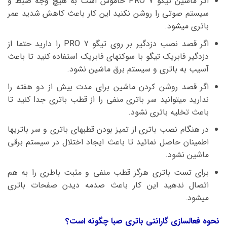
اگر ماشین تیگو 7 PRO خاموش است به هیچ وجه ضبط و
سیستم صوتی را روشن نکنید این کار باعث کاهش شدید عمر
باتری میشود.
اگر قصد نصب دزدگیر بر روی تیگو 7 PRO را دارید حتما از
دزدگیر فابریک تیگو با سوکتهای فابریک استفاده کنید تا باعث
آسیب به باتری و سیستم برق ماشین نشود.
اگر قصد روشن کردن ماشین برای مدت بیش از دو هفته را
ندارید میتوانید سر باتری منفی را از قطب باتری جدا کنید تا
باعث تخلیه باتری نشود.
در هنگام نصب باتری از تمیز بودن قطبهای باتری و سر باتریها
اطمینان حاصل نمائید تا باعث ایجاد اختلال در سیستم برقی
ماشین نشود.
برای تست باتری هرگز قطب منفی و مثبت باطری را به هم
اتصال ندهید این کار باعث صدمه دیدن صفحات باتری
میشود.
نحوه فعالسازی گارانتی باتری صبا چگونه است؟