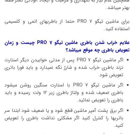
همچنین عدم نیاز به نگهداری و مراقبت و ایجاد آلودگی کمتر قطعا
بهتر میباشد.
برای ماشین تیگو 7 PRO حتما از باطریهای اتمی و کلسیمی
استفاده کنید.
علایم خراب شدن باطری ماشین تیگو 7 PRO چیست و زمان
تعویض باطری چه موقع میباشد؟
اگر ماشین تیگو 7 PRO پس از مدتی خوابیدن دیگر استارت
نزند باطری خراب شده و شارژ نگه نمیدارد و باید فورا باتری
تعویض شود.
اگر ماشین تیگو 7 PRO با استارت سنگین روشن میشود
باطری ضعیف شده و ولتاژ باطری زیر ۱۲ ولت رسیده و باید
باطری را تعویض نمائید.
اگر برق پشت آمپر ماشین قطع شود و یا ضعیف شود ابتدا سر
باتریها را کنترل کنید اگر مشکلی نداشت باطری را تعویض
کنید.