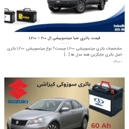
قیمت باتری صبا میتسوبیشی ال 200 – L200
مشخصات باتری میتسوبیشی L200 چیست؟ نوع میتسوبیشی L200 باتری
اصل باتری جایگزین همه مدل ها [...]
1 دیدگاه