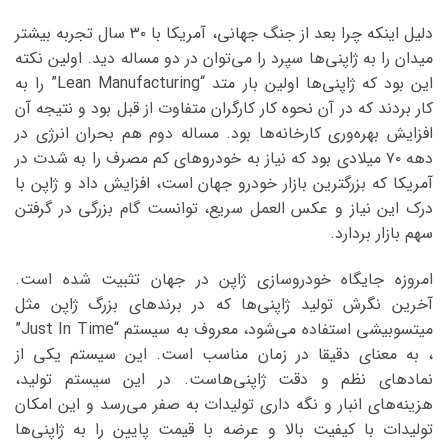
دلیل اینکه چرا بعد از جنگ جهانی، آمریکا با ۳۰ سال تجربه بیشتر
میدان را به ژاپنی‌ها سپرد را می‌توان در دو مساله دید. اولین نکته
این بود که ژاپنی‌ها اولین بار متد “Lean Manufacturing” را به
کار بردند که در آن نحوه‌ کار کارگران متفاوت از قبل بود و نتیجه آن
افزایش بهره‌وری کارخانه‌ها بود. مساله دوم هم بحران انرژی در
دهه ۷۰ میلادی بود که نیاز به خودروهای کم مصرف را به شدت در
آمریکا که بزرگترین بازار خودرو جهان است، افزایش داد و ژاپن با
درک این نیاز و عکس العمل سریع، توانست گام بزرگی در گرفتن
سهم بازار بردارد.
امروزه جایگاه خودروسازی ژاپن در جهان تثبیت شده است.
آخرین نگرش تولید ژاپنی‌ها که در برندهای بزرگ ژاپن مثل
میتسوبیشی استفاده می‌شود، معروف به سیستم “Just In Time”
، به معنای دقیقا در زمان مناسب است. این سیستم یکی از
نمادهای نظم و دقت ژاپنی‌هاست. در این سیستم تولید،
هزینه‌های انبار و نگه داری تولیدات به صفر می‌رسد و این امکان
تولیدات با کیفیت بالا و عرضه با قیمت پایین را به ژاپنی‌ها