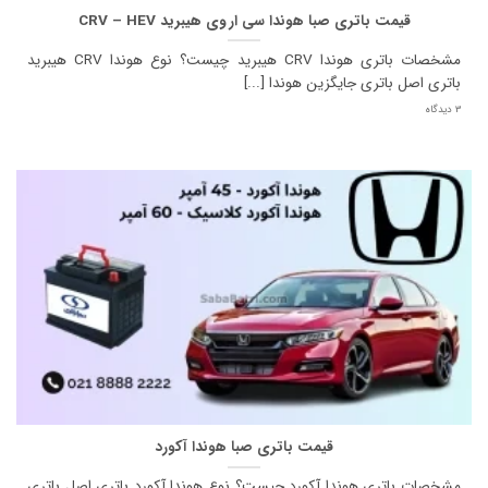
قیمت باتری صبا هوندا سی ار وی هیبرید CRV – HEV
مشخصات باتری هوندا CRV هیبرید چیست؟ نوع هوندا CRV هیبرید
باتری اصل باتری جایگزین هوندا [...]
3 دیدگاه
قیمت باتری صبا هوندا آکورد
مشخصات باتری هوندا آکورد چیست؟ نوع هوندا آکورد باتری اصل باتری