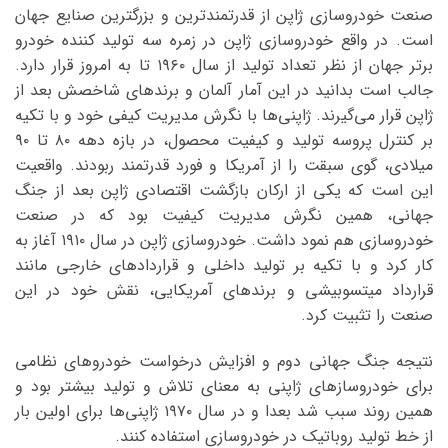
صنعت خودروسازی ژاپن از قدرتمندترین و بزرگترین صنایع جهان
است. در واقع خودروسازی ژاپن در زمره سه تولید کننده خودرو
برتر جهان از نظر تعداد تولید از سال ۱۹۶۰ تا به امروز قرار دارد.
جالب است بدانید در این آمار آلمان و برندهای شاخصش بعد از
ژاپن قرار می‌گیرند. ژاپنی‌ها با نگرش مدیریت کیفی خود و با تکیه
بر کنترل پروسه تولید و کیفیت محصول، در بازه دهه ۸۰ تا ۹۰
میلادی، گوی سبقت را از آمریکا و فورد قدرتمند ربودند. واقعیت
این است که یکی از ارکان بازگشت اقتصادی ژاپن بعد از جنگ
جهانی، همین نگرش مدیریت کیفیت بود که در صنعت
خودروسازی هم نمود داشت. خودروسازی ژاپن در سال ۱۹۱۰ آغاز به
کار کرد و با تکیه بر تولید داخلی و قراردادهای خارجی مانند
قرارداد میتسوبیشی و برند‌های آمریکایی، نقش خود در این
صنعت را تثبیت کرد.
نتیجه جنگ جهانی دوم و افزایش درخواست خودروهای نظامی
برای خودروسازهای ژاپنی به معنای تلاش و تولید بیشتر بود و
همین روند سبب شد بعدا و در سال ۱۹۷۰ ژاپنی‌ها برای اولین بار
از خط تولید روباتیک در خودروسازی استفاده کنند.