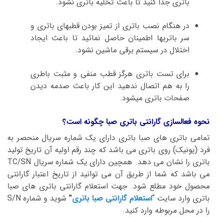
باتری جدا کنید تا باعث تخلیه باتری نشود.
در هنگام نصب باتری از تمیز بودن قطبهای باتری و
سر باتریها اطمینان حاصل نمائید تا باعث ایجاد
اختلال در سیستم برقی ماشین نشود.
برای تست باتری هرگز قطب منفی و مثبت باطری
را به هم اتصال ندهید این کار باعث صدمه دیدن
صفحات باتری میشود.
نحوه فعالسازی گارانتی باتری صبا چگونه است؟
تمامی باتری های صبا باتری دارای یک شماره سریال منحصر به
فرد (یونیک) روی باتری می باشد که چند رقم اولیه آن تاریخ تولید
باتری را نشان می دهد. همچین دارای یک شماره سریال TC/SN
می باشد که شما از طریق آن می توانید از تاریخ اعتبار گارانتی
محصول خود مطلع شود. جهت استعلام گارانتی باتری های صبا
باتری وارد سایت “
استعلام گارانتی صبا باتری
”
شوید و شماره S/N
را در محل مربوطه وارد کنید.