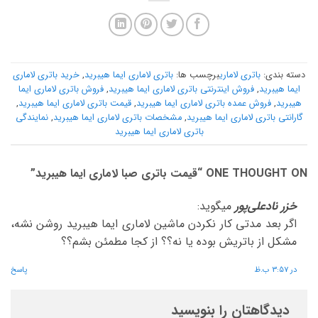
دسته بندی:
باتری لاماری
برچسب ها:
باتری لاماری ایما هیبرید
,
خرید باتری لاماری
ایما هیبرید
,
فروش اینترنتی باتری لاماری ایما هیبرید
,
فروش باتری لاماری ایما
هیبرید
,
فروش عمده باتری لاماری ایما هیبرید
,
قیمت باتری لاماری ایما هیبرید
,
گارانتی باتری لاماری ایما هیبرید
,
مشخصات باتری لاماری ایما هیبرید
,
نمایندگی
باتری لاماری ایما هیبرید
ONE THOUGHT ON “
قیمت باتری صبا لاماری ایما هیبرید
”
خزر نادعلی‌پور
میگوید:
اگر بعد مدتی کار نکردن ماشین لاماری ایما هیبرید روشن نشه،
مشکل از باتریش بوده یا نه؟؟ از کجا مطمئن بشم؟؟
در 3:57 ب.ظ
پاسخ
دیدگاهتان را بنویسید