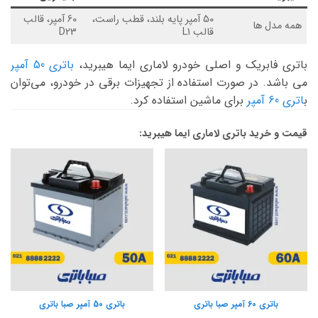
50 آمپر پایه بلند، قطب راست،
60 آمپر، قالب
همه مدل ها
قالب L1
D23
باتری فابریک و اصلی خودرو لاماری ایما هیبرید،
باتری 50 آمپر
می باشد. در صورت استفاده از تجهیزات برقی در خودرو، می‌توان
ب
اتری 60 آمپر
برای ماشین استفاده کرد.
قیمت و خرید باتری لاماری ایما هیبرید:
باتری 60 آمپر صبا باتری
باتری 50 آمپر صبا باتری