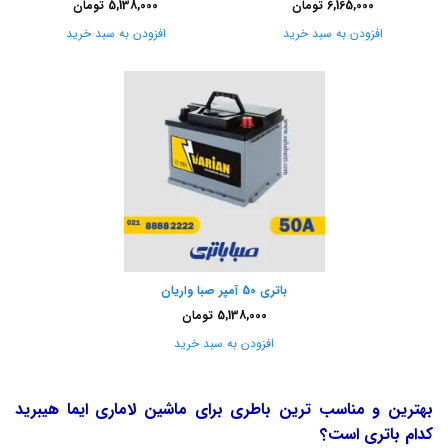
6,165,000
تومان
5,138,000
تومان
افزودن به سبد خرید
افزودن به سبد خرید
باتری 50 آمپر صبا واریان
5,138,000
تومان
افزودن به سبد خرید
بهترین و مناسب ترین باطری برای ماشین لاماری ایما هیبرید
کدام باتری است؟