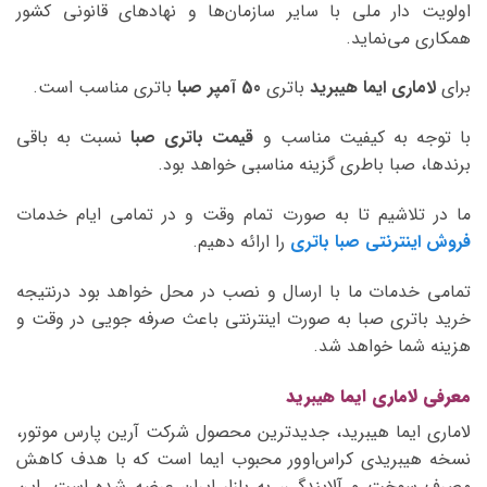
اولویت دار ملی با سایر سازمان‌ها و نهادهای قانونی کشور
همکاری می‌نماید.
برای
لاماری ایما هیبرید
باتری
50 آمپر صبا
باتری مناسب است.
با توجه به کیفیت مناسب و
قیمت باتری صبا
نسبت به باقی
برندها، صبا باطری گزینه مناسبی خواهد بود.
ما در تلاشیم تا به صورت تمام وقت و در تمامی ایام خدمات
فروش اینترنتی صبا باتری
را ارائه دهیم.
تمامی خدمات ما با ارسال و نصب در محل خواهد بود درنتیجه
خرید باتری صبا به صورت اینترنتی باعث صرفه جویی در وقت و
هزینه شما خواهد شد.
معرفی لاماری ایما هیبرید
لاماری ایما هیبرید، جدیدترین محصول شرکت آرین پارس موتور،
نسخه هیبریدی کراس‌اوور محبوب ایما است که با هدف کاهش
مصرف سوخت و آلایندگی، به بازار ایران عرضه شده است. این