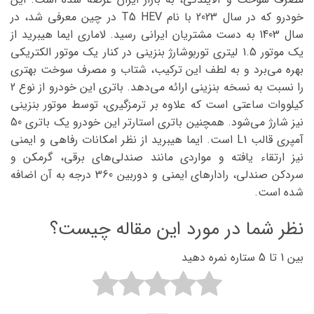
خودرو که در سال 2023 با نام T5 HEV در چین معرفی شد، در
سال 1403 به دست مشتریان ایرانی رسید. لاماری ایما هیبرید از
یک موتور 1.5 لیتری توربوشارژ بنزینی در کنار یک موتور الکتریکی
بهره می‌برد و به لطف این ترکیب، شتاب و مصرف سوخت بهتری
را نسبت به نسخه بنزینی ارائه می‌دهد. باتری این خودرو از نوع 2
کیلووات ساعتی است که علاوه بر ترمزگیری، توسط موتور بنزینی
نیز شارژ می‌شود. همچنین باتری استارتر این خودرو یک باتری 50
آمپری قالب L1 است. ایما هیبرید از نظر امکانات رفاهی و ایمنی
نیز ارتقاء یافته و مواردی مانند صندلی‌های برقی، گرمکن و
سردکن صندلی، رادارهای ایمنی و دوربین 360 درجه به آن اضافه
شده است.
نظر شما در مورد این مقاله چیست؟
بین 1 تا 5 ستاره نمره دهید