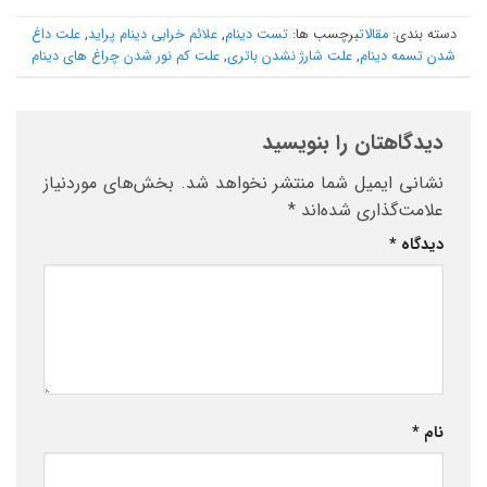
دسته بندی:
مقالات
برچسب ها:
تست دینام
,
علائم خرابی دینام پراید
,
علت داغ
شدن تسمه دینام
,
علت شارژ نشدن باتری
,
علت کم نور شدن چراغ های دینام
دیدگاهتان را بنویسید
نشانی ایمیل شما منتشر نخواهد شد.
بخش‌های موردنیاز
علامت‌گذاری شده‌اند
*
دیدگاه
*
نام
*