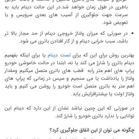
باطری در طول زمان خواهد شد.در این حالت دینام باید به
سرعت جهت جلوگیری از آسیب های بعدی سرویس و یا
تعویض شود.
در صورتی که میزان ولتاژ خروجی دینام از حد مجاز بالا تر
باشد، سبب خرابی دینام و از کار افتادن باتری می شود.
بهترین روش برای این که برای
تست‌ دینام
یا برای اینکه بفهمیم
دینام باتری را شارژ می کند یا نه، ابتدا در حالت خاموشی خودرو
پراپ های اهم متر رابه قطب های باتری متصل میکنیم ومقدار
ولتاژ را یادداشت یا می سنجیم و سپس در زمانی که پراپ های
اهم متر به باتری متصل است خودرو را روشن می کنیم و باید
ولتاژ ۱ولت یا بیشترافزایش یابد.
در صورتی که این چنین نباشد نشان از این دارد که دینام این
توانایی را ندارد باتری خودرو را شارژ کند.
چگونه می توان از این اتفاق جلوگیری کرد؟