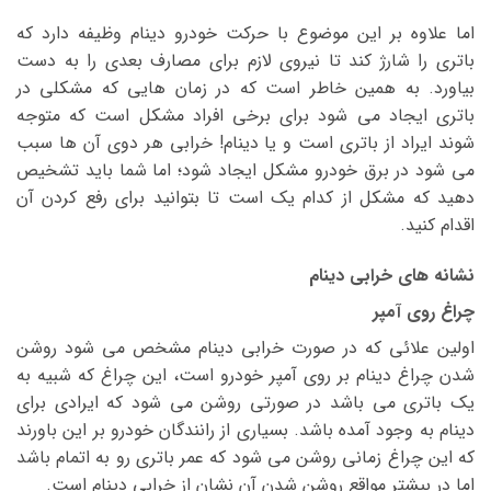
اما علاوه بر این موضوع با حرکت خودرو دینام وظیفه دارد که
باتری را شارژ کند تا نیروی لازم برای مصارف بعدی را به دست
بیاورد. به همین خاطر است که در زمان هایی که مشکلی در
باتری ایجاد می شود برای برخی افراد مشکل است که متوجه
شوند ایراد از باتری است و یا دینام! خرابی هر دوی آن ها سبب
می شود در برق خودرو مشکل ایجاد شود؛ اما شما باید تشخیص
دهید که مشکل از کدام یک است تا بتوانید برای رفع کردن آن
اقدام کنید.
نشانه های خرابی دینام
چراغ روی آمپر
اولین علائی که در صورت خرابی دینام مشخص می شود روشن
شدن چراغ دینام بر روی آمپر خودرو است، این چراغ که شبیه به
یک باتری می باشد در صورتی روشن می شود که ایرادی برای
دینام به وجود آمده باشد. بسیاری از رانندگان خودرو بر این باورند
که این چراغ زمانی روشن می شود که عمر باتری رو به اتمام باشد
اما در بیشتر مواقع روشن شدن آن نشان از خرابی دینام است.